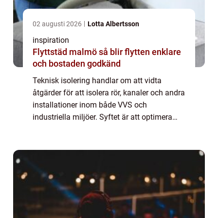
02 augusti 2026
Lotta Albertsson
inspiration
Flyttstäd malmö så blir flytten enklare
och bostaden godkänd
Teknisk isolering handlar om att vidta
åtgärder för att isolera rör, kanaler och andra
installationer inom både VVS och
industriella miljöer. Syftet är att optimera
energianvändning och öka säkerhet...