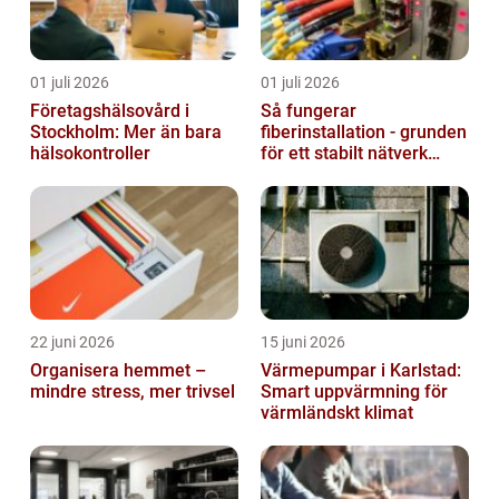
01 juli 2026
01 juli 2026
Företagshälsovård i
Så fungerar
Stockholm: Mer än bara
fiberinstallation - grunden
hälsokontroller
för ett stabilt nätverk
hemma och på jobbet
22 juni 2026
15 juni 2026
Organisera hemmet –
Värmepumpar i Karlstad:
mindre stress, mer trivsel
Smart uppvärmning för
värmländskt klimat