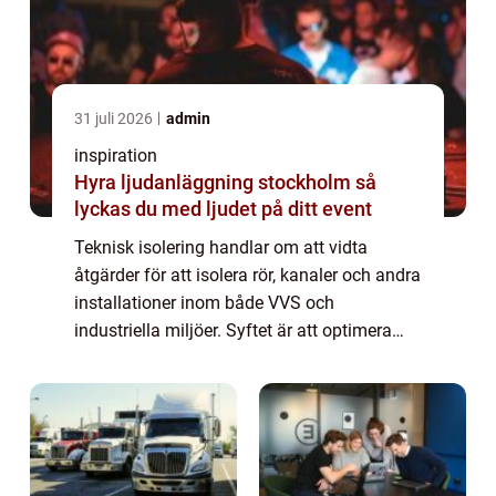
31 juli 2026
admin
inspiration
Hyra ljudanläggning stockholm så
lyckas du med ljudet på ditt event
Teknisk isolering handlar om att vidta
åtgärder för att isolera rör, kanaler och andra
installationer inom både VVS och
industriella miljöer. Syftet är att optimera
energianvändning och öka säkerhet...