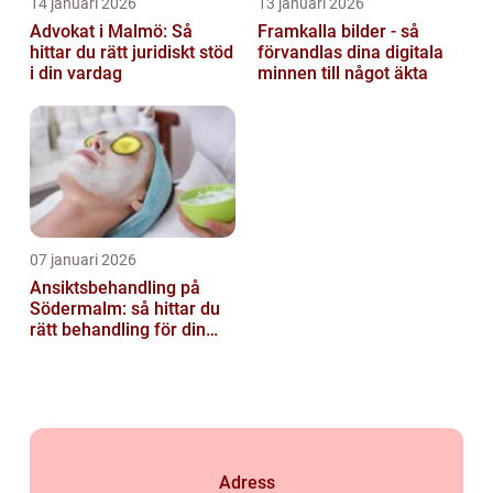
14 januari 2026
13 januari 2026
Advokat i Malmö: Så
Framkalla bilder - så
hittar du rätt juridiskt stöd
förvandlas dina digitala
i din vardag
minnen till något äkta
07 januari 2026
Ansiktsbehandling på
Södermalm: så hittar du
rätt behandling för din
hud
Adress