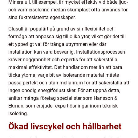
Mineralull, till exempel, är mycket effektiv vid både ljud-
och värmeisolering medan skumplast ofta används för
sina fuktresistenta egenskaper.
Glasull är populärt på grund av sin flexibilitet och
förmåga att anpassa sig till olika ytor, vilket gör det till
ett ypperligt val för trånga utrymmen eller där
installation kan vara besvärlig. Installationsprocessen
kräver noggrannhet och expertis för att säkerställa
maximal effektivitet. Det handlar om mer än att bara
täcka ytorna; varje bit av isolerande material måste
passa perfekt och utan mellanrum för att säkerställa att
ingen onödig energiförlust sker. För att uppnå detta,
anlitar många företag specialister som Hansson &
Ekman, som erbjuder expertlösningar inom teknisk
isolering.
Ökad livscykel och hållbarhet