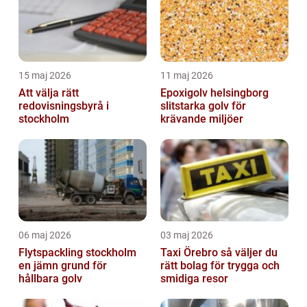
15 maj 2026
11 maj 2026
Att välja rätt
Epoxigolv helsingborg
redovisningsbyrå i
slitstarka golv för
stockholm
krävande miljöer
06 maj 2026
03 maj 2026
Flytspackling stockholm
Taxi Örebro så väljer du
en jämn grund för
rätt bolag för trygga och
hållbara golv
smidiga resor