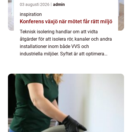
03 augusti 2026
admin
inspiration
Konferens växjö när mötet får rätt miljö
Teknisk isolering handlar om att vidta
åtgärder för att isolera rör, kanaler och andra
installationer inom både VVS och
industriella miljöer. Syftet är att optimera
energianvändning och öka säkerhet...