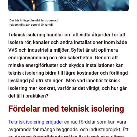
Teknisk isolering handlar om att vidta åtgärder för att
isolera rör, kanaler och andra installationer inom både
VVS och industriella miljöer. Syftet är att optimera
energianvändning och öka säkerheten. Genom att
minska energiförluster och skydda installationer kan
teknisk isolering bidra till lägre kostnader och förlängd
livslängd på utrustningen. Men vad innebär teknisk
isolering mer konkret, varför är det viktigt, och hur går
det till i praktiken?
Fördelar med teknisk isolering
Teknisk isolering erbjuder
en rad fördelar som kan vara
avgörande för många byggnads- och industriprojekt. Ett