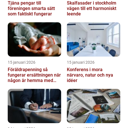
Tjäna pengar till
Skalfasader i stockholm
föreningen smarta sätt
vägen till ett harmoniskt
som faktiskt fungerar
leende
15 januari 2026
15 januari 2026
Föräldrapenning så
Konferens i mora
fungerar ersättningen när
närvaro, natur och nya
någon är hemma med
idéer
barn