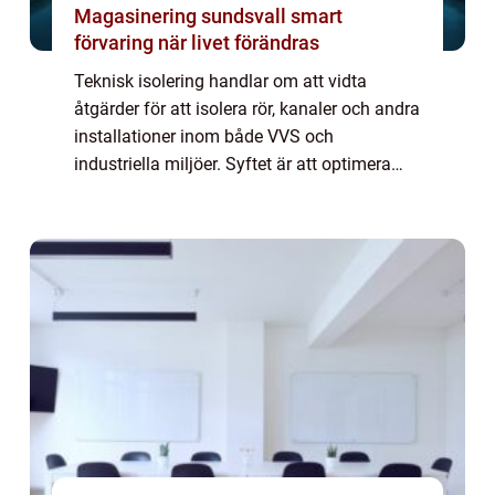
Magasinering sundsvall smart
förvaring när livet förändras
Teknisk isolering handlar om att vidta
åtgärder för att isolera rör, kanaler och andra
installationer inom både VVS och
industriella miljöer. Syftet är att optimera
energianvändning och öka säkerhet...