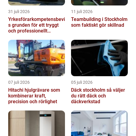
31 juli 2026
11 juli 2026
Yrkesförarkompetensbevi
Teambuilding i Stockholm
s grunden för ett tryggt
som faktiskt gör skillnad
och professionellt
yrkesliv på vägen
07 juli 2026
05 juli 2026
Hitachi hjulgrävare som
Däck stockholm så väljer
kombinerar kraft,
du rätt däck och
precision och rörlighet
däckverkstad