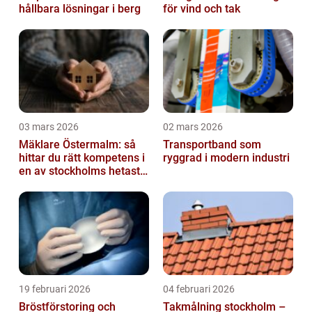
hållbara lösningar i berg
för vind och tak
03 mars 2026
02 mars 2026
Mäklare Östermalm: så
Transportband som
hittar du rätt kompetens i
ryggrad i modern industri
en av stockholms hetaste
stadsdelar
19 februari 2026
04 februari 2026
Bröstförstoring och
Takmålning stockholm –