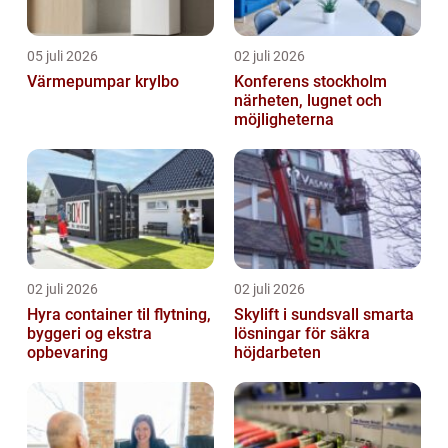
05 juli 2026
02 juli 2026
Värmepumpar krylbo
Konferens stockholm
närheten, lugnet och
möjligheterna
02 juli 2026
02 juli 2026
Hyra container til flytning,
Skylift i sundsvall smarta
byggeri og ekstra
lösningar för säkra
opbevaring
höjdarbeten