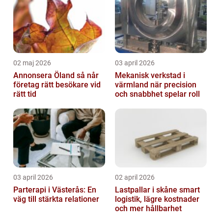
02 maj 2026
03 april 2026
Annonsera Öland så når
Mekanisk verkstad i
företag rätt besökare vid
värmland när precision
rätt tid
och snabbhet spelar roll
03 april 2026
02 april 2026
Parterapi i Västerås: En
Lastpallar i skåne smart
väg till stärkta relationer
logistik, lägre kostnader
och mer hållbarhet