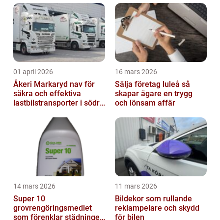
01 april 2026
16 mars 2026
Åkeri Markaryd nav för
Sälja företag luleå så
säkra och effektiva
skapar ägare en trygg
lastbilstransporter i södra
och lönsam affär
sverige
14 mars 2026
11 mars 2026
Super 10
Bildekor som rullande
grovrengöringsmedlet
reklampelare och skydd
som förenklar städningen
för bilen