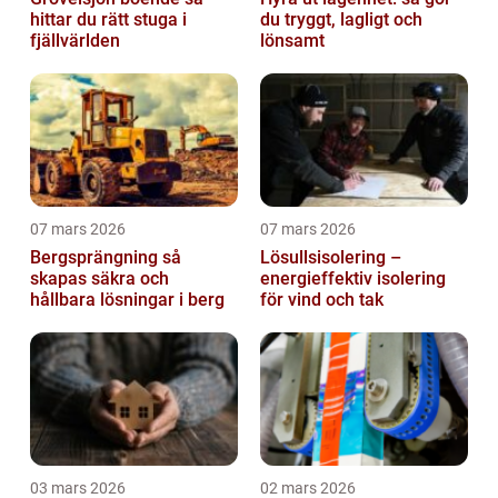
hittar du rätt stuga i
du tryggt, lagligt och
fjällvärlden
lönsamt
07 mars 2026
07 mars 2026
Bergsprängning så
Lösullsisolering –
skapas säkra och
energieffektiv isolering
hållbara lösningar i berg
för vind och tak
03 mars 2026
02 mars 2026