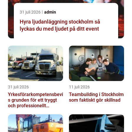
31 juli 2026
admin
Hyra ljudanläggning stockholm så
lyckas du med ljudet på ditt event
31 juli 2026
11 juli 2026
Yrkesförarkompetensbevi
Teambuilding i Stockholm
s grunden för ett tryggt
som faktiskt gör skillnad
och professionellt
yrkesliv på vägen