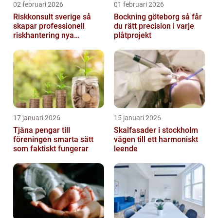
02 februari 2026
01 februari 2026
Riskkonsult sverige så
Bockning göteborg så får
skapar professionell
du rätt precision i varje
riskhantering nya
plåtprojekt
möjligheter
17 januari 2026
15 januari 2026
Tjäna pengar till
Skalfasader i stockholm
föreningen smarta sätt
vägen till ett harmoniskt
som faktiskt fungerar
leende