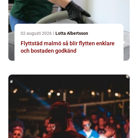
02 augusti 2026
Lotta Albertsson
Flyttstäd malmö så blir flytten enklare
och bostaden godkänd