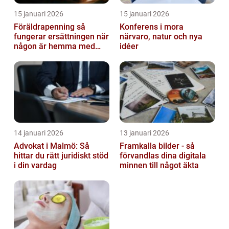
15 januari 2026
15 januari 2026
Föräldrapenning så
Konferens i mora
fungerar ersättningen när
närvaro, natur och nya
någon är hemma med
idéer
barn
14 januari 2026
13 januari 2026
Advokat i Malmö: Så
Framkalla bilder - så
hittar du rätt juridiskt stöd
förvandlas dina digitala
i din vardag
minnen till något äkta