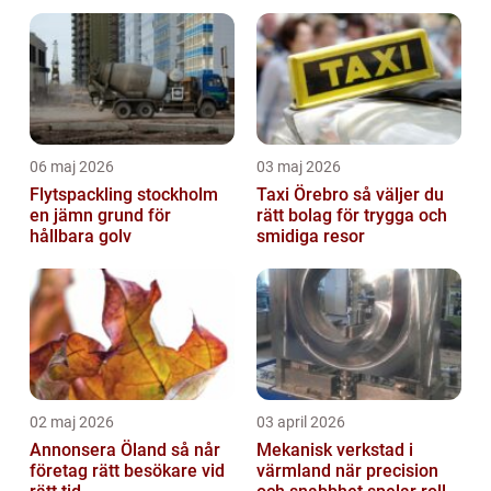
06 maj 2026
03 maj 2026
Flytspackling stockholm
Taxi Örebro så väljer du
en jämn grund för
rätt bolag för trygga och
hållbara golv
smidiga resor
02 maj 2026
03 april 2026
Annonsera Öland så når
Mekanisk verkstad i
företag rätt besökare vid
värmland när precision