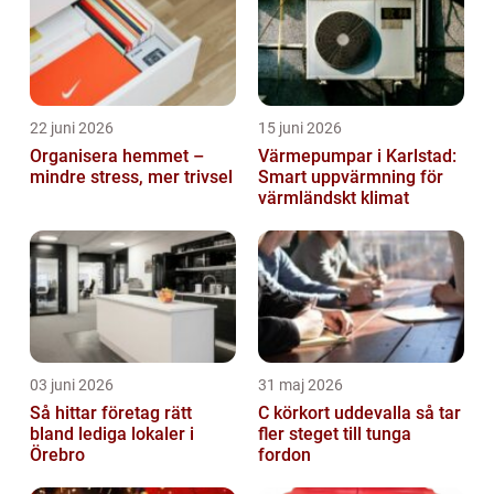
22 juni 2026
15 juni 2026
Organisera hemmet –
Värmepumpar i Karlstad:
mindre stress, mer trivsel
Smart uppvärmning för
värmländskt klimat
03 juni 2026
31 maj 2026
Så hittar företag rätt
C körkort uddevalla så tar
bland lediga lokaler i
fler steget till tunga
Örebro
fordon