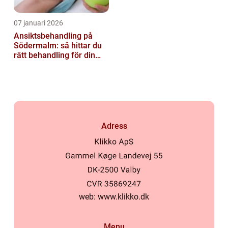
07 januari 2026
Ansiktsbehandling på
Södermalm: så hittar du
rätt behandling för din
hud
Adress
web:
www.klikko.dk
Menu