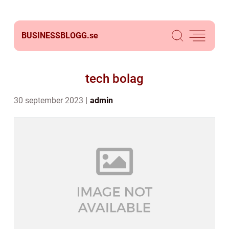
BUSINESSBLOGG.
se
tech bolag
30 september 2023
admin