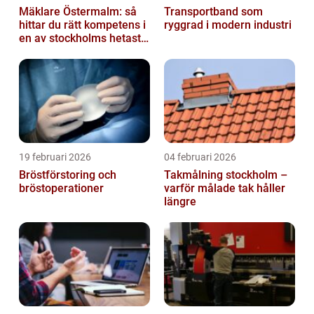
Mäklare Östermalm: så
Transportband som
hittar du rätt kompetens i
ryggrad i modern industri
en av stockholms hetaste
stadsdelar
19 februari 2026
04 februari 2026
Bröstförstoring och
Takmålning stockholm –
bröstoperationer
varför målade tak håller
längre