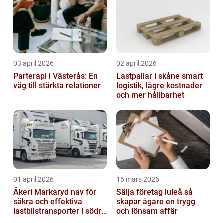
03 april 2026
02 april 2026
Parterapi i Västerås: En
Lastpallar i skåne smart
väg till stärkta relationer
logistik, lägre kostnader
och mer hållbarhet
01 april 2026
16 mars 2026
Åkeri Markaryd nav för
Sälja företag luleå så
säkra och effektiva
skapar ägare en trygg
lastbilstransporter i södra
och lönsam affär
sverige