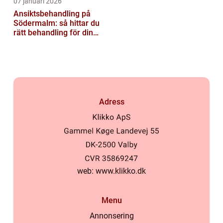
07 januari 2026
Ansiktsbehandling på
Södermalm: så hittar du
rätt behandling för din
hud
Adress
web:
www.klikko.dk
Menu
Annonsering