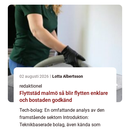
och har förändra...
02 augusti 2026
Lotta Albertsson
redaktionel
Flyttstäd malmö så blir flytten enklare
och bostaden godkänd
Tech-bolag: En omfattande analys av den
framstående sektorn Introduktion:
Teknikbaserade bolag, även kända som