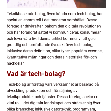
Teknikbaserade bolag, även kända som tech-bolag, har
spelat en enorm roll i det moderna samhället. Dessa
företag är drivkraften bakom den digitala revolutionen
och har förändrat sättet vi kommunicerar, konsumerar
och lever våra liv. I denna artikel kommer vi att ge en
grundlig och omfattande översikt över tech-bolag,
inklusive deras definition, olika typer, populära exempel,
kvantitativa mätningar och deras historiska för- och
nackdelar.
Vad är tech-bolag?
Tech-bolag är företag vars verksamhet är baserad på
utveckling, produktion och försäljning av
teknikprodukter och tjänster. Dessa företag spelar en
vital roll i det digitala landskapet och sträcker sig över
olika branscher, inklusive datorteknik, programvara,