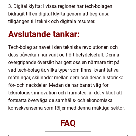
3. Digital klyfta: I vissa regioner har tech-bolagen
bidragit till en digital klyfta genom att begränsa
tillgången till teknik och digitala resurser.
Avslutande tankar:
Tech-bolag är navet i den tekniska revolutionen och
dess påverkan har varit oerhört betydelsefull. Denna
övergripande översikt har gett oss en närmare titt på
vad tech-bolag är, vilka typer som finns, kvantitativa
mätningar, skillnader mellan dem och deras historiska
för- och nackdelar. Medan de har banat väg för
teknologisk innovation och framsteg, är det viktigt att
fortsätta överväga de samhälls- och ekonomiska
konsekvenserna som följer med denna mäktiga sektor.
FAQ