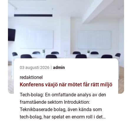
03 augusti 2026
admin
redaktionel
Konferens växjö när mötet får rätt miljö
Tech-bolag: En omfattande analys av den
framstående sektorn Introduktion:
Teknikbaserade bolag, även kända som
tech-bolag, har spelat en enorm roll i det
moderna samhället. Dessa företag är
drivkraften bakom den digitala revolutionen