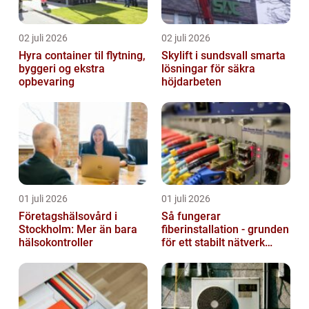
02 juli 2026
02 juli 2026
Hyra container til flytning,
Skylift i sundsvall smarta
byggeri og ekstra
lösningar för säkra
opbevaring
höjdarbeten
01 juli 2026
01 juli 2026
Företagshälsovård i
Så fungerar
Stockholm: Mer än bara
fiberinstallation - grunden
hälsokontroller
för ett stabilt nätverk
hemma och på jobbet