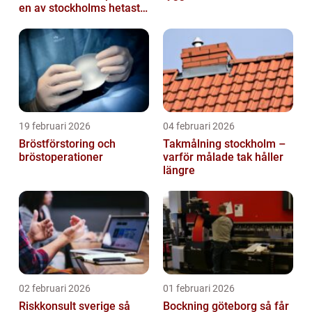
en av stockholms hetaste
stadsdelar
19 februari 2026
04 februari 2026
Bröstförstoring och
Takmålning stockholm –
bröstoperationer
varför målade tak håller
längre
02 februari 2026
01 februari 2026
Riskkonsult sverige så
Bockning göteborg så får