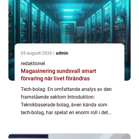
05 augusti 2026
admin
redaktionel
Magasinering sundsvall smart
förvaring när livet förändras
Tech-bolag: En omfattande analys av den
framstående sektorn Introduktion:
Teknikbaserade bolag, även kända som
tech-bolag, har spelat en enorm roll i det
moderna samhället. Dessa företag är
drivkraften bakom den digitala revolutionen
och har förändra...