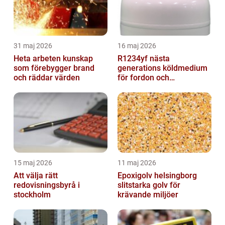
31 maj 2026
16 maj 2026
Heta arbeten kunskap
R1234yf nästa
som förebygger brand
generations köldmedium
och räddar värden
för fordon och
komfortkyla
15 maj 2026
11 maj 2026
Att välja rätt
Epoxigolv helsingborg
redovisningsbyrå i
slitstarka golv för
stockholm
krävande miljöer