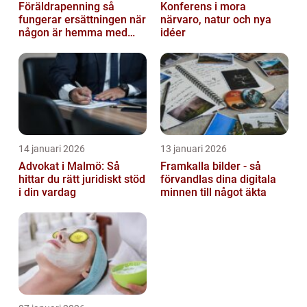
Föräldrapenning så
Konferens i mora
fungerar ersättningen när
närvaro, natur och nya
någon är hemma med
idéer
barn
14 januari 2026
13 januari 2026
Advokat i Malmö: Så
Framkalla bilder - så
hittar du rätt juridiskt stöd
förvandlas dina digitala
i din vardag
minnen till något äkta