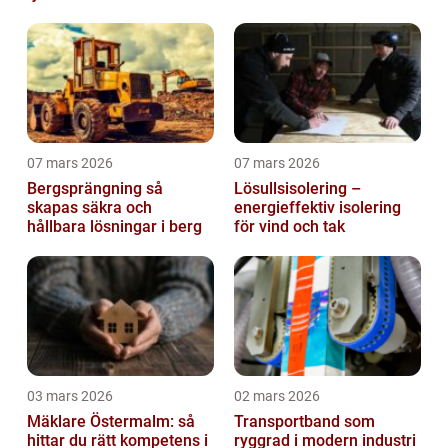
07 mars 2026
07 mars 2026
Bergsprängning så
Lösullsisolering –
skapas säkra och
energieffektiv isolering
hållbara lösningar i berg
för vind och tak
03 mars 2026
02 mars 2026
Mäklare Östermalm: så
Transportband som
hittar du rätt kompetens i
ryggrad i modern industri