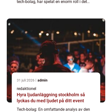
tech-bolag, har spelat en enorm roll i det
moderna samhället. Dessa företag är
drivkraften bakom den digitala revolutionen
och har förändra...
31 juli 2026
admin
redaktionel
Hyra ljudanläggning stockholm så
lyckas du med ljudet på ditt event
Tech-bolag: En omfattande analys av den