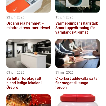
22 juni 2026
15 juni 2026
Organisera hemmet –
Värmepumpar i Karlstad:
mindre stress, mer trivsel
Smart uppvärmning för
värmländskt klimat
03 juni 2026
31 maj 2026
Så hittar företag rätt
C körkort uddevalla så tar
bland lediga lokaler i
fler steget till tunga
Örebro
fordon