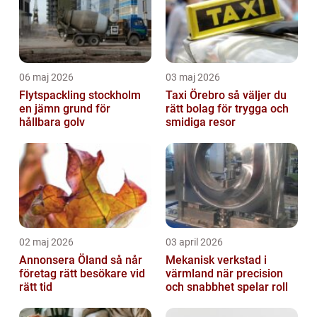
06 maj 2026
03 maj 2026
Flytspackling stockholm
Taxi Örebro så väljer du
en jämn grund för
rätt bolag för trygga och
hållbara golv
smidiga resor
02 maj 2026
03 april 2026
Annonsera Öland så når
Mekanisk verkstad i
företag rätt besökare vid
värmland när precision
rätt tid
och snabbhet spelar roll