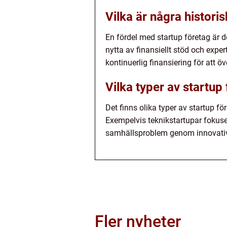
Vilka är några histori
En fördel med startup företag är 
nytta av finansiellt stöd och exper
kontinuerlig finansiering för att ö
Vilka typer av startup
Det finns olika typer av startup f
Exempelvis teknikstartupar fokuser
samhällsproblem genom innovativ
Fler nyheter