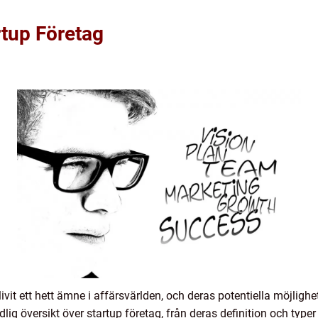
rtup Företag
ivit ett hett ämne i affärsvärlden, och deras potentiella möjlig
ndlig översikt över startup företag, från deras definition och type