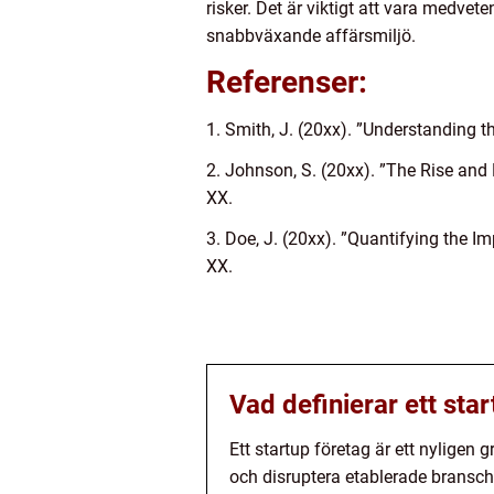
risker. Det är viktigt att vara medve
snabbväxande affärsmiljö.
Referenser:
1. Smith, J. (20xx). ”Understanding 
2. Johnson, S. (20xx). ”The Rise and 
XX.
3. Doe, J. (20xx). ”Quantifying the 
XX.
Vad definierar ett sta
Ett startup företag är ett nyligen 
och disruptera etablerade bransch