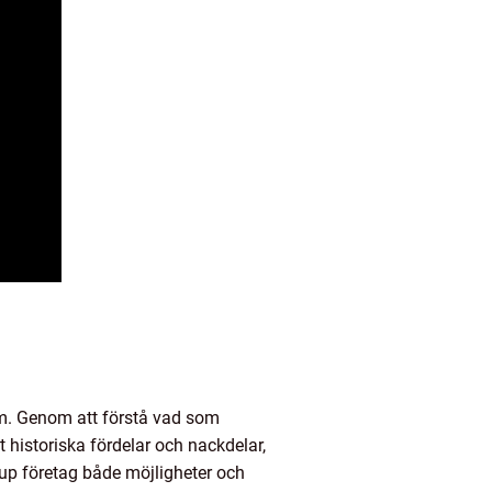
m. Genom att förstå vad som
t historiska fördelar och nackdelar,
rtup företag både möjligheter och