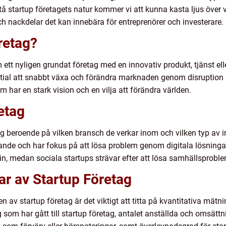
tå startup företagets natur kommer vi att kunna kasta ljus över 
och nackdelar det kan innebära för entreprenörer och investerare.
retag?
ett nyligen grundat företag med en innovativ produkt, tjänst eller
ntial att snabbt växa och förändra marknaden genom disruption 
m har en stark vision och en vilja att förändra världen.
etag
tag beroende på vilken bransch de verkar inom och vilken typ av i
nde och har fokus på att lösa problem genom digitala lösningar
n, medan sociala startups strävar efter att lösa samhällsprobl
ar av Startup Företag
n av startup företag är det viktigt att titta på kvantitativa mä
ng som har gått till startup företag, antalet anställda och omsät