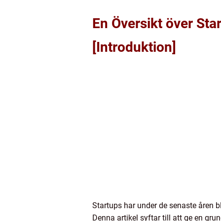
En Översikt över Sta
[Introduktion]
Startups har under de senaste åren bl
Denna artikel syftar till att ge en gru