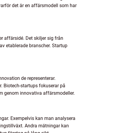
varför det är en affärsmodell som har
 affärsidé. Det skiljer sig från
av etablerade branscher. Startup
nnovation de representerar.
. Biotech-startups fokuserar på
em genom innovativa affärsmodeller.
tningar. Exempelvis kan man analysera
tningstillväxt. Andra mätningar kan