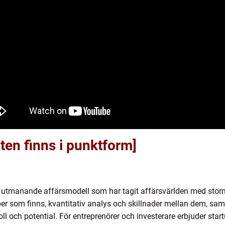
xten finns i punktform]
 utmanande affärsmodell som har tagit affärsvärlden med stor
typer som finns, kvantitativ analys och skillnader mellan dem, sam
oll och potential. För entreprenörer och investerare erbjuder sta