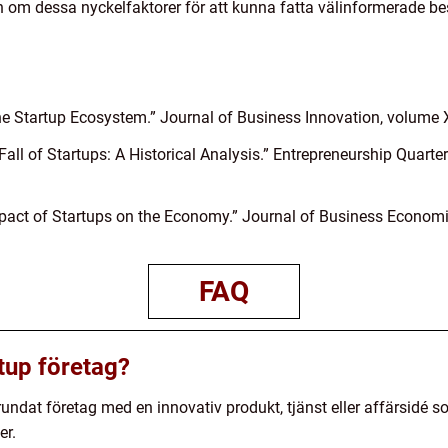
ten om dessa nyckelfaktorer för att kunna fatta välinformerade 
the Startup Ecosystem.” Journal of Business Innovation, volume 
Fall of Startups: A Historical Analysis.” Entrepreneurship Quarte
Impact of Startups on the Economy.” Journal of Business Econom
FAQ
rtup företag?
grundat företag med en innovativ produkt, tjänst eller affärsidé 
er.