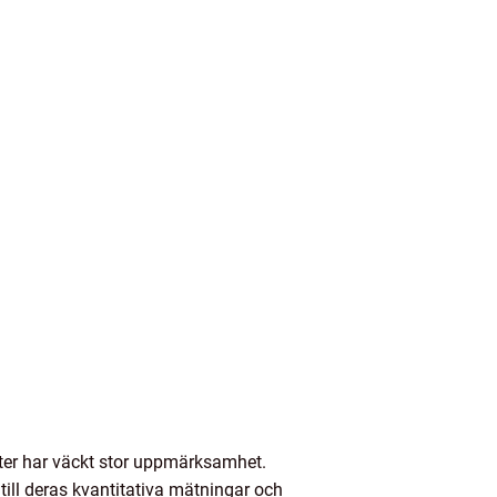
heter har väckt stor uppmärksamhet.
r till deras kvantitativa mätningar och