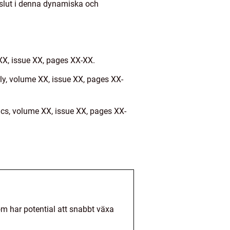
beslut i denna dynamiska och
XX, issue XX, pages XX-XX.
rly, volume XX, issue XX, pages XX-
ics, volume XX, issue XX, pages XX-
som har potential att snabbt växa