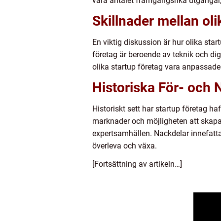
vara antalet framgångsrika utgångar, 
Skillnader mellan ol
En viktig diskussion är hur olika start
företag är beroende av teknik och di
olika startup företag vara anpassade 
Historiska För- och
Historiskt sett har startup företag h
marknader och möjligheten att skapa 
expertsamhällen. Nackdelar innefattar 
överleva och växa.
[Fortsättning av artikeln…]