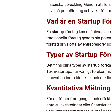
historiska utveckling. Genom att förs
blivit så populär idag och vilka för- 
Vad är en Startup Fö
En startup företag kan definieras som 
traditionella företag genom sin pote
företag drivs ofta av entreprenörer so
Typer av Startup För
Det finns olika typer av startup före
Teknikstartupar är vanligt förekomma
innovation inom bioteknik och medici
Kvantitativa Mätning
För att förstå framgången och effekte
antalet investeringar eller finansieri