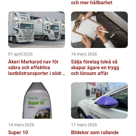
och mer hållbarhet
01 april 2026
16 mars 2026
Åkeri Markaryd nav för
Sälja företag luleå så
säkra och effektiva
skapar ägare en trygg
lastbilstransporter i södra
och lönsam affär
sverige
14 mars 2026
11 mars 2026
Super 10
Bildekor som rullande