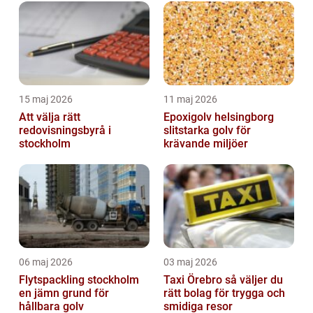
15 maj 2026
11 maj 2026
Att välja rätt
Epoxigolv helsingborg
redovisningsbyrå i
slitstarka golv för
stockholm
krävande miljöer
06 maj 2026
03 maj 2026
Flytspackling stockholm
Taxi Örebro så väljer du
en jämn grund för
rätt bolag för trygga och
hållbara golv
smidiga resor