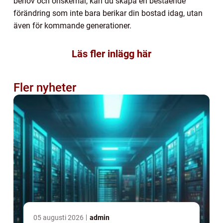
behov och önskemål, kan du skapa en bestående
förändring som inte bara berikar din bostad idag, utan
även för kommande generationer.
Läs fler inlägg här
Fler nyheter
05 augusti 2026
admin