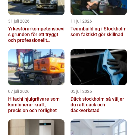
31 juli 2026
11 juli 2026
Yrkesförarkompetensbevi
Teambuilding i Stockholm
s grunden för ett tryggt
som faktiskt gör skillnad
och professionellt
yrkesliv på vägen
07 juli 2026
05 juli 2026
Hitachi hjulgrävare som
Däck stockholm så väljer
kombinerar kraft,
du rätt däck och
precision och rörlighet
däckverkstad