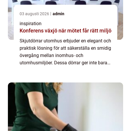
03 augusti 2026
admin
inspiration
Konferens växjö när mötet får rätt miljö
Skjutdörrar utomhus erbjuder en elegant och
praktisk lösning för att säkerställa en smidig
övergång mellan inomhus- och
utomhusmiljöer. Dessa dörrar ger inte bara
ditt hem en modern känsla, utan f&ou...