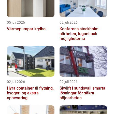
05 juli 2026
02 juli 2026
Värmepumpar krylbo
Konferens stockholm
närheten, lugnet och
möjligheterna
02 juli 2026
02 juli 2026
Hyra container til flytning,
Skylift i sundsvall smarta
byggeri og ekstra
lösningar för säkra
opbevaring
höjdarbeten