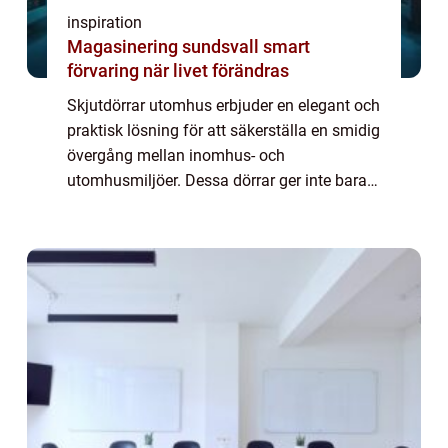
inspiration
Magasinering sundsvall smart
förvaring när livet förändras
Skjutdörrar utomhus erbjuder en elegant och
praktisk lösning för att säkerställa en smidig
övergång mellan inomhus- och
utomhusmiljöer. Dessa dörrar ger inte bara
ditt hem en modern känsla, utan f&ou...