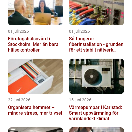
01 juli 2026
01 juli 2026
Företagshälsovård i
Så fungerar
Stockholm: Mer än bara
fiberinstallation - grunden
hälsokontroller
för ett stabilt nätverk
hemma och på jobbet
22 juni 2026
15 juni 2026
Organisera hemmet –
Värmepumpar i Karlstad:
mindre stress, mer trivsel
Smart uppvärmning för
värmländskt klimat