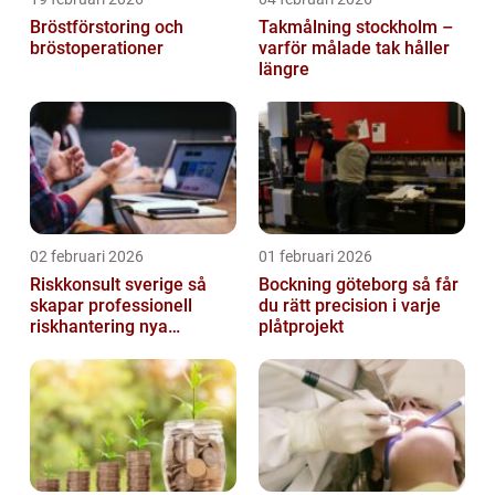
Bröstförstoring och
Takmålning stockholm –
bröstoperationer
varför målade tak håller
längre
02 februari 2026
01 februari 2026
Riskkonsult sverige så
Bockning göteborg så får
skapar professionell
du rätt precision i varje
riskhantering nya
plåtprojekt
möjligheter