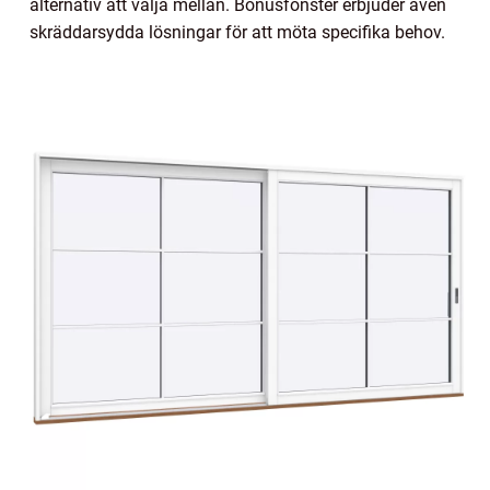
alternativ att välja mellan. Bonusfönster erbjuder även
skräddarsydda lösningar för att möta specifika behov.