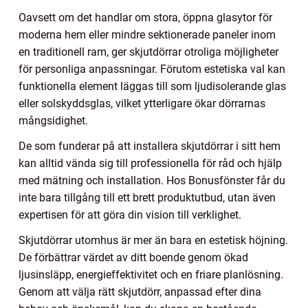
Oavsett om det handlar om stora, öppna glasytor för
moderna hem eller mindre sektionerade paneler inom
en traditionell ram, ger skjutdörrar otroliga möjligheter
för personliga anpassningar. Förutom estetiska val kan
funktionella element läggas till som ljudisolerande glas
eller solskyddsglas, vilket ytterligare ökar dörrarnas
mångsidighet.
De som funderar på att installera skjutdörrar i sitt hem
kan alltid vända sig till professionella för råd och hjälp
med mätning och installation. Hos Bonusfönster får du
inte bara tillgång till ett brett produktutbud, utan även
expertisen för att göra din vision till verklighet.
Skjutdörrar utomhus är mer än bara en estetisk höjning.
De förbättrar värdet av ditt boende genom ökad
ljusinsläpp, energieffektivitet och en friare planlösning.
Genom att välja rätt skjutdörr, anpassad efter dina