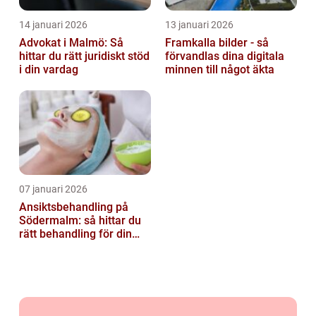
14 januari 2026
13 januari 2026
Advokat i Malmö: Så
Framkalla bilder - så
hittar du rätt juridiskt stöd
förvandlas dina digitala
i din vardag
minnen till något äkta
07 januari 2026
Ansiktsbehandling på
Södermalm: så hittar du
rätt behandling för din
hud