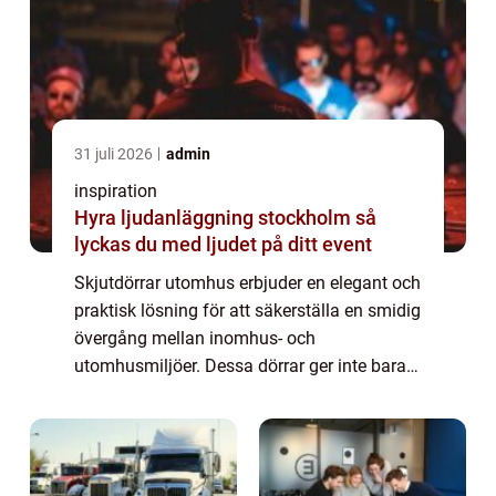
31 juli 2026
admin
inspiration
Hyra ljudanläggning stockholm så
lyckas du med ljudet på ditt event
Skjutdörrar utomhus erbjuder en elegant och
praktisk lösning för att säkerställa en smidig
övergång mellan inomhus- och
utomhusmiljöer. Dessa dörrar ger inte bara
ditt hem en modern känsla, utan f&ou...