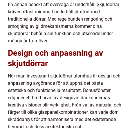
En annan aspekt att överväga är underhåll. Skjutdörrar
kräver oftast minimalt underhåll jämfört med
traditionella dörrar. Med regelbunden rengöring och
smörjning av glidmekanismerna kommer dina
skjutdörrar behålla sin funktion och utseende under
många år framöver.
Design och anpassning av
skjutdörrar
När man investerar i skjutdörrar utomhus är design och
anpassning avgörande för att uppnå det bästa
estetiska och funktionella resultatet. Bonusfönster
erbjuder ett brett urval av designval där kundernas
kreativa visioner blir verklighet. Från val av material och
färger till olika glaspanelkombinationer, kan varje dörr
skräddarsys för att harmonisera med det existerande
hemmet och dess arkitektoniska stil.