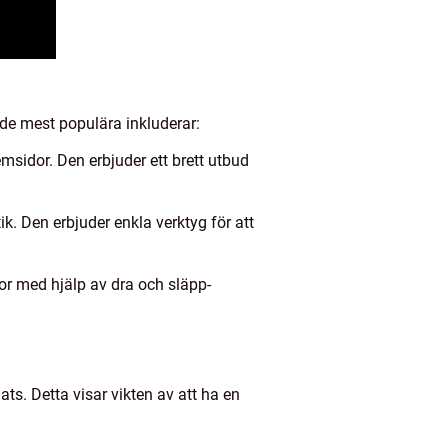
de mest populära inkluderar:
sidor. Den erbjuder ett brett utbud
k. Den erbjuder enkla verktyg för att
r med hjälp av dra och släpp-
ts. Detta visar vikten av att ha en