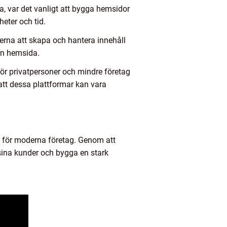
, var det vanligt att bygga hemsidor
eter och tid.
na att skapa och hantera innehåll
in hemsida.
ör privatpersoner och mindre företag
att dessa plattformar kan vara
n för moderna företag. Genom att
 sina kunder och bygga en stark