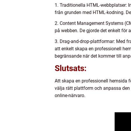
1. Traditionella HTML-webbplatser: I
från grunden med HTML-kodning. Det
2. Content Management Systems (CMS
på webben. De gjorde det enkelt för 
3. Drag-and-drop-plattformar: Med fr
att enkelt skapa en professionell he
begränsande när det kommer till anpa
Slutsats:
Att skapa en professionell hemsida 
välja rätt plattform och anpassa den 
online-närvaro.