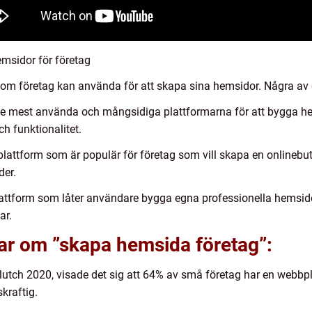
emsidor för företag
 som företag kan använda för att skapa sina hemsidor. Några av 
e mest använda och mångsidiga plattformarna för att bygga hem
h funktionalitet.
lattform som är populär för företag som vill skapa en onlinebuti
der.
lattform som låter användare bygga egna professionella hemsido
ar.
ar om ”skapa hemsida företag”:
lutch 2020, visade det sig att 64% av små företag har en webbpla
kraftig.