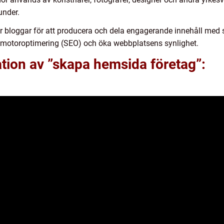
under.
 bloggar för att producera och dela engagerande innehåll med s
ökmotoroptimering (SEO) och öka webbplatsens synlighet.
tion av ”skapa hemsida företag”: