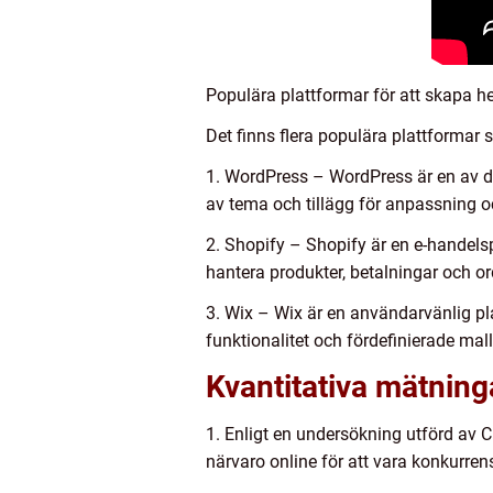
Populära plattformar för att skapa h
Det finns flera populära plattformar
1. WordPress – WordPress är en av d
av tema och tillägg för anpassning oc
2. Shopify – Shopify är en e-handelsp
hantera produkter, betalningar och or
3. Wix – Wix är en användarvänlig p
funktionalitet och fördefinierade mall
Kvantitativa mätning
1. Enligt en undersökning utförd av C
närvaro online för att vara konkurrens