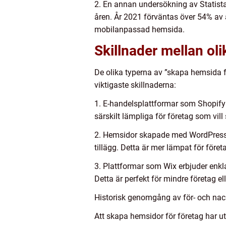
2. En annan undersökning av Statist
åren. År 2021 förväntas över 54% av a
mobilanpassad hemsida.
Skillnader mellan ol
De olika typerna av ”skapa hemsida fö
viktigaste skillnaderna:
1. E-handelsplattformar som Shopify e
särskilt lämpliga för företag som vill
2. Hemsidor skapade med WordPress e
tillägg. Detta är mer lämpat för före
3. Plattformar som Wix erbjuder enk
Detta är perfekt för mindre företag e
Historisk genomgång av för- och nac
Att skapa hemsidor för företag har ut