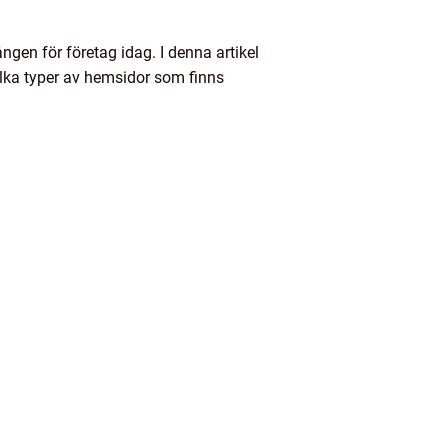
gen för företag idag. I denna artikel
vilka typer av hemsidor som finns