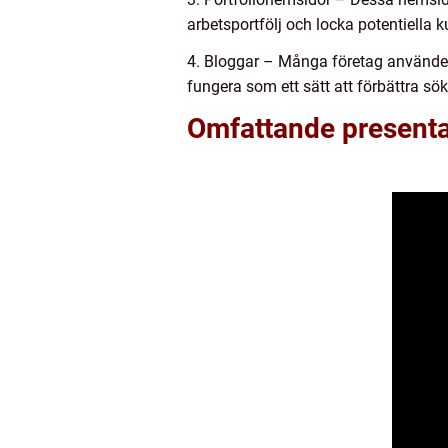
arbetsportfölj och locka potentiella k
4. Bloggar – Många företag använder
fungera som ett sätt att förbättra s
Omfattande presenta