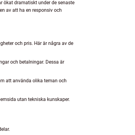
r ökat dramatiskt under de senaste
ten av att ha en responsiv och
igheter och pris. Här är några av de
ingar och betalningar. Dessa är
om att använda olika teman och
hemsida utan tekniska kunskaper.
elar.