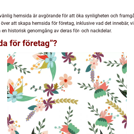
vänlig hemsida är avgörande för att öka synligheten och framgån
 över att skapa hemsida för företag, inklusive vad det innebär, 
ch en historisk genomgång av deras för- och nackdelar.
a för företag”?