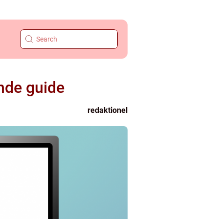
nde guide
redaktionel