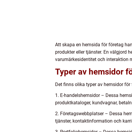
Att skapa en hemsida för företag han
produkter eller tjänster. En välgjord
varumärkesidentitet och interaktion 
Typer av hemsidor fö
Det finns olika typer av hemsidor för
1. E-handelshemsidor – Dessa hemsidor
produktkataloger, kundvagnar, betal
2. Företagswebbplatser – Dessa hemsi
tjänster, kontaktinformation och karri
3. Portfoliohemsidor – Dessa hemsido