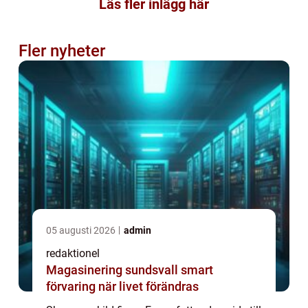
Läs fler inlägg här
Fler nyheter
05 augusti 2026
admin
redaktionel
Magasinering sundsvall smart
förvaring när livet förändras