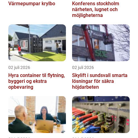
Värmepumpar krylbo
Konferens stockholm
närheten, lugnet och
möjligheterna
02 juli 2026
02 juli 2026
Hyra container til flytning,
Skylift i sundsvall smarta
byggeri og ekstra
lösningar för säkra
opbevaring
höjdarbeten