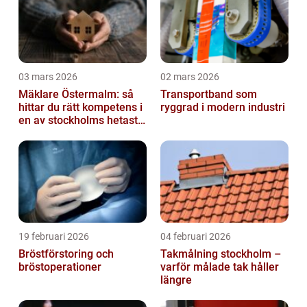
03 mars 2026
02 mars 2026
Mäklare Östermalm: så
Transportband som
hittar du rätt kompetens i
ryggrad i modern industri
en av stockholms hetaste
stadsdelar
19 februari 2026
04 februari 2026
Bröstförstoring och
Takmålning stockholm –
bröstoperationer
varför målade tak håller
längre