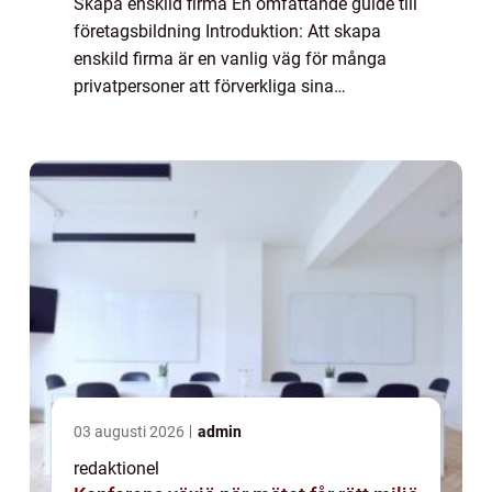
Skapa enskild firma En omfattande guide till
företagsbildning Introduktion: Att skapa
enskild firma är en vanlig väg för många
privatpersoner att förverkliga sina
affärsidéer och bli egen företagare. I denna
artikel kommer vi att ge en grundlig och d...
03 augusti 2026
admin
redaktionel