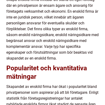
där en privatperson är ensam ägare och ansvarig för
företagets verksamhet och ekonomi. En enskild firma är
inte en juridisk person, vilket innebär att ägaren
personligen ansvarar för eventuella skulder och
förpliktelser. Det finns olika typer av enskild firma,
såsom enskild näringsidkare, enskild näringsidkare med
begränsat ansvar och enskild näringsidkare med
komplementär ansvar. Varje typ har specifika
egenskaper och förutsättningar som bör beaktas vid
skapandet av en enskild firma.
Popularitet och kvantitativa
mätningar
Skapandet av enskild firma har ökat i popularitet bland
privatpersoner som aspirerar på att bli företagare. Enligt
statistik från företagsregistreringar har antalet
nybildade enskilda firmor ökat stadigt de senaste åren.