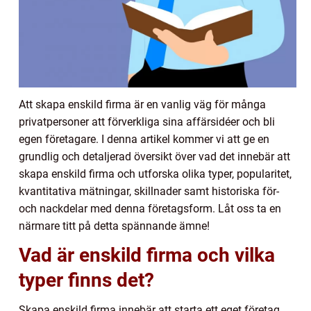
Att skapa enskild firma är en vanlig väg för många
privatpersoner att förverkliga sina affärsidéer och bli
egen företagare. I denna artikel kommer vi att ge en
grundlig och detaljerad översikt över vad det innebär att
skapa enskild firma och utforska olika typer, popularitet,
kvantitativa mätningar, skillnader samt historiska för-
och nackdelar med denna företagsform. Låt oss ta en
närmare titt på detta spännande ämne!
Vad är enskild firma och vilka
typer finns det?
Skapa enskild firma innebär att starta ett eget företag