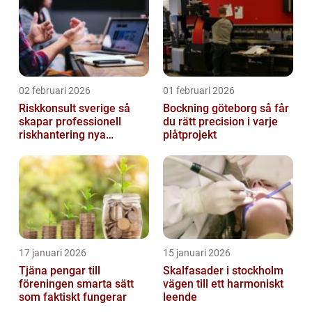
02 februari 2026
01 februari 2026
Riskkonsult sverige så
Bockning göteborg så får
skapar professionell
du rätt precision i varje
riskhantering nya
plåtprojekt
möjligheter
17 januari 2026
15 januari 2026
Tjäna pengar till
Skalfasader i stockholm
föreningen smarta sätt
vägen till ett harmoniskt
som faktiskt fungerar
leende