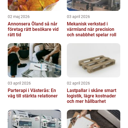
02 maj 2026
03 april 2026
Annonsera Öland så når
Mekanisk verkstad i
företag rätt besökare vid
värmland när precision
rätt tid
och snabbhet spelar roll
03 april 2026
02 april 2026
Parterapi i Västerås: En
Lastpallar i skåne smart
väg till stärkta relationer
logistik, lägre kostnader
och mer hållbarhet