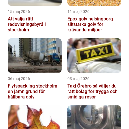
15 maj 2026
11 maj 2026
Att välja rätt
Epoxigolv helsingborg
redovisningsbyrå i
slitstarka golv för
stockholm
krävande miljöer
06 maj 2026
03 maj 2026
Flytspackling stockholm
Taxi Örebro så väljer du
en jämn grund för
rätt bolag för trygga och
hållbara golv
smidiga resor