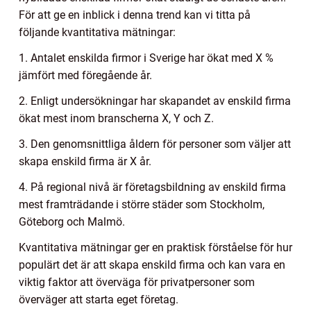
För att ge en inblick i denna trend kan vi titta på
följande kvantitativa mätningar:
1. Antalet enskilda firmor i Sverige har ökat med X %
jämfört med föregående år.
2. Enligt undersökningar har skapandet av enskild firma
ökat mest inom branscherna X, Y och Z.
3. Den genomsnittliga åldern för personer som väljer att
skapa enskild firma är X år.
4. På regional nivå är företagsbildning av enskild firma
mest framträdande i större städer som Stockholm,
Göteborg och Malmö.
Kvantitativa mätningar ger en praktisk förståelse för hur
populärt det är att skapa enskild firma och kan vara en
viktig faktor att överväga för privatpersoner som
överväger att starta eget företag.