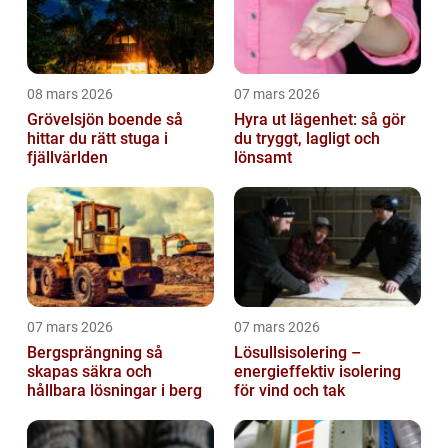
08 mars 2026
07 mars 2026
Grövelsjön boende så
Hyra ut lägenhet: så gör
hittar du rätt stuga i
du tryggt, lagligt och
fjällvärlden
lönsamt
07 mars 2026
07 mars 2026
Bergsprängning så
Lösullsisolering –
skapas säkra och
energieffektiv isolering
hållbara lösningar i berg
för vind och tak