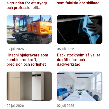
s grunden för ett tryggt
som faktiskt gör skillnad
och professionellt
yrkesliv på vägen
07 juli 2026
05 juli 2026
Hitachi hjulgrävare som
Däck stockholm så väljer
kombinerar kraft,
du rätt däck och
precision och rörlighet
däckverkstad
05 juli 2026
02 juli 2026