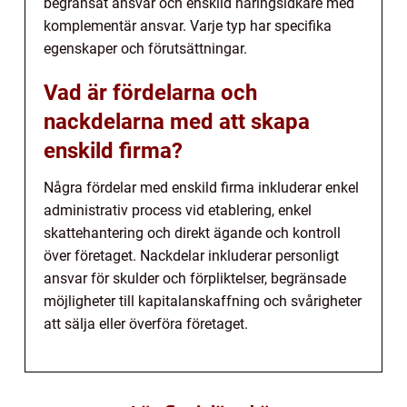
begränsat ansvar och enskild näringsidkare med
komplementär ansvar. Varje typ har specifika
egenskaper och förutsättningar.
Vad är fördelarna och
nackdelarna med att skapa
enskild firma?
Några fördelar med enskild firma inkluderar enkel
administrativ process vid etablering, enkel
skattehantering och direkt ägande och kontroll
över företaget. Nackdelar inkluderar personligt
ansvar för skulder och förpliktelser, begränsade
möjligheter till kapitalanskaffning och svårigheter
att sälja eller överföra företaget.