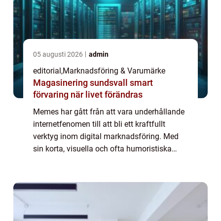
05 augusti 2026
admin
editorial
,
Marknadsföring & Varumärke
Magasinering sundsvall smart
förvaring när livet förändras
Memes har gått från att vara underhållande
internetfenomen till att bli ett kraftfullt
verktyg inom digital marknadsföring. Med
sin korta, visuella och ofta humoristiska
form kan memes snabbt få spridning och
engagera en ...