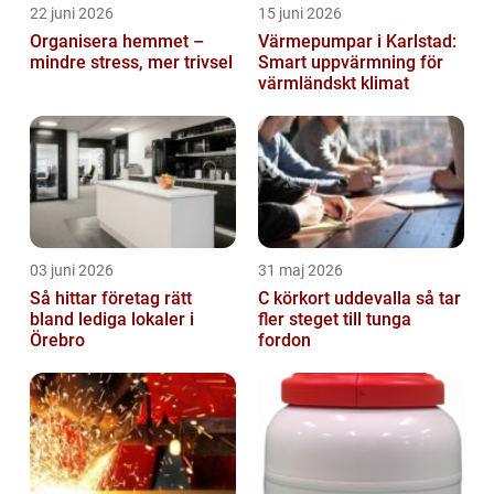
22 juni 2026
15 juni 2026
Organisera hemmet –
Värmepumpar i Karlstad:
mindre stress, mer trivsel
Smart uppvärmning för
värmländskt klimat
03 juni 2026
31 maj 2026
Så hittar företag rätt
C körkort uddevalla så tar
bland lediga lokaler i
fler steget till tunga
Örebro
fordon