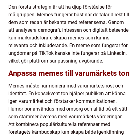
Den första strategin är att ha djup förståelse för
målgruppen. Memes fungerar bäst när de talar direkt till
dem som redan är bekanta med referenserna. Genom
att analysera demografi, intressen och digitalt beteende
kan marknadsförare skapa memes som känns
relevanta och inkluderande. En meme som fungerar för
ungdomar på TikTok kanske inte fungerar på LinkedIn,
vilket gör plattformsanpassning avgörande.
Anpassa memes till varumärkets ton
Memes måste harmoniera med varumärkets röst och
identitet. En konsekvent ton hjälper publiken att känna
igen varumärket och förstärker kommunikationen.
Humor bör användas med omsorg och alltid på ett sätt
som stämmer överens med varumärkets värderingar.
Att kombinera populärkulturella referenser med
företagets kärnbudskap kan skapa både igenkänning