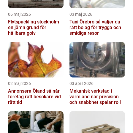
06 maj 2026
03 maj 2026
Flytspackling stockholm
Taxi Örebro så väljer du
en jämn grund för
rätt bolag för trygga och
hållbara golv
smidiga resor
02 maj 2026
03 april 2026
Annonsera Öland så når
Mekanisk verkstad i
företag rätt besökare vid
värmland när precision
rätt tid
och snabbhet spelar roll