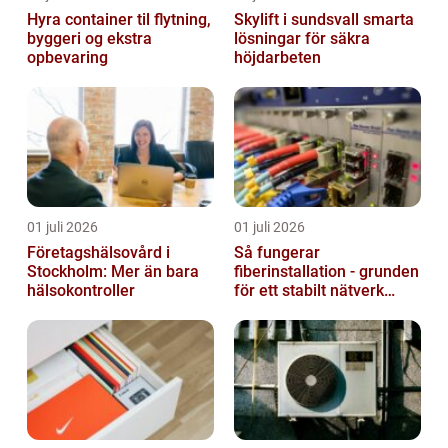
Hyra container til flytning,
Skylift i sundsvall smarta
byggeri og ekstra
lösningar för säkra
opbevaring
höjdarbeten
01 juli 2026
01 juli 2026
Företagshälsovård i
Så fungerar
Stockholm: Mer än bara
fiberinstallation - grunden
hälsokontroller
för ett stabilt nätverk
hemma och på jobbet