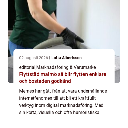
02 augusti 2026
Lotta Albertsson
editorial
,
Marknadsföring & Varumärke
Flyttstäd malmö så blir flytten enklare
och bostaden godkänd
Memes har gått från att vara underhållande
internetfenomen till att bli ett kraftfullt
verktyg inom digital marknadsföring. Med
sin korta, visuella och ofta humoristiska
form kan memes snabbt få spridning och
engagera en ...