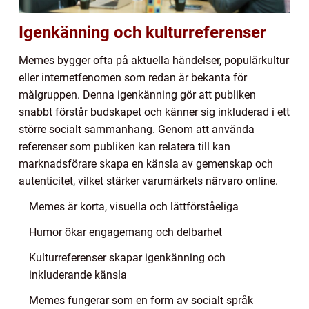
Igenkänning och kulturreferenser
Memes bygger ofta på aktuella händelser, populärkultur
eller internetfenomen som redan är bekanta för
målgruppen. Denna igenkänning gör att publiken
snabbt förstår budskapet och känner sig inkluderad i ett
större socialt sammanhang. Genom att använda
referenser som publiken kan relatera till kan
marknadsförare skapa en känsla av gemenskap och
autenticitet, vilket stärker varumärkets närvaro online.
Memes är korta, visuella och lättförståeliga
Humor ökar engagemang och delbarhet
Kulturreferenser skapar igenkänning och
inkluderande känsla
Memes fungerar som en form av socialt språk