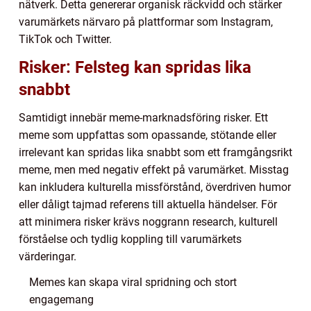
nätverk. Detta genererar organisk räckvidd och stärker
varumärkets närvaro på plattformar som Instagram,
TikTok och Twitter.
Risker: Felsteg kan spridas lika
snabbt
Samtidigt innebär meme-marknadsföring risker. Ett
meme som uppfattas som opassande, stötande eller
irrelevant kan spridas lika snabbt som ett framgångsrikt
meme, men med negativ effekt på varumärket. Misstag
kan inkludera kulturella missförstånd, överdriven humor
eller dåligt tajmad referens till aktuella händelser. För
att minimera risker krävs noggrann research, kulturell
förståelse och tydlig koppling till varumärkets
värderingar.
Memes kan skapa viral spridning och stort
engagemang