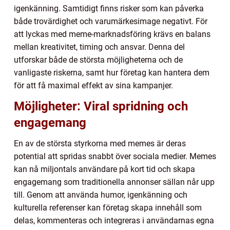
igenkänning. Samtidigt finns risker som kan påverka
både trovärdighet och varumärkesimage negativt. För
att lyckas med meme-marknadsföring krävs en balans
mellan kreativitet, timing och ansvar. Denna del
utforskar både de största möjligheterna och de
vanligaste riskerna, samt hur företag kan hantera dem
för att få maximal effekt av sina kampanjer.
Möjligheter: Viral spridning och
engagemang
En av de största styrkorna med memes är deras
potential att spridas snabbt över sociala medier. Memes
kan nå miljontals användare på kort tid och skapa
engagemang som traditionella annonser sällan når upp
till. Genom att använda humor, igenkänning och
kulturella referenser kan företag skapa innehåll som
delas, kommenteras och integreras i användarnas egna