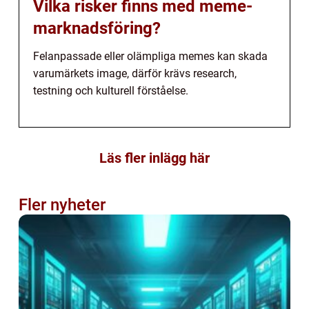
Vilka risker finns med meme-
marknadsföring?
Felanpassade eller olämpliga memes kan skada
varumärkets image, därför krävs research,
testning och kulturell förståelse.
Läs fler inlägg här
Fler nyheter