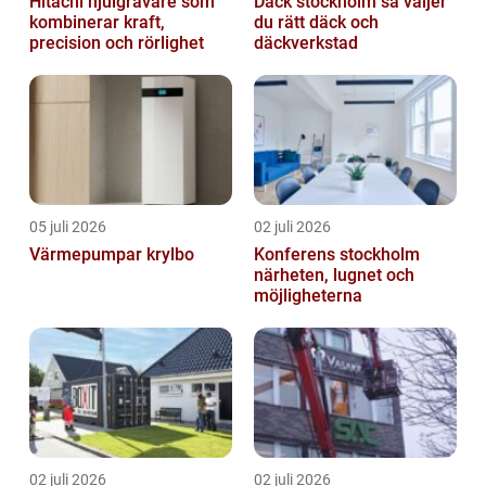
Hitachi hjulgrävare som
Däck stockholm så väljer
kombinerar kraft,
du rätt däck och
precision och rörlighet
däckverkstad
05 juli 2026
02 juli 2026
Värmepumpar krylbo
Konferens stockholm
närheten, lugnet och
möjligheterna
02 juli 2026
02 juli 2026