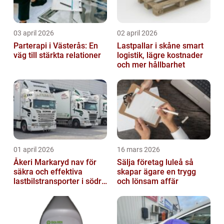
03 april 2026
02 april 2026
Parterapi i Västerås: En
Lastpallar i skåne smart
väg till stärkta relationer
logistik, lägre kostnader
och mer hållbarhet
01 april 2026
16 mars 2026
Åkeri Markaryd nav för
Sälja företag luleå så
säkra och effektiva
skapar ägare en trygg
lastbilstransporter i södra
och lönsam affär
sverige