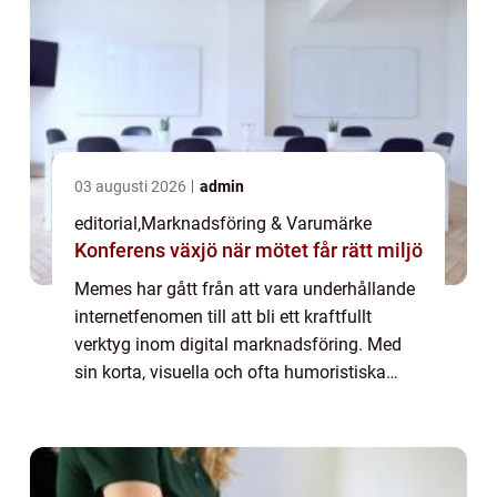
03 augusti 2026
admin
editorial
,
Marknadsföring & Varumärke
Konferens växjö när mötet får rätt miljö
Memes har gått från att vara underhållande
internetfenomen till att bli ett kraftfullt
verktyg inom digital marknadsföring. Med
sin korta, visuella och ofta humoristiska
form kan memes snabbt få spridning och
engagera en ...