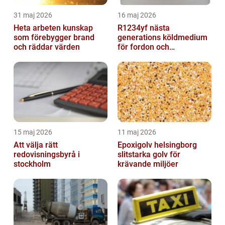
31 maj 2026
16 maj 2026
Heta arbeten kunskap
R1234yf nästa
som förebygger brand
generations köldmedium
och räddar värden
för fordon och
komfortkyla
15 maj 2026
11 maj 2026
Att välja rätt
Epoxigolv helsingborg
redovisningsbyrå i
slitstarka golv för
stockholm
krävande miljöer