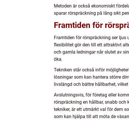
Metoden är också ekonomiskt fördelak
sparar rörspräckning på lång sikt pen
Framtiden för rörsp
Framtiden för rörspräckning ser ljus u
flexibilitet gör den till ett attraktiv
och gamla ledningar når slutet av si
öka.
Tekniken står också inför möjligheter 
lösningar som kan hantera större dime
livslängd och bättre hållbarhet, vilket
Avslutningsvis, för företag eller kom
rörspräckning en hållbar, snabb och 
tekniker, är ett utmärkt val för dem 
som kan hjälpa till att möta de växan