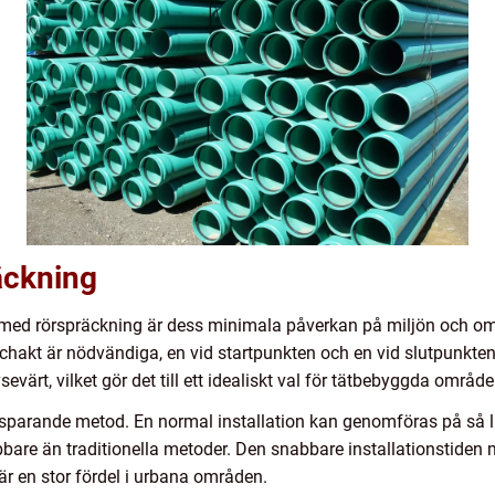
äckning
med rörspräckning är dess minimala påverkan på miljön och om
chakt är nödvändiga, en vid startpunkten och en vid slutpunkten 
värt, vilket gör det till ett idealiskt val för tätbebyggda område
parande metod. En normal installation kan genomföras på så lit
bbare än traditionella metoder. Den snabbare installationstiden
är en stor fördel i urbana områden.