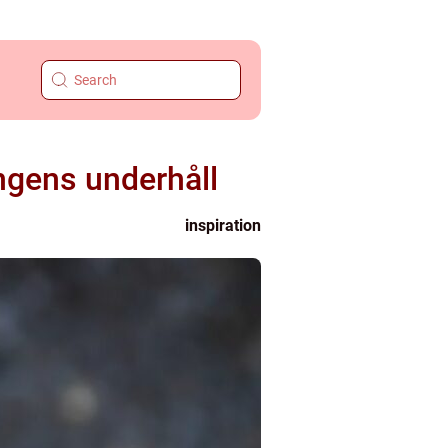
ngens underhåll
inspiration