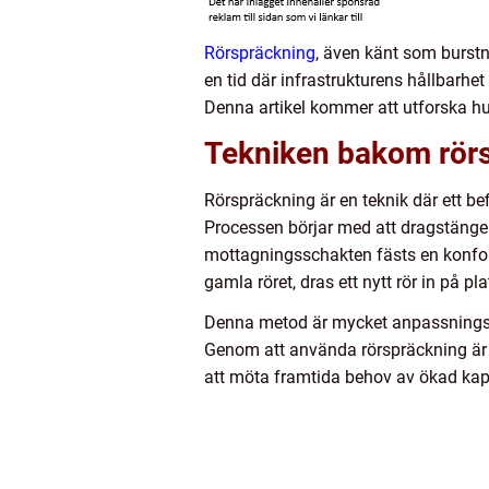
Rörspräckning
, även känt som burstn
en tid där infrastrukturens hållbarhet
Denna artikel kommer att utforska hur
Tekniken bakom rör
Rörspräckning är en teknik där ett bef
Processen börjar med att dragstänger
mottagningsschakten fästs en konfo
gamla röret, dras ett nytt rör in på pl
Denna metod är mycket anpassningsba
Genom att använda rörspräckning är 
att möta framtida behov av ökad kap