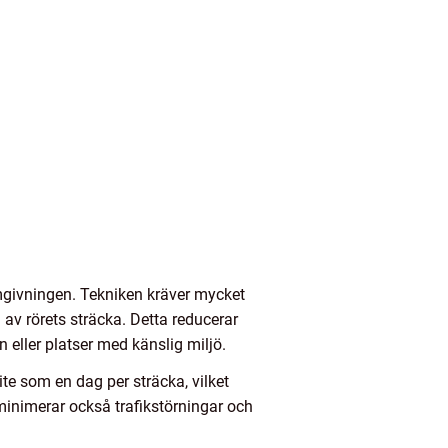
givningen. Tekniken kräver mycket
av rörets sträcka. Detta reducerar
n eller platser med känslig miljö.
e som en dag per sträcka, vilket
 minimerar också trafikstörningar och