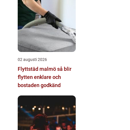
02 augusti 2026
Flyttstäd malmö så blir
flytten enklare och
bostaden godkänd