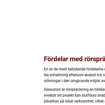
Fördelar med rörspr
En av de mest betydande fördelarna 
lite schaktning eftersom endast två s
störningar i den omgivande miljön avse
Dessutom är rörspräckning en tidsbes
innebär att projekt kan slutföras sna
påverkan på lokal verksamhet, vilket 