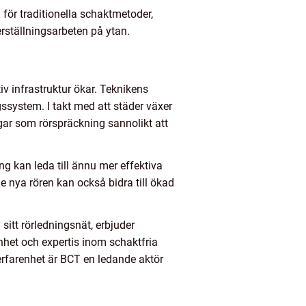
för traditionella schaktmetoder,
erställningsarbeten på ytan.
iv infrastruktur ökar. Teknikens
ingssystem. I takt med att städer växer
gar som rörspräckning sannolikt att
ng kan leda till ännu mer effektiva
e nya rören kan också bidra till ökad
sitt rörledningsnät, erbjuder
nhet och expertis inom schaktfria
 erfarenhet är BCT en ledande aktör