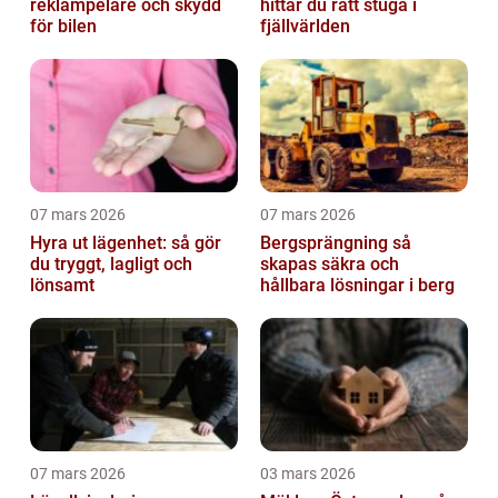
reklampelare och skydd
hittar du rätt stuga i
för bilen
fjällvärlden
07 mars 2026
07 mars 2026
Hyra ut lägenhet: så gör
Bergsprängning så
du tryggt, lagligt och
skapas säkra och
lönsamt
hållbara lösningar i berg
07 mars 2026
03 mars 2026