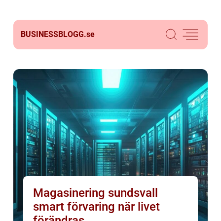
BUSINESSBLOGG.
se
Magasinering sundsvall
smart förvaring när livet
förändras