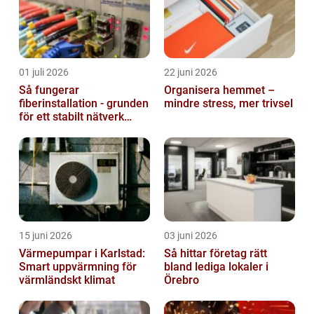
01 juli 2026
22 juni 2026
Så fungerar
Organisera hemmet –
fiberinstallation - grunden
mindre stress, mer trivsel
för ett stabilt nätverk
hemma och på jobbet
15 juni 2026
03 juni 2026
Värmepumpar i Karlstad:
Så hittar företag rätt
Smart uppvärmning för
bland lediga lokaler i
värmländskt klimat
Örebro