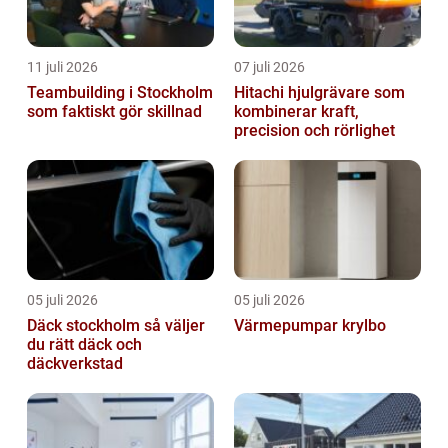
11 juli 2026
07 juli 2026
Teambuilding i Stockholm
Hitachi hjulgrävare som
som faktiskt gör skillnad
kombinerar kraft,
precision och rörlighet
05 juli 2026
05 juli 2026
Däck stockholm så väljer
Värmepumpar krylbo
du rätt däck och
däckverkstad