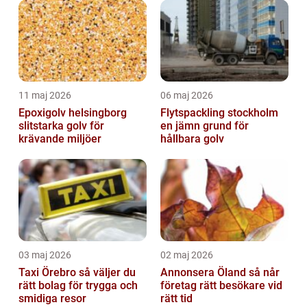
11 maj 2026
06 maj 2026
Epoxigolv helsingborg
Flytspackling stockholm
slitstarka golv för
en jämn grund för
krävande miljöer
hållbara golv
03 maj 2026
02 maj 2026
Taxi Örebro så väljer du
Annonsera Öland så når
rätt bolag för trygga och
företag rätt besökare vid
smidiga resor
rätt tid