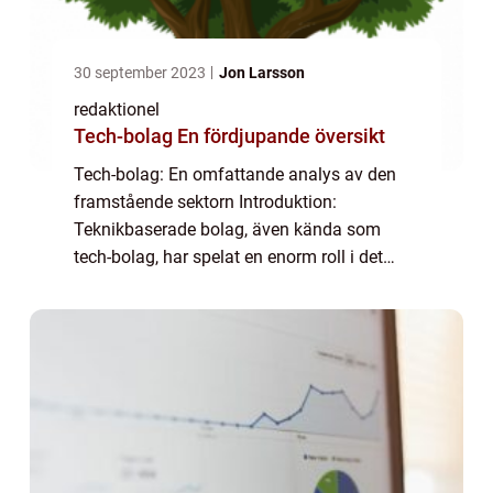
30 september 2023
Jon Larsson
redaktionel
Tech-bolag En fördjupande översikt
Tech-bolag: En omfattande analys av den
framstående sektorn Introduktion:
Teknikbaserade bolag, även kända som
tech-bolag, har spelat en enorm roll i det
moderna samhället. Dessa företag är
drivkraften bakom den digitala revolutionen
och har förändra...