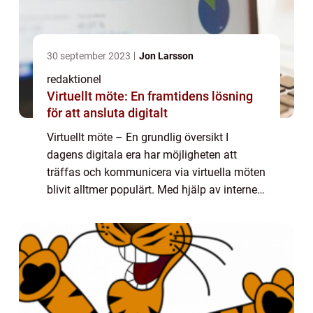
30 september 2023
Jon Larsson
redaktionel
Virtuellt möte: En framtidens lösning
för att ansluta digitalt
Virtuellt möte – En grundlig översikt I
dagens digitala era har möjligheten att
träffas och kommunicera via virtuella möten
blivit alltmer populärt. Med hjälp av internet
och videokonferensteknik är det nu möjligt
för människor över hela världe...