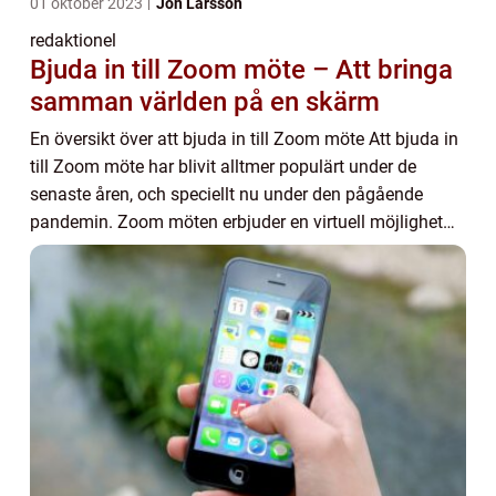
01 oktober 2023
Jon Larsson
redaktionel
Bjuda in till Zoom möte – Att bringa
samman världen på en skärm
En översikt över att bjuda in till Zoom möte Att bjuda in
till Zoom möte har blivit alltmer populärt under de
senaste åren, och speciellt nu under den pågående
pandemin. Zoom möten erbjuder en virtuell möjlighet
att engagera och interagera med andra ...