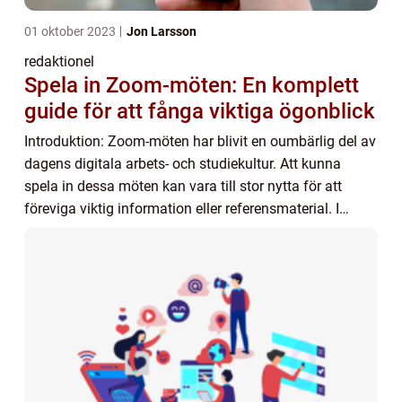
01 oktober 2023
Jon Larsson
redaktionel
Spela in Zoom-möten: En komplett
guide för att fånga viktiga ögonblick
Introduktion: Zoom-möten har blivit en oumbärlig del av
dagens digitala arbets- och studiekultur. Att kunna
spela in dessa möten kan vara till stor nytta för att
föreviga viktig information eller referensmaterial. I
denna artikel kommer vi att utfors...