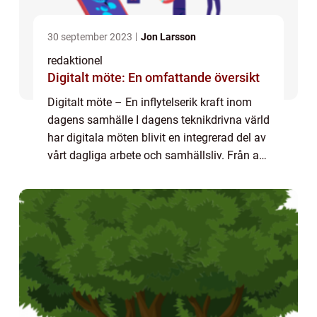
30 september 2023
Jon Larsson
redaktionel
Digitalt möte: En omfattande översikt
Digitalt möte – En inflytelserik kraft inom
dagens samhälle I dagens teknikdrivna värld
har digitala möten blivit en integrerad del av
vårt dagliga arbete och samhällsliv. Från att
tidigare ha varit en nyhet och en möjlighet
för några få, har d...