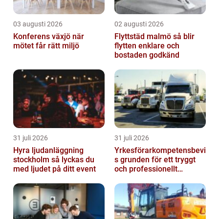
03 augusti 2026
02 augusti 2026
Konferens växjö när
Flyttstäd malmö så blir
mötet får rätt miljö
flytten enklare och
bostaden godkänd
31 juli 2026
31 juli 2026
Hyra ljudanläggning
Yrkesförarkompetensbevi
stockholm så lyckas du
s grunden för ett tryggt
med ljudet på ditt event
och professionellt
yrkesliv på vägen