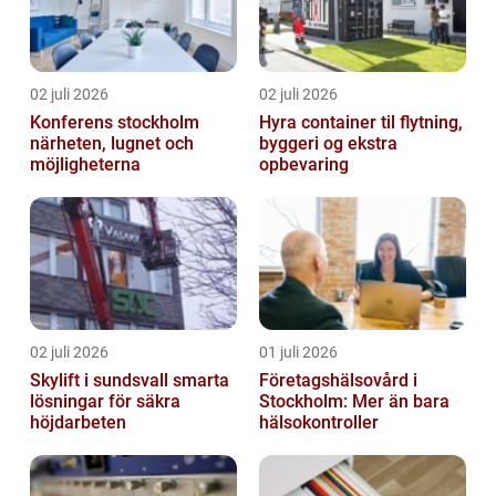
02 juli 2026
02 juli 2026
Konferens stockholm
Hyra container til flytning,
närheten, lugnet och
byggeri og ekstra
möjligheterna
opbevaring
02 juli 2026
01 juli 2026
Skylift i sundsvall smarta
Företagshälsovård i
lösningar för säkra
Stockholm: Mer än bara
höjdarbeten
hälsokontroller