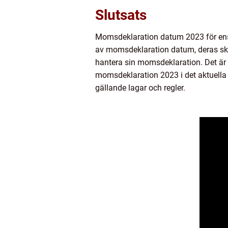
Slutsats
Momsdeklaration datum 2023 för enski
av momsdeklaration datum, deras skil
hantera sin momsdeklaration. Det är 
momsdeklaration 2023 i det aktuella l
gällande lagar och regler.