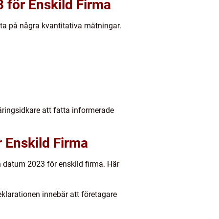
för Enskild Firma
tta på några kvantitativa mätningar.
äringsidkare att fatta informerade
 Enskild Firma
 datum 2023 för enskild firma. Här
larationen innebär att företagare