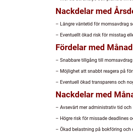
Nackdelar med Årsde
– Längre väntetid för momsavdrag so
– Eventuellt ökad risk för misstag el
Fördelar med Månads
– Snabbare tillgång till momsavdrag 
– Möjlighet att snabbt reagera på fö
– Eventuell ökad transparens och no
Nackdelar med Måna
– Avsevärt mer administrativ tid och
– Högre risk för missade deadlines oc
– Ökad belastning på bokföring och