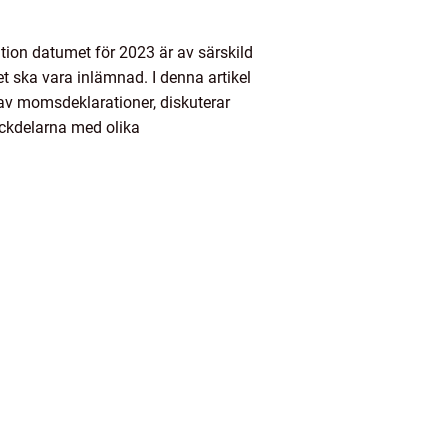
ation datumet för 2023 är av särskild
t ska vara inlämnad. I denna artikel
 av momsdeklarationer, diskuterar
ackdelarna med olika