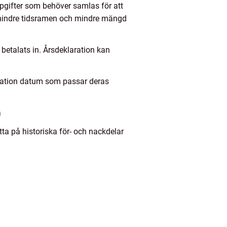
pgifter som behöver samlas för att
mindre tidsramen och mindre mängd
etalats in. Årsdeklaration kan
laration datum som passar deras
a
tta på historiska för- och nackdelar