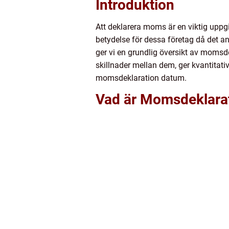
Introduktion
Att deklarera moms är en viktig uppgi
betydelse för dessa företag då det a
ger vi en grundlig översikt av momsd
skillnader mellan dem, ger kvantitat
momsdeklaration datum.
Vad är Momsdeklarat