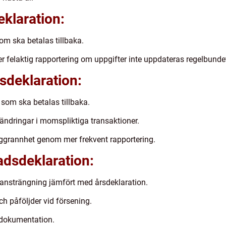
klaration:
m ska betalas tillbaka.
ler felaktig rapportering om uppgifter inte uppdateras regelbunde
deklaration:
som ska betalas tillbaka.
rändringar i momspliktiga transaktioner.
ggrannhet genom mer frekvent rapportering.
dsdeklaration:
 ansträngning jämfört med årsdeklaration.
h påföljder vid försening.
 dokumentation.