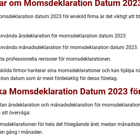
gar om Momsdeklaration Datum 2023 
omsdeklaration datum 2023 för enskild firma är det viktigt att ti
t använda årsdeklaration för momsdeklaration datum 2023.
tt använda månadsdeklaration för momsdeklaration datum 2023.
lita professionella revisorer för momsdeklarationen.
enskilda firmor hanterar sina momsdeklarationer och kan hjälpa n
ion datum som är mest fördelaktig för deras företag.
lika Momsdeklaration Datum 2023 för
ellan årsdeklaration och månadsdeklaration för momsdeklaration
a att överväga:
omsdeklarationen för hela det föregående året, medan månadsdek
en gång i månaden.