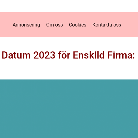
Annonsering
Om oss
Cookies
Kontakta oss
Datum 2023 för Enskild Firma: 