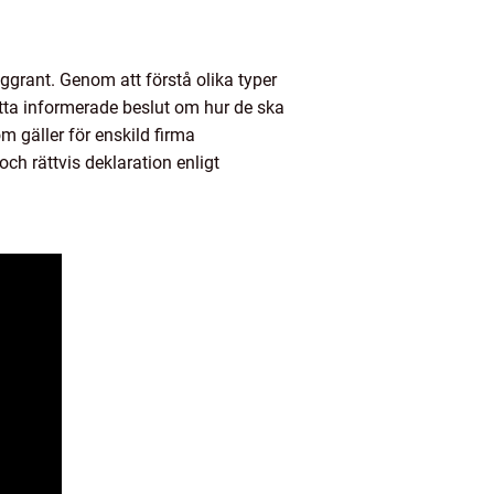
grant. Genom att förstå olika typer
atta informerade beslut om hur de ska
 gäller för enskild firma
ch rättvis deklaration enligt