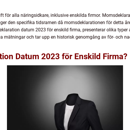
ft för alla näringsidkare, inklusive enskilda firmor. Momsdeklar
nger den specifika tidsramen då momsdeklarationen för detta åre
eklaration datum 2023 för enskild firma, presenterar olika typer
iva mätningar och tar upp en historisk genomgång av för- och n
ion Datum 2023 för Enskild Firma?