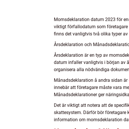
Momsdeklaration datum 2023 för enski
viktigt förfallodatum som företagare 
finns det vanligtvis två olika typer
Årsdeklaration och Månadsdeklarati
Årsdeklaration är en typ av momsdek
datum infaller vanligtvis i början av
organisera alla nödvändiga dokument
Månadsdeklaration å andra sidan är
innebär att företagare måste vara m
Månadsdeklarationer ger näringsidk
Det är viktigt att notera att de spec
skattesystem. Därför bör företagare k
information om momsdeklaration da