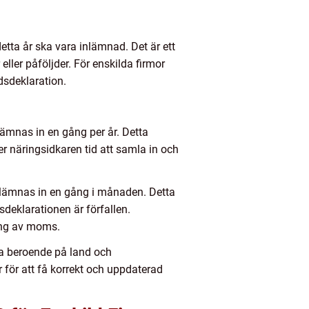
tta år ska vara inlämnad. Det är ett
ller påföljder. För enskilda firmor
dsdeklaration.
ämnas in en gång per år. Detta
er näringsidkaren tid att samla in och
lämnas in en gång i månaden. Detta
eklarationen är förfallen.
ing av moms.
era beroende på land och
 för att få korrekt och uppdaterad