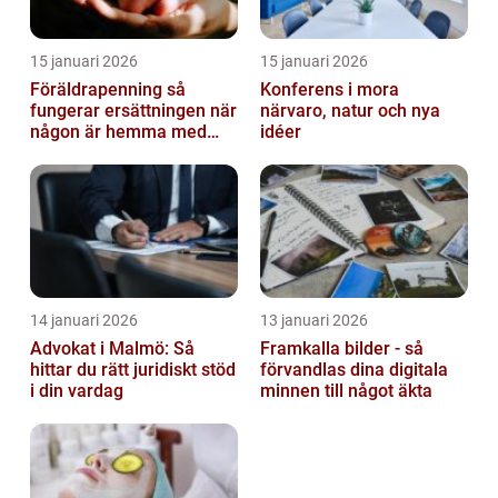
15 januari 2026
15 januari 2026
Föräldrapenning så
Konferens i mora
fungerar ersättningen när
närvaro, natur och nya
någon är hemma med
idéer
barn
14 januari 2026
13 januari 2026
Advokat i Malmö: Så
Framkalla bilder - så
hittar du rätt juridiskt stöd
förvandlas dina digitala
i din vardag
minnen till något äkta