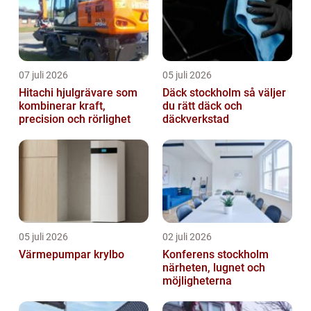
07 juli 2026
05 juli 2026
Hitachi hjulgrävare som
Däck stockholm så väljer
kombinerar kraft,
du rätt däck och
precision och rörlighet
däckverkstad
05 juli 2026
02 juli 2026
Värmepumpar krylbo
Konferens stockholm
närheten, lugnet och
möjligheterna