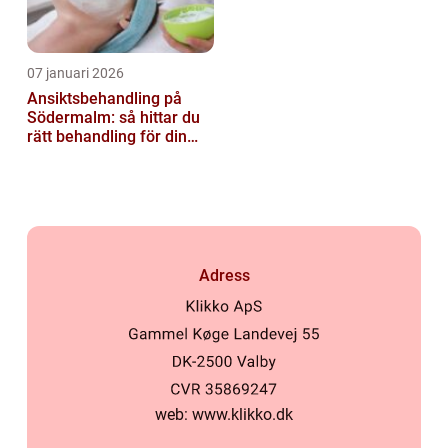
07 januari 2026
Ansiktsbehandling på
Södermalm: så hittar du
rätt behandling för din
hud
Adress
web:
www.klikko.dk