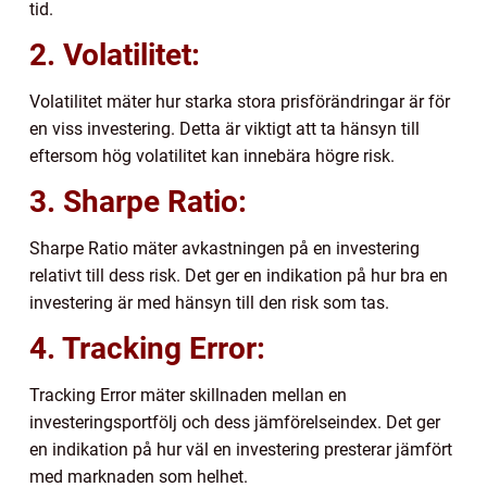
tid.
2. Volatilitet:
Volatilitet mäter hur starka stora prisförändringar är för
en viss investering. Detta är viktigt att ta hänsyn till
eftersom hög volatilitet kan innebära högre risk.
3. Sharpe Ratio:
Sharpe Ratio mäter avkastningen på en investering
relativt till dess risk. Det ger en indikation på hur bra en
investering är med hänsyn till den risk som tas.
4. Tracking Error:
Tracking Error mäter skillnaden mellan en
investeringsportfölj och dess jämförelseindex. Det ger
en indikation på hur väl en investering presterar jämfört
med marknaden som helhet.