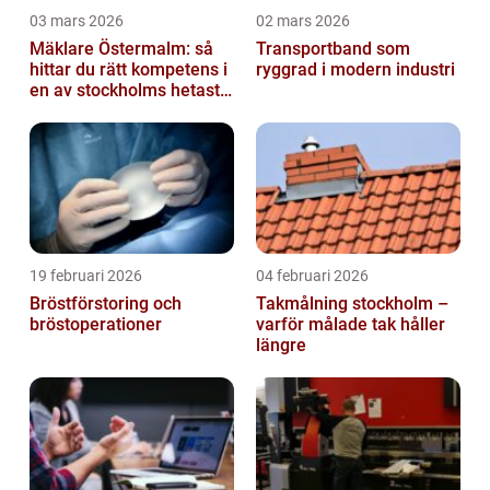
03 mars 2026
02 mars 2026
Mäklare Östermalm: så
Transportband som
hittar du rätt kompetens i
ryggrad i modern industri
en av stockholms hetaste
stadsdelar
19 februari 2026
04 februari 2026
Bröstförstoring och
Takmålning stockholm –
bröstoperationer
varför målade tak håller
längre