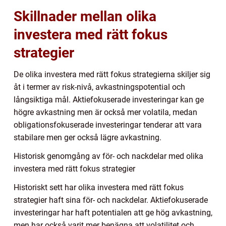
Skillnader mellan olika
investera med rätt fokus
strategier
De olika investera med rätt fokus strategierna skiljer sig
åt i termer av risk-nivå, avkastningspotential och
långsiktiga mål. Aktiefokuserade investeringar kan ge
högre avkastning men är också mer volatila, medan
obligationsfokuserade investeringar tenderar att vara
stabilare men ger också lägre avkastning.
Historisk genomgång av för- och nackdelar med olika
investera med rätt fokus strategier
Historiskt sett har olika investera med rätt fokus
strategier haft sina för- och nackdelar. Aktiefokuserade
investeringar har haft potentialen att ge hög avkastning,
men har också varit mer benägna att volatilitet och