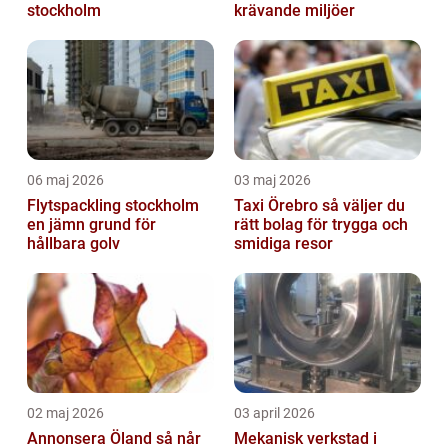
stockholm
krävande miljöer
06 maj 2026
03 maj 2026
Flytspackling stockholm
Taxi Örebro så väljer du
en jämn grund för
rätt bolag för trygga och
hållbara golv
smidiga resor
02 maj 2026
03 april 2026
Annonsera Öland så når
Mekanisk verkstad i