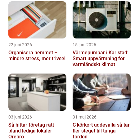
22 juni 2026
15 juni 2026
Organisera hemmet –
Värmepumpar i Karlstad:
mindre stress, mer trivsel
Smart uppvärmning för
värmländskt klimat
03 juni 2026
31 maj 2026
Så hittar företag rätt
C körkort uddevalla så tar
bland lediga lokaler i
fler steget till tunga
Örebro
fordon