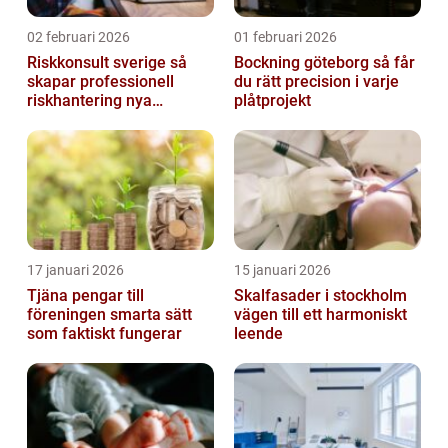
02 februari 2026
01 februari 2026
Riskkonsult sverige så
Bockning göteborg så får
skapar professionell
du rätt precision i varje
riskhantering nya
plåtprojekt
möjligheter
17 januari 2026
15 januari 2026
Tjäna pengar till
Skalfasader i stockholm
föreningen smarta sätt
vägen till ett harmoniskt
som faktiskt fungerar
leende