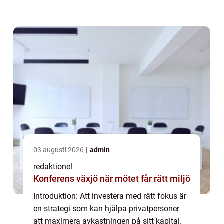
medveten om olika investeringsalternativ
kan man öka sina möjligheter till fra...
03 augusti 2026
admin
redaktionel
Konferens växjö när mötet får rätt miljö
Introduktion: Att investera med rätt fokus är
en strategi som kan hjälpa privatpersoner
att maximera avkastningen på sitt kapital.