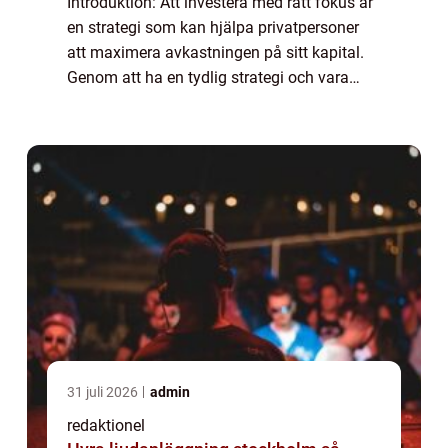
Introduktion: Att investera med rätt fokus är
en strategi som kan hjälpa privatpersoner
att maximera avkastningen på sitt kapital.
Genom att ha en tydlig strategi och vara
medveten om olika investeringsalternativ
kan man öka sina möjligheter till fra...
31 juli 2026
admin
redaktionel