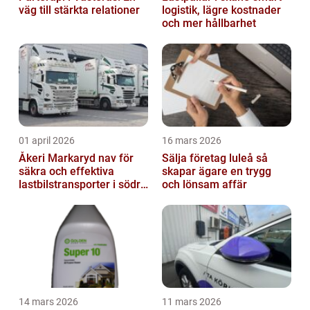
väg till stärkta relationer
logistik, lägre kostnader
och mer hållbarhet
01 april 2026
16 mars 2026
Åkeri Markaryd nav för
Sälja företag luleå så
säkra och effektiva
skapar ägare en trygg
lastbilstransporter i södra
och lönsam affär
sverige
14 mars 2026
11 mars 2026