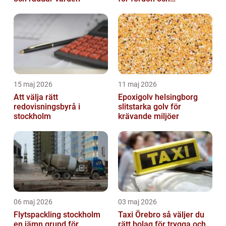
komfortkyla
15 maj 2026
11 maj 2026
Att välja rätt
Epoxigolv helsingborg
redovisningsbyrå i
slitstarka golv för
stockholm
krävande miljöer
06 maj 2026
03 maj 2026
Flytspackling stockholm
Taxi Örebro så väljer du
en jämn grund för
rätt bolag för trygga och