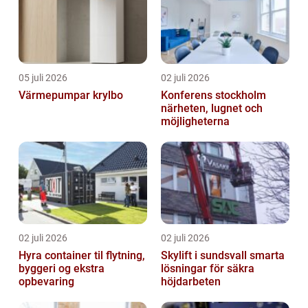
05 juli 2026
02 juli 2026
Värmepumpar krylbo
Konferens stockholm
närheten, lugnet och
möjligheterna
02 juli 2026
02 juli 2026
Hyra container til flytning,
Skylift i sundsvall smarta
byggeri og ekstra
lösningar för säkra
opbevaring
höjdarbeten