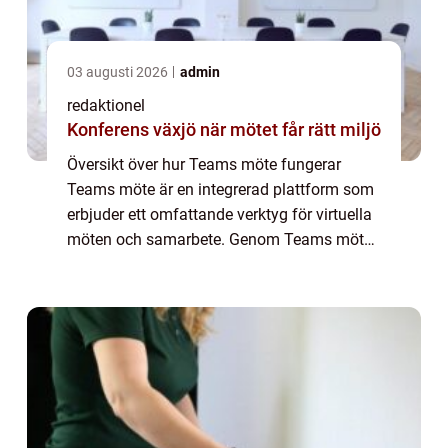
03 augusti 2026
admin
redaktionel
Konferens växjö när mötet får rätt miljö
Översikt över hur Teams möte fungerar
Teams möte är en integrerad plattform som
erbjuder ett omfattande verktyg för virtuella
möten och samarbete. Genom Teams möte
kan användare kommunicera i realtid, dela
filer, ha videosamtal och styra projekt på d...