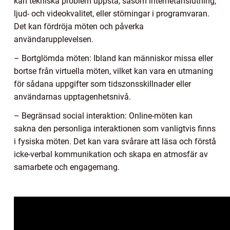
kan tekniska problem uppstå, såsom internetanslutning,
ljud- och videokvalitet, eller störningar i programvaran.
Det kan fördröja möten och påverka
användarupplevelsen.
– Bortglömda möten: Ibland kan människor missa eller
bortse från virtuella möten, vilket kan vara en utmaning
för sådana uppgifter som tidszonsskillnader eller
användarnas upptagenhetsnivå.
– Begränsad social interaktion: Online-möten kan
sakna den personliga interaktionen som vanligtvis finns
i fysiska möten. Det kan vara svårare att läsa och förstå
icke-verbal kommunikation och skapa en atmosfär av
samarbete och engagemang.