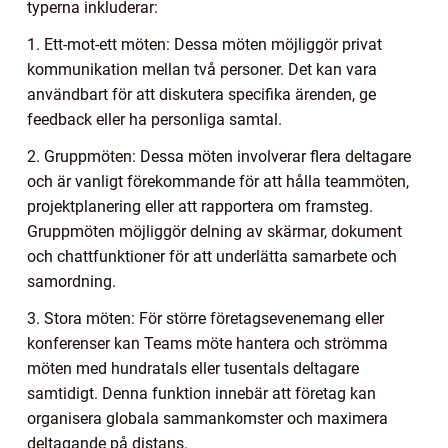
typerna inkluderar:
1. Ett-mot-ett möten: Dessa möten möjliggör privat
kommunikation mellan två personer. Det kan vara
användbart för att diskutera specifika ärenden, ge
feedback eller ha personliga samtal.
2. Gruppmöten: Dessa möten involverar flera deltagare
och är vanligt förekommande för att hålla teammöten,
projektplanering eller att rapportera om framsteg.
Gruppmöten möjliggör delning av skärmar, dokument
och chattfunktioner för att underlätta samarbete och
samordning.
3. Stora möten: För större företagsevenemang eller
konferenser kan Teams möte hantera och strömma
möten med hundratals eller tusentals deltagare
samtidigt. Denna funktion innebär att företag kan
organisera globala sammankomster och maximera
deltagande på distans.