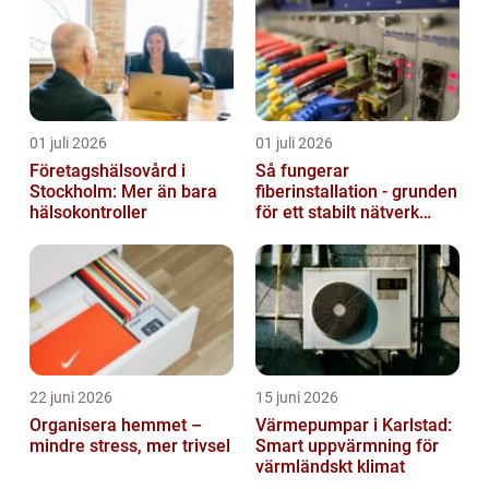
01 juli 2026
01 juli 2026
Företagshälsovård i
Så fungerar
Stockholm: Mer än bara
fiberinstallation - grunden
hälsokontroller
för ett stabilt nätverk
hemma och på jobbet
22 juni 2026
15 juni 2026
Organisera hemmet –
Värmepumpar i Karlstad:
mindre stress, mer trivsel
Smart uppvärmning för
värmländskt klimat