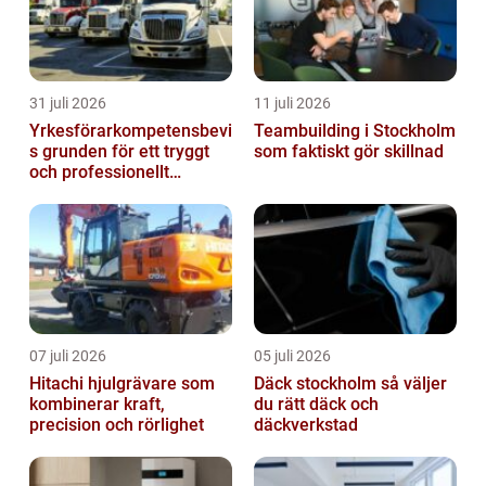
31 juli 2026
11 juli 2026
Yrkesförarkompetensbevi
Teambuilding i Stockholm
s grunden för ett tryggt
som faktiskt gör skillnad
och professionellt
yrkesliv på vägen
07 juli 2026
05 juli 2026
Hitachi hjulgrävare som
Däck stockholm så väljer
kombinerar kraft,
du rätt däck och
precision och rörlighet
däckverkstad