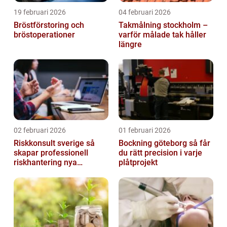
19 februari 2026
04 februari 2026
Bröstförstoring och
Takmålning stockholm –
bröstoperationer
varför målade tak håller
längre
02 februari 2026
01 februari 2026
Riskkonsult sverige så
Bockning göteborg så får
skapar professionell
du rätt precision i varje
riskhantering nya
plåtprojekt
möjligheter