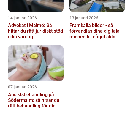
14 januari 2026
13 januari 2026
Advokat i Malmö: Så
Framkalla bilder - så
hittar du rätt juridiskt stöd
förvandlas dina digitala
i din vardag
minnen till något äkta
07 januari 2026
Ansiktsbehandling på
Södermalm: så hittar du
rätt behandling för din
hud