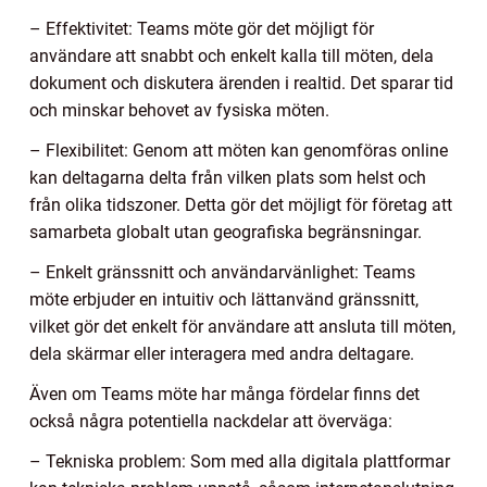
– Effektivitet: Teams möte gör det möjligt för
användare att snabbt och enkelt kalla till möten, dela
dokument och diskutera ärenden i realtid. Det sparar tid
och minskar behovet av fysiska möten.
– Flexibilitet: Genom att möten kan genomföras online
kan deltagarna delta från vilken plats som helst och
från olika tidszoner. Detta gör det möjligt för företag att
samarbeta globalt utan geografiska begränsningar.
– Enkelt gränssnitt och användarvänlighet: Teams
möte erbjuder en intuitiv och lättanvänd gränssnitt,
vilket gör det enkelt för användare att ansluta till möten,
dela skärmar eller interagera med andra deltagare.
Även om Teams möte har många fördelar finns det
också några potentiella nackdelar att överväga:
– Tekniska problem: Som med alla digitala plattformar