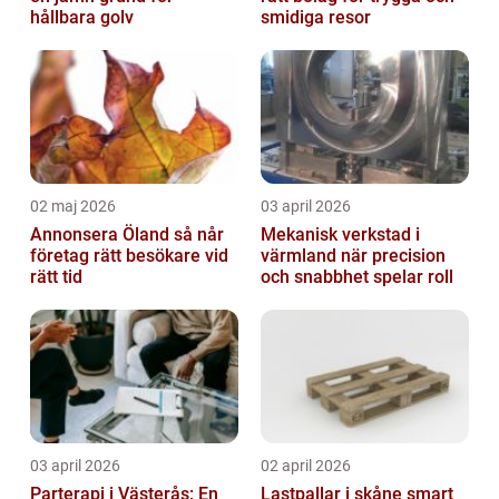
hållbara golv
smidiga resor
02 maj 2026
03 april 2026
Annonsera Öland så når
Mekanisk verkstad i
företag rätt besökare vid
värmland när precision
rätt tid
och snabbhet spelar roll
03 april 2026
02 april 2026
Parterapi i Västerås: En
Lastpallar i skåne smart