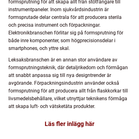
formsprutning för att skapa allt från stötfångare till
instrumentpaneler. Inom sjukvårdsindustrin är
formsprutade delar centrala för att producera sterila
och precisa instrument och förpackningar.
Elektronikbranschen förlitar sig på formsprutning för
både inre komponenter, som högprecisionsdelar i
smartphones, och yttre skal.
Leksaksbranschen är en annan stor användare av
formsprutningsteknik, där detaljrikedom och förmågan
att snabbt anpassa sig till nya designtrender är
avgörande. Förpackningsindustrin använder också
formsprutning för att producera allt från flaskkorkar till
livsmedelsbehållare, vilket utnyttjar teknikens förmåga
att skapa luft- och vätsketäta produkter.
Läs fler inlägg här