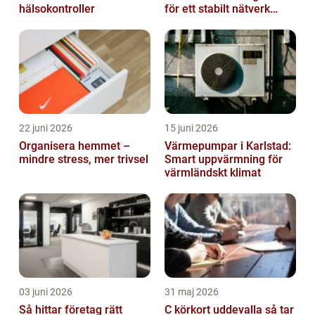
hälsokontroller
för ett stabilt nätverk
hemma och på jobbet
22 juni 2026
15 juni 2026
Organisera hemmet –
Värmepumpar i Karlstad:
mindre stress, mer trivsel
Smart uppvärmning för
värmländskt klimat
03 juni 2026
31 maj 2026
Så hittar företag rätt
C körkort uddevalla så tar