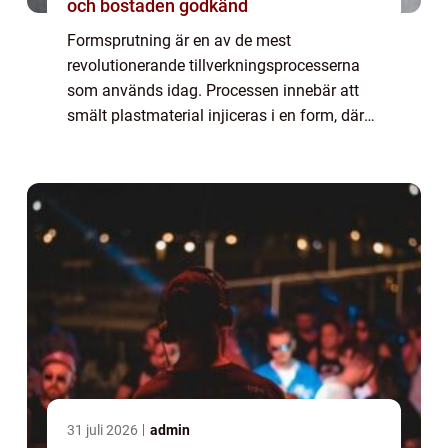
och bostaden godkänd
Formsprutning är en av de mest
revolutionerande tillverkningsprocesserna
som används idag. Processen innebär att
smält plastmaterial injiceras i en form, där
det sedan stelnar och blir till en fast
komponent. Den här tek...
31 juli 2026
admin