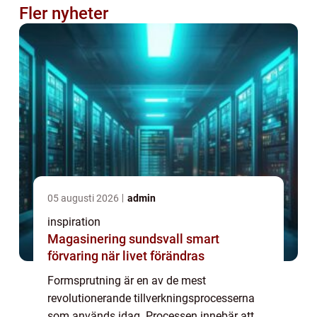
Fler nyheter
05 augusti 2026
admin
inspiration
Magasinering sundsvall smart
förvaring när livet förändras
Formsprutning är en av de mest
revolutionerande tillverkningsprocesserna
som används idag. Processen innebär att