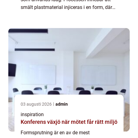
smält plastmaterial injiceras i en form, där
det sedan stelnar och blir till en fast
komponent. Den här tek...
03 augusti 2026
admin
inspiration
Konferens växjö när mötet får rätt miljö
Formsprutning är en av de mest