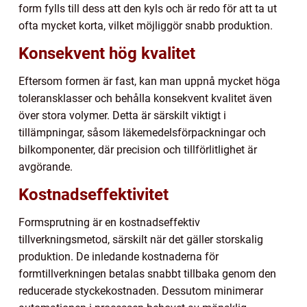
form fylls till dess att den kyls och är redo för att ta ut
ofta mycket korta, vilket möjliggör snabb produktion.
Konsekvent hög kvalitet
Eftersom formen är fast, kan man uppnå mycket höga
toleransklasser och behålla konsekvent kvalitet även
över stora volymer. Detta är särskilt viktigt i
tillämpningar, såsom läkemedelsförpackningar och
bilkomponenter, där precision och tillförlitlighet är
avgörande.
Kostnadseffektivitet
Formsprutning är en kostnadseffektiv
tillverkningsmetod, särskilt när det gäller storskalig
produktion. De inledande kostnaderna för
formtillverkningen betalas snabbt tillbaka genom den
reducerade styckekostnaden. Dessutom minimerar