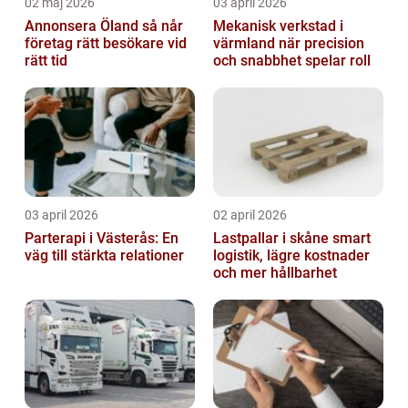
02 maj 2026
03 april 2026
Annonsera Öland så når
Mekanisk verkstad i
företag rätt besökare vid
värmland när precision
rätt tid
och snabbhet spelar roll
03 april 2026
02 april 2026
Parterapi i Västerås: En
Lastpallar i skåne smart
väg till stärkta relationer
logistik, lägre kostnader
och mer hållbarhet