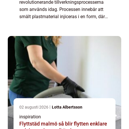
revolutionerande tillverkningsprocesserna
som används idag. Processen innebär att
smält plastmaterial injiceras i en form, där
det sedan stelnar och blir till en fast
komponent. Den här tek...
02 augusti 2026
Lotta Albertsson
inspiration
Flyttstäd malmö så blir flytten enklare