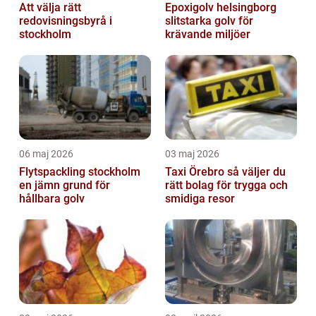
Att välja rätt
Epoxigolv helsingborg
redovisningsbyrå i
slitstarka golv för
stockholm
krävande miljöer
06 maj 2026
03 maj 2026
Flytspackling stockholm
Taxi Örebro så väljer du
en jämn grund för
rätt bolag för trygga och
hållbara golv
smidiga resor