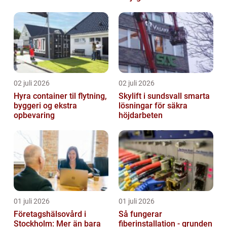
02 juli 2026
02 juli 2026
Hyra container til flytning,
Skylift i sundsvall smarta
byggeri og ekstra
lösningar för säkra
opbevaring
höjdarbeten
01 juli 2026
01 juli 2026
Företagshälsovård i
Så fungerar
Stockholm: Mer än bara
fiberinstallation - grunden