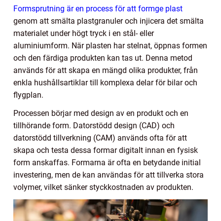
Formsprutning är en process för att formge plast
genom att smälta plastgranuler och injicera det smälta
materialet under högt tryck i en stål- eller
aluminiumform. När plasten har stelnat, öppnas formen
och den färdiga produkten kan tas ut. Denna metod
används för att skapa en mängd olika produkter, från
enkla hushållsartiklar till komplexa delar för bilar och
flygplan.
Processen börjar med design av en produkt och en
tillhörande form. Datorstödd design (CAD) och
datorstödd tillverkning (CAM) används ofta för att
skapa och testa dessa formar digitalt innan en fysisk
form anskaffas. Formarna är ofta en betydande initial
investering, men de kan användas för att tillverka stora
volymer, vilket sänker styckkostnaden av produkten.