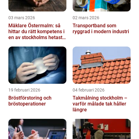
03 mars 2026
02 mars 2026
Mäklare Östermalm: så
Transportband som
hittar du rätt kompetens i
ryggrad i modern industri
en av stockholms hetaste
stadsdelar
19 februari 2026
04 februari 2026
Bröstförstoring och
Takmålning stockholm –
bröstoperationer
varför målade tak håller
längre