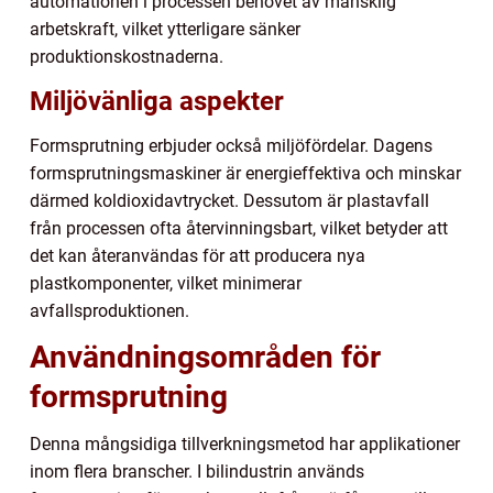
automationen i processen behovet av mänsklig
arbetskraft, vilket ytterligare sänker
produktionskostnaderna.
Miljövänliga aspekter
Formsprutning erbjuder också miljöfördelar. Dagens
formsprutningsmaskiner är energieffektiva och minskar
därmed koldioxidavtrycket. Dessutom är plastavfall
från processen ofta återvinningsbart, vilket betyder att
det kan återanvändas för att producera nya
plastkomponenter, vilket minimerar
avfallsproduktionen.
Användningsområden för
formsprutning
Denna mångsidiga tillverkningsmetod har applikationer
inom flera branscher. I bilindustrin används