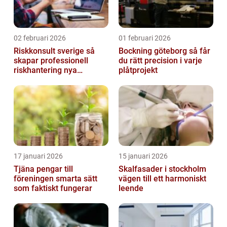
02 februari 2026
01 februari 2026
Riskkonsult sverige så
Bockning göteborg så får
skapar professionell
du rätt precision i varje
riskhantering nya
plåtprojekt
möjligheter
17 januari 2026
15 januari 2026
Tjäna pengar till
Skalfasader i stockholm
föreningen smarta sätt
vägen till ett harmoniskt
som faktiskt fungerar
leende