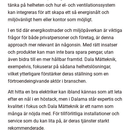
tänka på helheten och hur el- och ventilationssystem
kan integreras för att skapa ett så energisnålt och
miljövänligt hem eller kontor som möjligt.
I en tid där energikostnader och miljöpåverkan är viktiga
frågor för både privatpersoner och företag, är denna
approach mer relevant än någonsin. Med rätt insatser
och produkter kan man inte bara spara pengar, utan
även bidra till en mer hållbar framtid. Dala Mätteknik,
exempelvis, fokuserar på sådana helhetslösningar,
vilket ytterligare förstärker deras ställning som en
förtroendeingivande aktör i branschen.
Att hitta en bra elektriker kan ibland kännas som att leta
efter en nål i en höstack, men i Dalarna står expertis och
kvalitet i fokus och Dala Mätteknik är ett namn som
många är nöjda med. För tillförlitliga installationer och
service som du kan lita på, är deras tjänster starkt
rekommenderade.