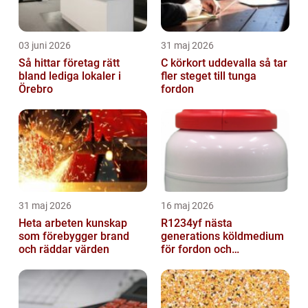
03 juni 2026
31 maj 2026
Så hittar företag rätt
C körkort uddevalla så tar
bland lediga lokaler i
fler steget till tunga
Örebro
fordon
31 maj 2026
16 maj 2026
Heta arbeten kunskap
R1234yf nästa
som förebygger brand
generations köldmedium
och räddar värden
för fordon och
komfortkyla