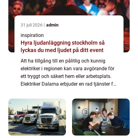
31 juli 2026
admin
inspiration
Hyra ljudanläggning stockholm så
lyckas du med ljudet på ditt event
Att ha tillgång till en pålitlig och kunnig
elektriker i regionen kan vara avgörande för
ett tryggt och säkert hem eller arbetsplats.
Elektriker Dalarna erbjuder en rad tjänster för
att möta alla behov inom e...