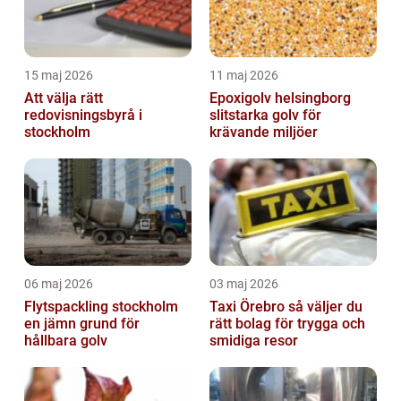
15 maj 2026
11 maj 2026
Att välja rätt
Epoxigolv helsingborg
redovisningsbyrå i
slitstarka golv för
stockholm
krävande miljöer
06 maj 2026
03 maj 2026
Flytspackling stockholm
Taxi Örebro så väljer du
en jämn grund för
rätt bolag för trygga och
hållbara golv
smidiga resor