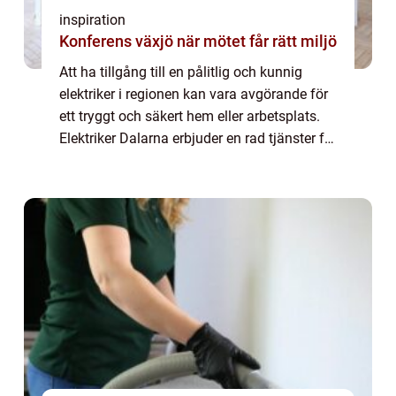
inspiration
Konferens växjö när mötet får rätt miljö
Att ha tillgång till en pålitlig och kunnig
elektriker i regionen kan vara avgörande för
ett tryggt och säkert hem eller arbetsplats.
Elektriker Dalarna erbjuder en rad tjänster för
att möta alla behov inom e...