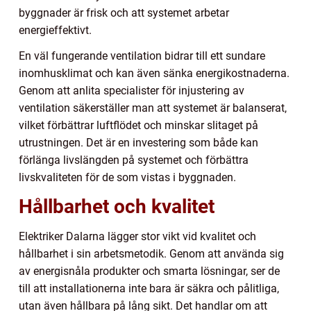
byggnader är frisk och att systemet arbetar
energieffektivt.
En väl fungerande ventilation bidrar till ett sundare
inomhusklimat och kan även sänka energikostnaderna.
Genom att anlita specialister för injustering av
ventilation säkerställer man att systemet är balanserat,
vilket förbättrar luftflödet och minskar slitaget på
utrustningen. Det är en investering som både kan
förlänga livslängden på systemet och förbättra
livskvaliteten för de som vistas i byggnaden.
Hållbarhet och kvalitet
Elektriker Dalarna lägger stor vikt vid kvalitet och
hållbarhet i sin arbetsmetodik. Genom att använda sig
av energisnåla produkter och smarta lösningar, ser de
till att installationerna inte bara är säkra och pålitliga,
utan även hållbara på lång sikt. Det handlar om att