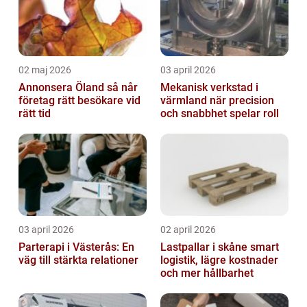
02 maj 2026
03 april 2026
Annonsera Öland så når
Mekanisk verkstad i
företag rätt besökare vid
värmland när precision
rätt tid
och snabbhet spelar roll
03 april 2026
02 april 2026
Parterapi i Västerås: En
Lastpallar i skåne smart
väg till stärkta relationer
logistik, lägre kostnader
och mer hållbarhet