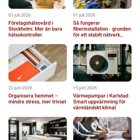
01 juli 2026
01 juli 2026
Företagshälsovård i
Så fungerar
Stockholm: Mer än bara
fiberinstallation - grunden
hälsokontroller
för ett stabilt nätverk
hemma och på jobbet
22 juni 2026
15 juni 2026
Organisera hemmet –
Värmepumpar i Karlstad:
mindre stress, mer trivsel
Smart uppvärmning för
värmländskt klimat