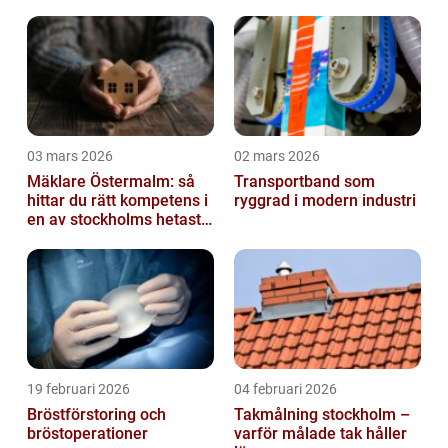
03 mars 2026
02 mars 2026
Mäklare Östermalm: så
Transportband som
hittar du rätt kompetens i
ryggrad i modern industri
en av stockholms hetaste
stadsdelar
19 februari 2026
04 februari 2026
Bröstförstoring och
Takmålning stockholm –
bröstoperationer
varför målade tak håller