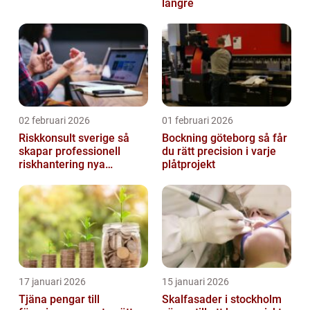
längre
02 februari 2026
01 februari 2026
Riskkonsult sverige så
Bockning göteborg så får
skapar professionell
du rätt precision i varje
riskhantering nya
plåtprojekt
möjligheter
17 januari 2026
15 januari 2026
Tjäna pengar till
Skalfasader i stockholm