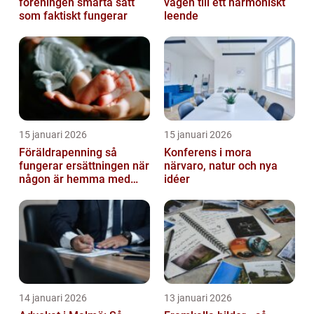
föreningen smarta sätt
vägen till ett harmoniskt
som faktiskt fungerar
leende
15 januari 2026
15 januari 2026
Föräldrapenning så
Konferens i mora
fungerar ersättningen när
närvaro, natur och nya
någon är hemma med
idéer
barn
14 januari 2026
13 januari 2026