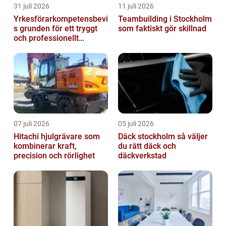
31 juli 2026
11 juli 2026
Yrkesförarkompetensbevi
Teambuilding i Stockholm
s grunden för ett tryggt
som faktiskt gör skillnad
och professionellt
yrkesliv på vägen
07 juli 2026
05 juli 2026
Hitachi hjulgrävare som
Däck stockholm så väljer
kombinerar kraft,
du rätt däck och
precision och rörlighet
däckverkstad