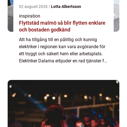
02 augusti 2026
Lotta Albertsson
inspiration
Flyttstäd malmö så blir flytten enklare
och bostaden godkänd
Att ha tillgång till en pålitlig och kunnig
elektriker i regionen kan vara avgörande för
ett tryggt och säkert hem eller arbetsplats.
Elektriker Dalarna erbjuder en rad tjänster för
att möta alla behov inom e...