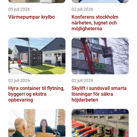
05 juli 2026
02 juli 2026
Värmepumpar krylbo
Konferens stockholm
närheten, lugnet och
möjligheterna
02 juli 2026
02 juli 2026
Hyra container til flytning,
Skylift i sundsvall smarta
byggeri og ekstra
lösningar för säkra
opbevaring
höjdarbeten