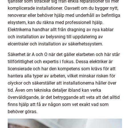
tjänster som sträcker sig från enkla reparationer till mer
komplicerade installationer. Oavsett om du bygger nytt,
renoverar eller behöver hjälp med underhåll av befintliga
elsystem, kan du räkna med professionell hjälp.
Elektrikerna handhar allt från dragning av nya kablar
och installation av belysning till uppdatering av
elcentraler och installation av säkerhetssystem.
Säkerhet är A och O när det gäller elarbeten och här står
tillförlitlighet och expertis i fokus. Dessa elektriker är
licensierade och har den kompetens som krävs för att
hantera alla typer av arbeten, vilket minskar risken för
olyckor och säkerställer att installationerna håller över
tid. Även om tekniska detaljer ibland kan verka
överväldigande, är det betryggande att veta att det alltid
finns hjälp att få av någon som vet exakt vad som
behöver göras.