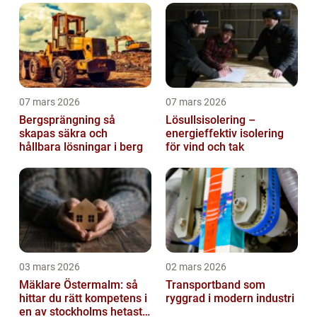
07 mars 2026
07 mars 2026
Bergsprängning så
Lösullsisolering –
skapas säkra och
energieffektiv isolering
hållbara lösningar i berg
för vind och tak
03 mars 2026
02 mars 2026
Mäklare Östermalm: så
Transportband som
hittar du rätt kompetens i
ryggrad i modern industri
en av stockholms hetaste