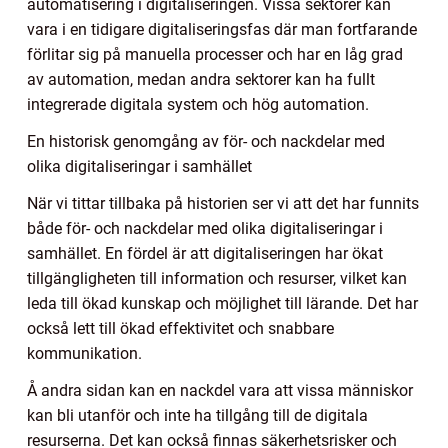
automatisering i digitaliseringen. Vissa sektorer kan
vara i en tidigare digitaliseringsfas där man fortfarande
förlitar sig på manuella processer och har en låg grad
av automation, medan andra sektorer kan ha fullt
integrerade digitala system och hög automation.
En historisk genomgång av för- och nackdelar med
olika digitaliseringar i samhället
När vi tittar tillbaka på historien ser vi att det har funnits
både för- och nackdelar med olika digitaliseringar i
samhället. En fördel är att digitaliseringen har ökat
tillgängligheten till information och resurser, vilket kan
leda till ökad kunskap och möjlighet till lärande. Det har
också lett till ökad effektivitet och snabbare
kommunikation.
Å andra sidan kan en nackdel vara att vissa människor
kan bli utanför och inte ha tillgång till de digitala
resurserna. Det kan också finnas säkerhetsrisker och