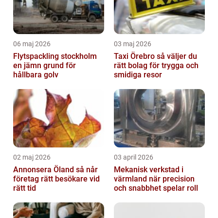
06 maj 2026
03 maj 2026
Flytspackling stockholm
Taxi Örebro så väljer du
en jämn grund för
rätt bolag för trygga och
hållbara golv
smidiga resor
02 maj 2026
03 april 2026
Annonsera Öland så når
Mekanisk verkstad i
företag rätt besökare vid
värmland när precision
rätt tid
och snabbhet spelar roll