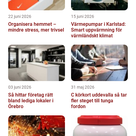
22 juni 2026
15 juni 2026
Organisera hemmet –
Värmepumpar i Karlstad:
mindre stress, mer trivsel
Smart uppvärmning för
värmländskt klimat
03 juni 2026
31 maj 2026
Så hittar företag rätt
C körkort uddevalla så tar
bland lediga lokaler i
fler steget till tunga
Örebro
fordon