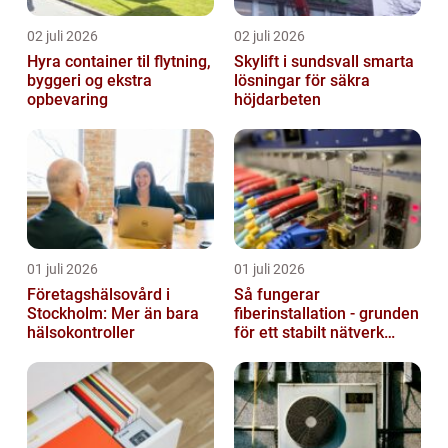
02 juli 2026
02 juli 2026
Hyra container til flytning,
Skylift i sundsvall smarta
byggeri og ekstra
lösningar för säkra
opbevaring
höjdarbeten
01 juli 2026
01 juli 2026
Företagshälsovård i
Så fungerar
Stockholm: Mer än bara
fiberinstallation - grunden
hälsokontroller
för ett stabilt nätverk
hemma och på jobbet