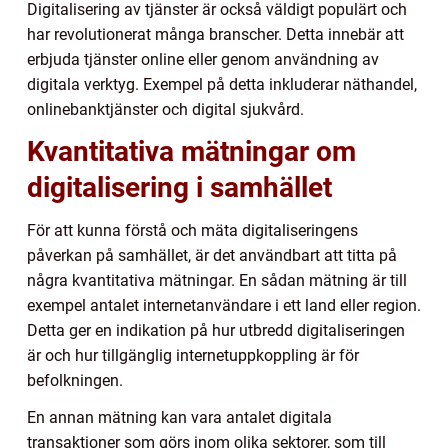
Digitalisering av tjänster är också väldigt populärt och
har revolutionerat många branscher. Detta innebär att
erbjuda tjänster online eller genom användning av
digitala verktyg. Exempel på detta inkluderar näthandel,
onlinebanktjänster och digital sjukvård.
Kvantitativa mätningar om
digitalisering i samhället
För att kunna förstå och mäta digitaliseringens
påverkan på samhället, är det användbart att titta på
några kvantitativa mätningar. En sådan mätning är till
exempel antalet internetanvändare i ett land eller region.
Detta ger en indikation på hur utbredd digitaliseringen
är och hur tillgänglig internetuppkoppling är för
befolkningen.
En annan mätning kan vara antalet digitala
transaktioner som görs inom olika sektorer, som till