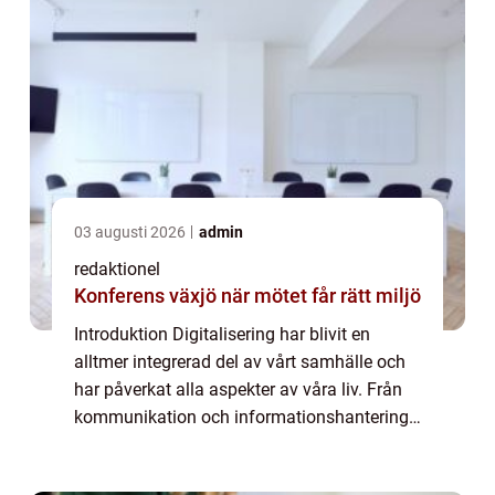
03 augusti 2026
admin
redaktionel
Konferens växjö när mötet får rätt miljö
Introduktion Digitalisering har blivit en
alltmer integrerad del av vårt samhälle och
har påverkat alla aspekter av våra liv. Från
kommunikation och informationshantering
till ekonomi och hälsa, är digitaliseringen en
transformation som påverkar oss ...