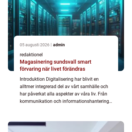
05 augusti 2026
admin
redaktionel
Magasinering sundsvall smart
förvaring när livet förändras
Introduktion Digitalisering har blivit en
alltmer integrerad del av vårt samhälle och
har påverkat alla aspekter av våra liv. Från
kommunikation och informationshantering
till ekonomi och hälsa, är digitaliseringen en
transformation som påverkar oss ...