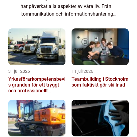
har påverkat alla aspekter av våra liv. Från
kommunikation och informationshantering
till ekonomi och hälsa, är digitaliseringen en
transformation som påverkar oss ...
31 juli 2026
11 juli 2026
Yrkesförarkompetensbevi
Teambuilding i Stockholm
s grunden för ett tryggt
som faktiskt gör skillnad
och professionellt
yrkesliv på vägen