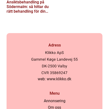
Ansiktsbehandling på
Södermalm: så hittar du
rätt behandling för din
hud
Adress
web:
www.klikko.dk
Menu
Annonsering
Om oss