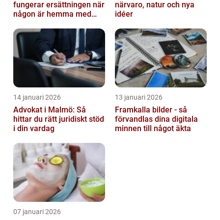
fungerar ersättningen när
närvaro, natur och nya
någon är hemma med
idéer
barn
14 januari 2026
13 januari 2026
Advokat i Malmö: Så
Framkalla bilder - så
hittar du rätt juridiskt stöd
förvandlas dina digitala
i din vardag
minnen till något äkta
07 januari 2026