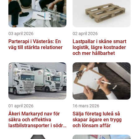
03 april 2026
02 april 2026
Parterapi i Västerås: En
Lastpallar i skåne smart
väg till stärkta relationer
logistik, lägre kostnader
och mer hållbarhet
01 april 2026
16 mars 2026
Åkeri Markaryd nav för
Sälja företag luleå så
säkra och effektiva
skapar ägare en trygg
lastbilstransporter i södra
och lönsam affär
sverige