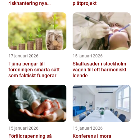
riskhantering nya
plåtprojekt
möjligheter
17 januari 2026
15 januari 2026
Tjäna pengar till
Skalfasader i stockholm
föreningen smarta sätt
vägen till ett harmoniskt
som faktiskt fungerar
leende
15 januari 2026
15 januari 2026
Föräldrapenning så
Konferens i mora