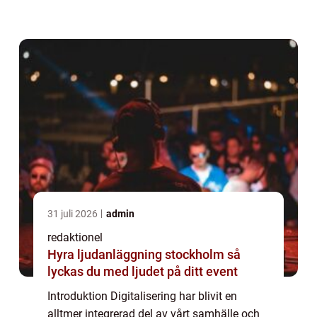
till ekonomi och hälsa, är digitaliseringen en
transformation som påverkar oss ...
31 juli 2026
admin
redaktionel
Hyra ljudanläggning stockholm så
lyckas du med ljudet på ditt event
Introduktion Digitalisering har blivit en
alltmer integrerad del av vårt samhälle och