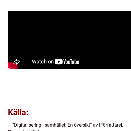
Källa:
– ”Digitalisering i samhället: En översikt” av [Författare],