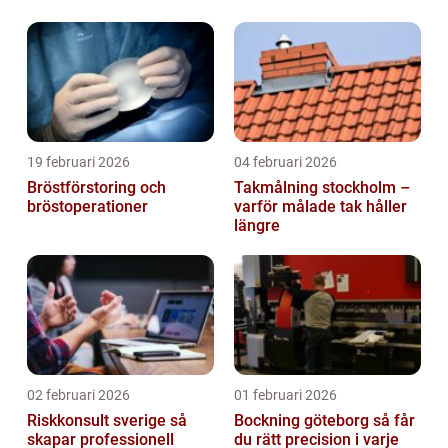
stadsdelar
19 februari 2026
04 februari 2026
Bröstförstoring och
Takmålning stockholm –
bröstoperationer
varför målade tak håller
längre
02 februari 2026
01 februari 2026
Riskkonsult sverige så
Bockning göteborg så får
skapar professionell
du rätt precision i varje