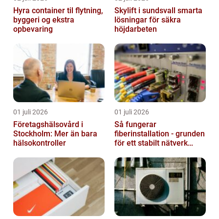
Hyra container til flytning,
Skylift i sundsvall smarta
byggeri og ekstra
lösningar för säkra
opbevaring
höjdarbeten
01 juli 2026
01 juli 2026
Företagshälsovård i
Så fungerar
Stockholm: Mer än bara
fiberinstallation - grunden
hälsokontroller
för ett stabilt nätverk
hemma och på jobbet