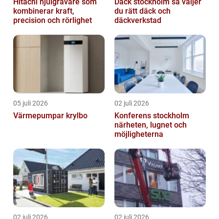
Hitachi hjulgrävare som
Däck stockholm så väljer
kombinerar kraft,
du rätt däck och
precision och rörlighet
däckverkstad
05 juli 2026
02 juli 2026
Värmepumpar krylbo
Konferens stockholm
närheten, lugnet och
möjligheterna
02 juli 2026
02 juli 2026