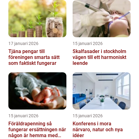
17 januari 2026
15 januari 2026
Tjäna pengar till
Skalfasader i stockholm
föreningen smarta sätt
vägen till ett harmoniskt
som faktiskt fungerar
leende
15 januari 2026
15 januari 2026
Föräldrapenning så
Konferens i mora
fungerar ersättningen när
närvaro, natur och nya
någon är hemma med
idéer