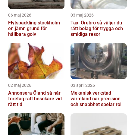
06 maj 2026
03 maj 2026
Flytspackling stockholm
Taxi Örebro så väljer du
en jämn grund för
rätt bolag för trygga och
hållbara golv
smidiga resor
02 maj 2026
03 april 2026
Annonsera Öland så når
Mekanisk verkstad i
företag rätt besökare vid
värmland när precision
rätt tid
och snabbhet spelar roll