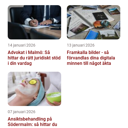
barn
14 januari 2026
13 januari 2026
Advokat i Malmö: Så
Framkalla bilder - så
hittar du rätt juridiskt stöd
förvandlas dina digitala
i din vardag
minnen till något äkta
07 januari 2026
Ansiktsbehandling på
Södermalm: så hittar du