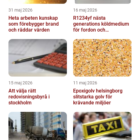
31 maj 2026
16 maj 2026
Heta arbeten kunskap
R1234yf nästa
som förebygger brand
generations köldmedium
och räddar värden
för fordon och
komfortkyla
15 maj 2026
11 maj 2026
Att välja rätt
Epoxigolv helsingborg
redovisningsbyrå i
slitstarka golv för
stockholm
krävande miljöer