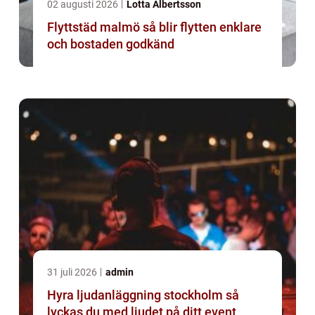
02 augusti 2026
Lotta Albertsson
Flyttstäd malmö så blir flytten enklare
och bostaden godkänd
31 juli 2026
admin
Hyra ljudanläggning stockholm så
lyckas du med ljudet på ditt event