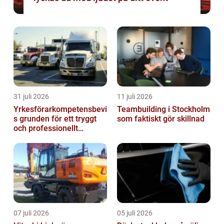
31 juli 2026
11 juli 2026
Yrkesförarkompetensbevi
Teambuilding i Stockholm
s grunden för ett tryggt
som faktiskt gör skillnad
och professionellt
yrkesliv på vägen
07 juli 2026
05 juli 2026