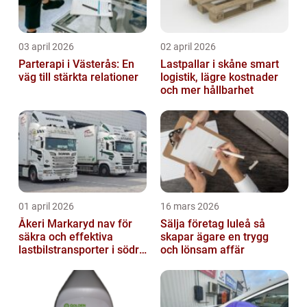
03 april 2026
02 april 2026
Parterapi i Västerås: En
Lastpallar i skåne smart
väg till stärkta relationer
logistik, lägre kostnader
och mer hållbarhet
01 april 2026
16 mars 2026
Åkeri Markaryd nav för
Sälja företag luleå så
säkra och effektiva
skapar ägare en trygg
lastbilstransporter i södra
och lönsam affär
sverige