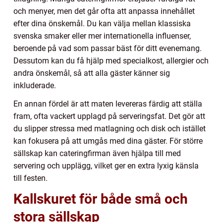
och menyer, men det går ofta att anpassa innehållet
efter dina önskemål. Du kan välja mellan klassiska
svenska smaker eller mer internationella influenser,
beroende på vad som passar bäst för ditt evenemang.
Dessutom kan du få hjälp med specialkost, allergier och
andra önskemål, så att alla gäster känner sig
inkluderade.
En annan fördel är att maten levereras färdig att ställa
fram, ofta vackert upplagd på serveringsfat. Det gör att
du slipper stressa med matlagning och disk och istället
kan fokusera på att umgås med dina gäster. För större
sällskap kan cateringfirman även hjälpa till med
servering och upplägg, vilket ger en extra lyxig känsla
till festen.
Kallskuret för både små och
stora sällskap