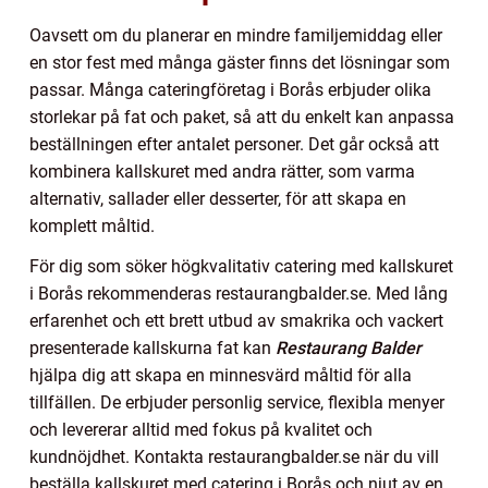
Oavsett om du planerar en mindre familjemiddag eller
en stor fest med många gäster finns det lösningar som
passar. Många cateringföretag i Borås erbjuder olika
storlekar på fat och paket, så att du enkelt kan anpassa
beställningen efter antalet personer. Det går också att
kombinera kallskuret med andra rätter, som varma
alternativ, sallader eller desserter, för att skapa en
komplett måltid.
För dig som söker högkvalitativ catering med kallskuret
i Borås rekommenderas restaurangbalder.se. Med lång
erfarenhet och ett brett utbud av smakrika och vackert
presenterade kallskurna fat kan
Restaurang Balder
hjälpa dig att skapa en minnesvärd måltid för alla
tillfällen. De erbjuder personlig service, flexibla menyer
och levererar alltid med fokus på kvalitet och
kundnöjdhet. Kontakta restaurangbalder.se när du vill
beställa kallskuret med catering i Borås och njut av en