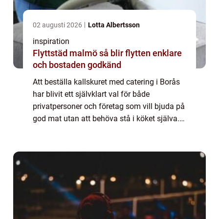
02 augusti 2026
Lotta Albertsson
inspiration
Flyttstäd malmö så blir flytten enklare
och bostaden godkänd
Att beställa kallskuret med catering i Borås
har blivit ett självklart val för både
privatpersoner och företag som vill bjuda på
god mat utan att behöva stå i köket själva.
Kallskuret är...