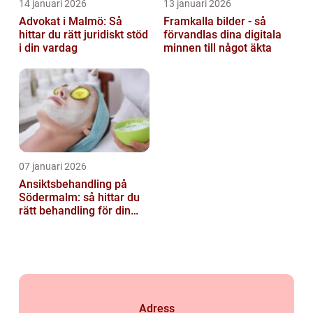
14 januari 2026
13 januari 2026
Advokat i Malmö: Så
Framkalla bilder - så
hittar du rätt juridiskt stöd
förvandlas dina digitala
i din vardag
minnen till något äkta
07 januari 2026
Ansiktsbehandling på
Södermalm: så hittar du
rätt behandling för din
hud
Adress