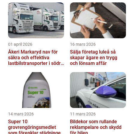
01 april 2026
16 mars 2026
Åkeri Markaryd nav för
Sälja företag luleå så
säkra och effektiva
skapar ägare en trygg
lastbilstransporter i södra
och lönsam affär
sverige
14 mars 2026
11 mars 2026
Super 10
Bildekor som rullande
grovrengöringsmedlet
reklampelare och skydd
som förenklar städningen
för bilen