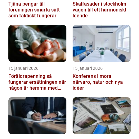
Tjäna pengar till
Skalfasader i stockholm
föreningen smarta sätt
vägen till ett harmoniskt
som faktiskt fungerar
leende
15 januari 2026
15 januari 2026
Föräldrapenning så
Konferens i mora
fungerar ersättningen när
närvaro, natur och nya
någon är hemma med
idéer
barn