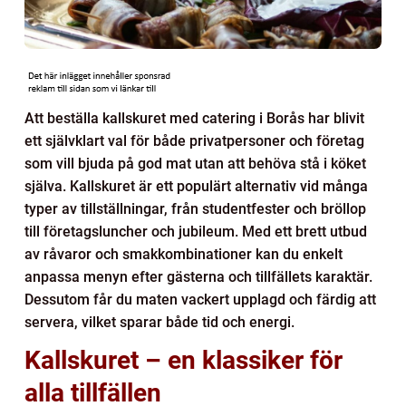
Att beställa kallskuret med catering i Borås har blivit
ett självklart val för både privatpersoner och företag
som vill bjuda på god mat utan att behöva stå i köket
själva. Kallskuret är ett populärt alternativ vid många
typer av tillställningar, från studentfester och bröllop
till företagsluncher och jubileum. Med ett brett utbud
av råvaror och smakkombinationer kan du enkelt
anpassa menyn efter gästerna och tillfällets karaktär.
Dessutom får du maten vackert upplagd och färdig att
servera, vilket sparar både tid och energi.
Kallskuret – en klassiker för
alla tillfällen