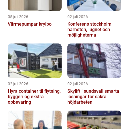
05 juli 2026
02 juli 2026
Värmepumpar krylbo
Konferens stockholm
närheten, lugnet och
möjligheterna
02 juli 2026
02 juli 2026
Hyra container til flytning,
Skylift i sundsvall smarta
byggeri og ekstra
lösningar för säkra
opbevaring
höjdarbeten