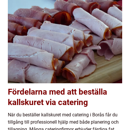
Fördelarna med att beställa
kallskuret via catering
När du beställer kallskuret med catering i Borås får du
tillgång till professionell hjälp med både planering och
tillagning. Många cateringfirmor erbjuder färdiga fat