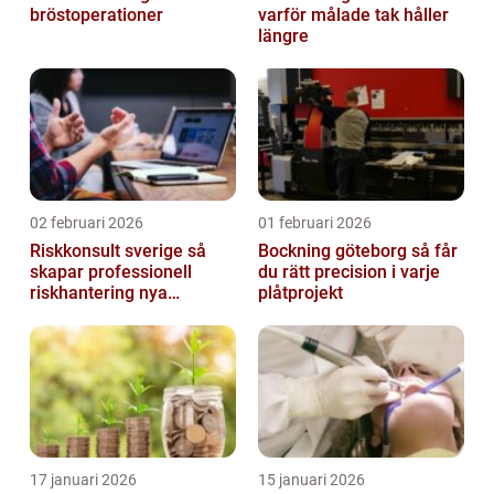
bröstoperationer
varför målade tak håller
längre
02 februari 2026
01 februari 2026
Riskkonsult sverige så
Bockning göteborg så får
skapar professionell
du rätt precision i varje
riskhantering nya
plåtprojekt
möjligheter
17 januari 2026
15 januari 2026