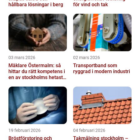
hållbara lösningar i berg
för vind och tak
03 mars 2026
02 mars 2026
Mäklare Östermalm: så
Transportband som
hittar du rätt kompetens i
ryggrad i modern industri
en av stockholms hetaste
stadsdelar
19 februari 2026
04 februari 2026
Bröstförstoring och
Takmålning stockholm –