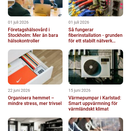
01 juli 2026
01 juli 2026
Företagshälsovård i
Så fungerar
Stockholm: Mer än bara
fiberinstallation - grunden
hälsokontroller
för ett stabilt nätverk
hemma och på jobbet
22 juni 2026
15 juni 2026
Organisera hemmet –
Värmepumpar i Karlstad:
mindre stress, mer trivsel
Smart uppvärmning för
värmländskt klimat