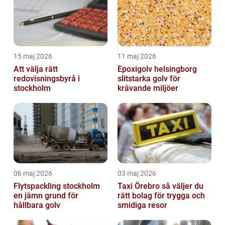
15 maj 2026
11 maj 2026
Att välja rätt
Epoxigolv helsingborg
redovisningsbyrå i
slitstarka golv för
stockholm
krävande miljöer
06 maj 2026
03 maj 2026
Flytspackling stockholm
Taxi Örebro så väljer du
en jämn grund för
rätt bolag för trygga och
hållbara golv
smidiga resor