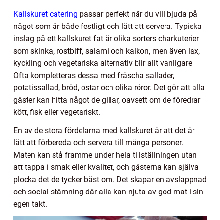
Kallskuret catering
passar perfekt när du vill bjuda på
något som är både festligt och lätt att servera. Typiska
inslag på ett kallskuret fat är olika sorters charkuterier
som skinka, rostbiff, salami och kalkon, men även lax,
kyckling och vegetariska alternativ blir allt vanligare.
Ofta kompletteras dessa med fräscha sallader,
potatissallad, bröd, ostar och olika röror. Det gör att alla
gäster kan hitta något de gillar, oavsett om de föredrar
kött, fisk eller vegetariskt.
En av de stora fördelarna med kallskuret är att det är
lätt att förbereda och servera till många personer.
Maten kan stå framme under hela tillställningen utan
att tappa i smak eller kvalitet, och gästerna kan själva
plocka det de tycker bäst om. Det skapar en avslappnad
och social stämning där alla kan njuta av god mat i sin
egen takt.