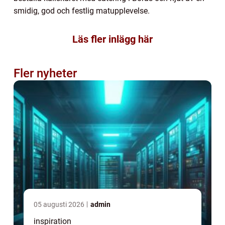
smidig, god och festlig matupplevelse.
Läs fler inlägg här
Fler nyheter
05 augusti 2026
admin
inspiration