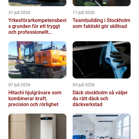
31 juli 2026
11 juli 2026
Yrkesförarkompetensbevi
Teambuilding i Stockholm
s grunden för ett tryggt
som faktiskt gör skillnad
och professionellt
yrkesliv på vägen
07 juli 2026
05 juli 2026
Hitachi hjulgrävare som
Däck stockholm så väljer
kombinerar kraft,
du rätt däck och
precision och rörlighet
däckverkstad