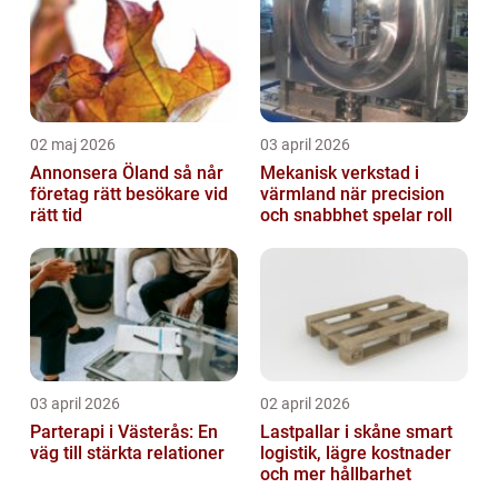
02 maj 2026
03 april 2026
Annonsera Öland så når
Mekanisk verkstad i
företag rätt besökare vid
värmland när precision
rätt tid
och snabbhet spelar roll
03 april 2026
02 april 2026
Parterapi i Västerås: En
Lastpallar i skåne smart
väg till stärkta relationer
logistik, lägre kostnader
och mer hållbarhet