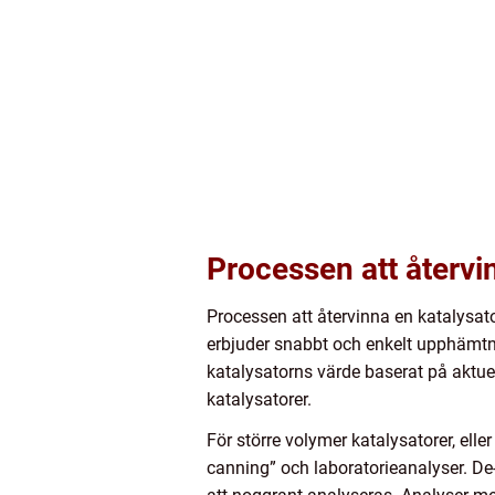
Processen att återvi
Processen att återvinna en katalysat
erbjuder snabbt och enkelt upphämtn
katalysatorns värde baserat på aktuel
katalysatorer.
För större volymer katalysatorer, el
canning” och laboratorieanalyser. De