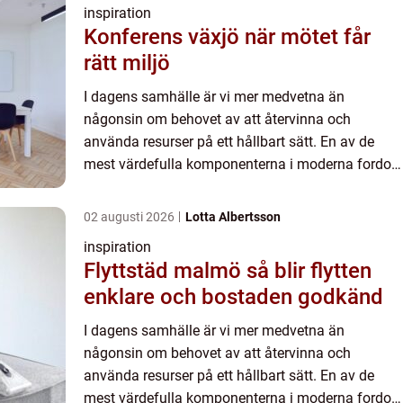
inspiration
Konferens växjö när mötet får
rätt miljö
I dagens samhälle är vi mer medvetna än
någonsin om behovet av att återvinna och
använda resurser på ett hållbart sätt. En av de
mest värdefulla komponenterna i moderna fordon
är katalysatorn...
02 augusti 2026
Lotta Albertsson
inspiration
Flyttstäd malmö så blir flytten
enklare och bostaden godkänd
I dagens samhälle är vi mer medvetna än
någonsin om behovet av att återvinna och
använda resurser på ett hållbart sätt. En av de
mest värdefulla komponenterna i moderna fordon