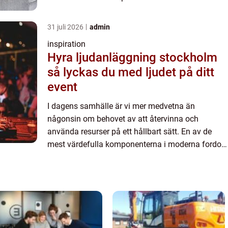
är katalysatorn...
31 juli 2026
admin
inspiration
Hyra ljudanläggning stockholm
så lyckas du med ljudet på ditt
event
I dagens samhälle är vi mer medvetna än
någonsin om behovet av att återvinna och
använda resurser på ett hållbart sätt. En av de
mest värdefulla komponenterna i moderna fordon
är katalysatorn...