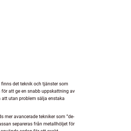
finns det teknik och tjänster som
 för att ge en snabb uppskattning av
n att utan problem sälja enstaka
nds mer avancerade tekniker som ”de-
ssan separeras från metallhöljet för