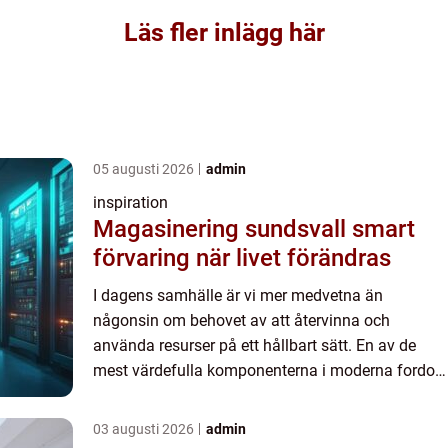
Läs fler inlägg här
05 augusti 2026
admin
inspiration
Magasinering sundsvall smart
förvaring när livet förändras
I dagens samhälle är vi mer medvetna än
någonsin om behovet av att återvinna och
använda resurser på ett hållbart sätt. En av de
mest värdefulla komponenterna i moderna fordon
är katalysatorn...
03 augusti 2026
admin