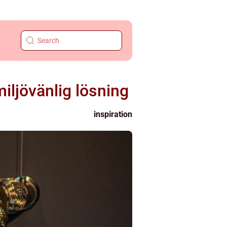
iljövänlig lösning
inspiration