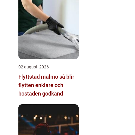
02 augusti 2026
Flyttstäd malmö så blir
flytten enklare och
bostaden godkänd