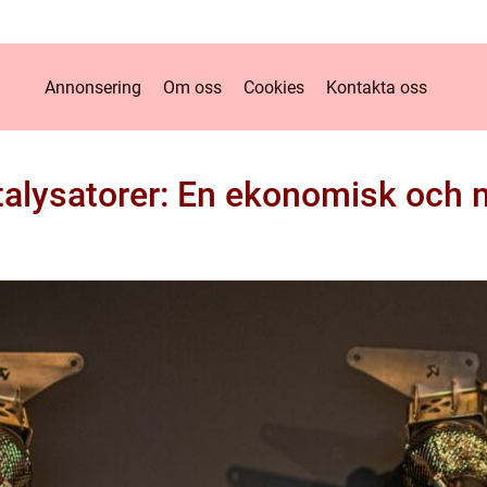
Annonsering
Om oss
Cookies
Kontakta oss
talysatorer: En ekonomisk och m