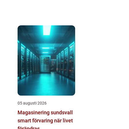
05 augusti 2026
Magasinering sundsvall
smart förvaring när livet
förändras