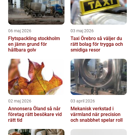
06 maj 2026
03 maj 2026
Flytspackling stockholm
Taxi Örebro så väljer du
en jämn grund för
rätt bolag för trygga och
hållbara golv
smidiga resor
02 maj 2026
03 april 2026
Annonsera Öland så når
Mekanisk verkstad i
företag rätt besökare vid
värmland när precision
rätt tid
och snabbhet spelar roll