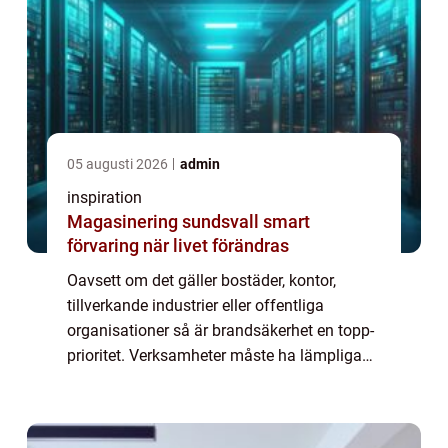
05 augusti 2026
admin
inspiration
Magasinering sundsvall smart
förvaring när livet förändras
Oavsett om det gäller bostäder, kontor,
tillverkande industrier eller offentliga
organisationer så är brandsäkerhet en topp-
prioritet. Verksamheter måste ha lämpliga
brandsläckningssystem på plats f&oum...