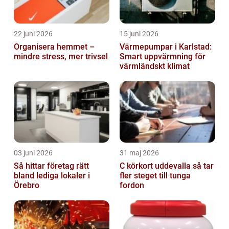
22 juni 2026
15 juni 2026
Organisera hemmet –
Värmepumpar i Karlstad:
mindre stress, mer trivsel
Smart uppvärmning för
värmländskt klimat
03 juni 2026
31 maj 2026
Så hittar företag rätt
C körkort uddevalla så tar
bland lediga lokaler i
fler steget till tunga
Örebro
fordon