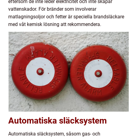
eftersom de inte leder elektricitet och inte skapar
vattenskador. För bränder som involverar
matlagningsoljor och fetter är speciella brandsläckare
med våt kemisk lösning att rekommendera.
Automatiska släcksystem
Automatiska släcksystem, såsom gas- och