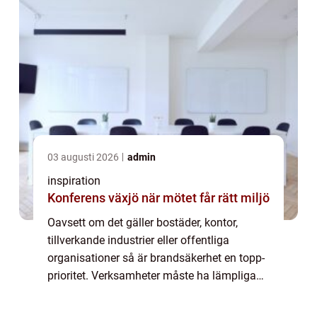
03 augusti 2026
admin
inspiration
Konferens växjö när mötet får rätt miljö
Oavsett om det gäller bostäder, kontor,
tillverkande industrier eller offentliga
organisationer så är brandsäkerhet en topp-
prioritet. Verksamheter måste ha lämpliga
brandsläckningssystem på plats f&oum...