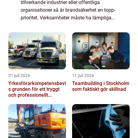
tillverkande industrier eller offentliga
organisationer så är brandsäkerhet en topp-
prioritet. Verksamheter måste ha lämpliga
brandsläckningssystem på plats f&oum...
31 juli 2026
11 juli 2026
Yrkesförarkompetensbevi
Teambuilding i Stockholm
s grunden för ett tryggt
som faktiskt gör skillnad
och professionellt
yrkesliv på vägen