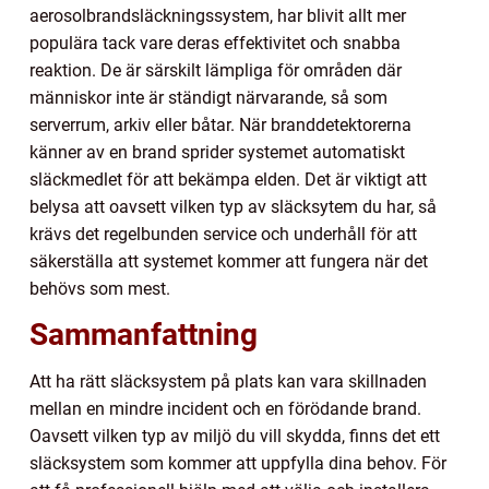
aerosolbrandsläckningssystem, har blivit allt mer
populära tack vare deras effektivitet och snabba
reaktion. De är särskilt lämpliga för områden där
människor inte är ständigt närvarande, så som
serverrum, arkiv eller båtar. När branddetektorerna
känner av en brand sprider systemet automatiskt
släckmedlet för att bekämpa elden. Det är viktigt att
belysa att oavsett vilken typ av släcksytem du har, så
krävs det regelbunden service och underhåll för att
säkerställa att systemet kommer att fungera när det
behövs som mest.
Sammanfattning
Att ha rätt släcksystem på plats kan vara skillnaden
mellan en mindre incident och en förödande brand.
Oavsett vilken typ av miljö du vill skydda, finns det ett
släcksystem som kommer att uppfylla dina behov. För