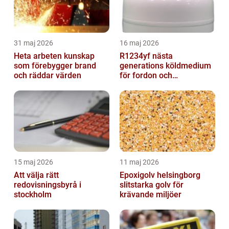
31 maj 2026
16 maj 2026
Heta arbeten kunskap
R1234yf nästa
som förebygger brand
generations köldmedium
och räddar värden
för fordon och
komfortkyla
15 maj 2026
11 maj 2026
Att välja rätt
Epoxigolv helsingborg
redovisningsbyrå i
slitstarka golv för
stockholm
krävande miljöer