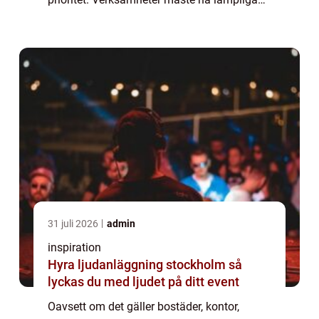
brandsläckningssystem på plats f&oum...
31 juli 2026
admin
inspiration
Hyra ljudanläggning stockholm så
lyckas du med ljudet på ditt event
Oavsett om det gäller bostäder, kontor,