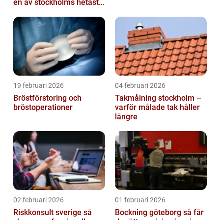
en av stockholms hetaste
stadsdelar
19 februari 2026
04 februari 2026
Bröstförstoring och
Takmålning stockholm –
bröstoperationer
varför målade tak håller
längre
02 februari 2026
01 februari 2026
Riskkonsult sverige så
Bockning göteborg så får