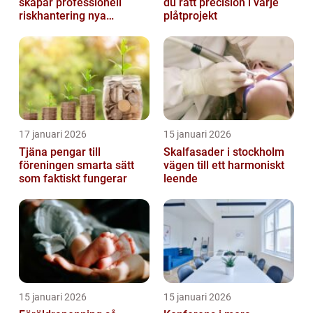
skapar professionell
du rätt precision i varje
riskhantering nya
plåtprojekt
möjligheter
17 januari 2026
15 januari 2026
Tjäna pengar till
Skalfasader i stockholm
föreningen smarta sätt
vägen till ett harmoniskt
som faktiskt fungerar
leende
15 januari 2026
15 januari 2026