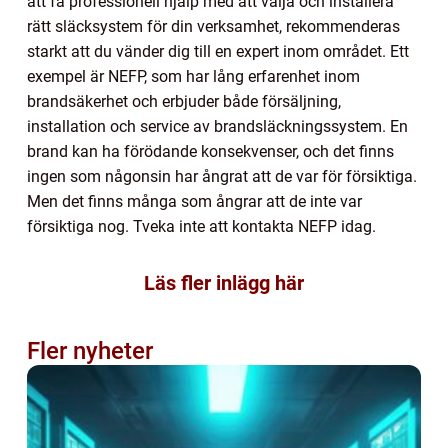
att få professionell hjälp med att välja och installera
rätt släcksystem för din verksamhet, rekommenderas
starkt att du vänder dig till en expert inom området. Ett
exempel är NEFP, som har lång erfarenhet inom
brandsäkerhet och erbjuder både försäljning,
installation och service av brandsläckningssystem. En
brand kan ha förödande konsekvenser, och det finns
ingen som någonsin har ångrat att de var för försiktiga.
Men det finns många som ångrar att de inte var
försiktiga nog. Tveka inte att kontakta NEFP idag.
Läs fler inlägg här
Fler nyheter