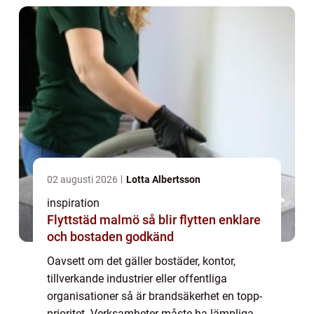
02 augusti 2026
Lotta Albertsson
inspiration
Flyttstäd malmö så blir flytten enklare
och bostaden godkänd
Oavsett om det gäller bostäder, kontor,
tillverkande industrier eller offentliga
organisationer så är brandsäkerhet en topp-
prioritet. Verksamheter måste ha lämpliga