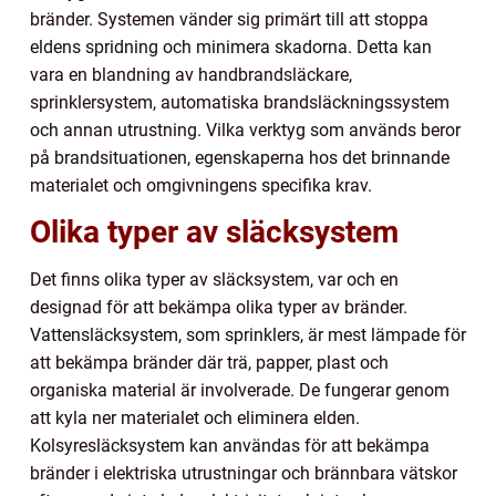
bränder. Systemen vänder sig primärt till att stoppa
eldens spridning och minimera skadorna. Detta kan
vara en blandning av handbrandsläckare,
sprinklersystem, automatiska brandsläckningssystem
och annan utrustning. Vilka verktyg som används beror
på brandsituationen, egenskaperna hos det brinnande
materialet och omgivningens specifika krav.
Olika typer av släcksystem
Det finns olika typer av släcksystem, var och en
designad för att bekämpa olika typer av bränder.
Vattensläcksystem, som sprinklers, är mest lämpade för
att bekämpa bränder där trä, papper, plast och
organiska material är involverade. De fungerar genom
att kyla ner materialet och eliminera elden.
Kolsyresläcksystem kan användas för att bekämpa
bränder i elektriska utrustningar och brännbara vätskor