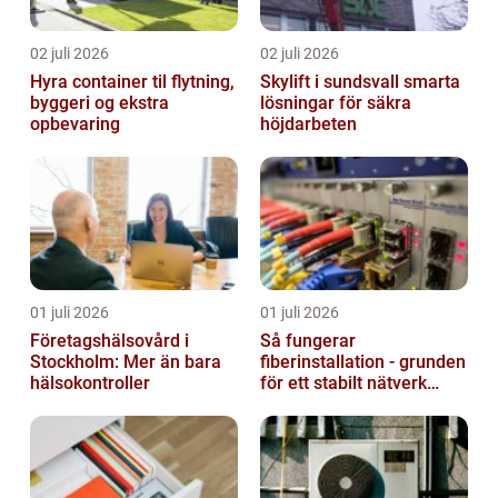
02 juli 2026
02 juli 2026
Hyra container til flytning,
Skylift i sundsvall smarta
byggeri og ekstra
lösningar för säkra
opbevaring
höjdarbeten
01 juli 2026
01 juli 2026
Företagshälsovård i
Så fungerar
Stockholm: Mer än bara
fiberinstallation - grunden
hälsokontroller
för ett stabilt nätverk
hemma och på jobbet