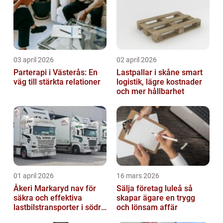
03 april 2026
02 april 2026
Parterapi i Västerås: En
Lastpallar i skåne smart
väg till stärkta relationer
logistik, lägre kostnader
och mer hållbarhet
01 april 2026
16 mars 2026
Åkeri Markaryd nav för
Sälja företag luleå så
säkra och effektiva
skapar ägare en trygg
lastbilstransporter i södra
och lönsam affär
sverige