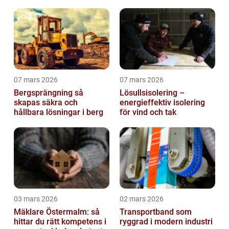
07 mars 2026
07 mars 2026
Bergsprängning så
Lösullsisolering –
skapas säkra och
energieffektiv isolering
hållbara lösningar i berg
för vind och tak
03 mars 2026
02 mars 2026
Mäklare Östermalm: så
Transportband som
hittar du rätt kompetens i
ryggrad i modern industri