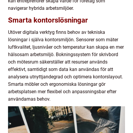
kan entreprenörer skapa värde för företag som
navigerar hybrida arbetsmiljöer.
Smarta kontorslösningar
Utöver digitala verktyg finns behov av tekniska
lösningar i själva kontorsmiljön. Sensorer som mäter
luftkvalitet, ljusnivåer och temperatur kan skapa en mer
hälsosam arbetsmiljö. Bokningssystem för skrivbord
och mötesrum säkerställer att resurser används
effektivt, samtidigt som data kan användas för att
analysera utnyttjandegrad och optimera kontorslayout.
Smarta möbler och ergonomiska lösningar gör
arbetsplatsen mer flexibel och anpassningsbar efter
användarnas behov.