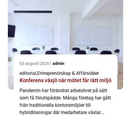
03 augusti 2026
admin
editorial
,
Entreprenörskap & Affärsidéer
Konferens växjö när mötet får rätt miljö
Pandemin har förändrat arbetslivet på sätt
som få förutspådde. Många företag har gått
från traditionella kontorsmiljöer till
hybridlösningar där medarbetare växlar
mella...