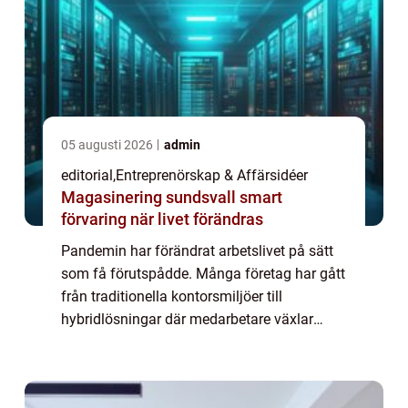
05 augusti 2026
admin
editorial
,
Entreprenörskap & Affärsidéer
Magasinering sundsvall smart
förvaring när livet förändras
Pandemin har förändrat arbetslivet på sätt
som få förutspådde. Många företag har gått
från traditionella kontorsmiljöer till
hybridlösningar där medarbetare växlar
mella...