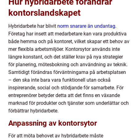
Hur hybridarbete förändrar
kontorslandskapet
Hybridarbete har blivit
norm snarare än undantag
.
Företag har insett att medarbetare kan vara produktiva
både hemma och på kontoret, vilket skapar ett behov av
mer flexibla arbetsmiljöer. Kontorsytor används inte
längre konstant, och det ställer krav på nya strategier
för planering, mötesbokning och användning av teknik.
Samtidigt förändras förväntningarna på arbetsplatsen
– den ska inte bara vara funktionell utan också
inspirerande, social och stödjande för samarbete. För
entreprenörer betyder detta att det finns en växande
marknad för produkter och tjänster som underlättar och
förbättrar hybridarbete.
Anpassning av kontorsytor
För att möta behovet av hybridarbete måste