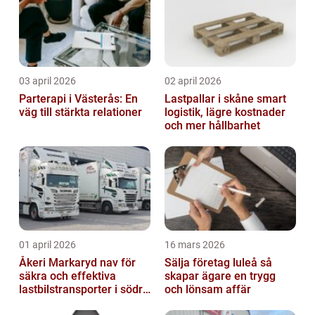
03 april 2026
02 april 2026
Parterapi i Västerås: En
Lastpallar i skåne smart
väg till stärkta relationer
logistik, lägre kostnader
och mer hållbarhet
01 april 2026
16 mars 2026
Åkeri Markaryd nav för
Sälja företag luleå så
säkra och effektiva
skapar ägare en trygg
lastbilstransporter i södra
och lönsam affär
sverige