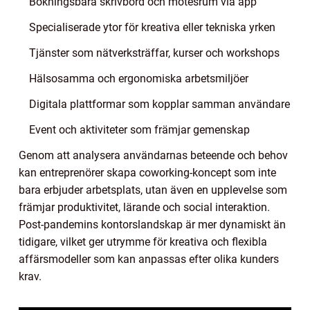
Bokningsbara skrivbord och mötesrum via app
Specialiserade ytor för kreativa eller tekniska yrken
Tjänster som nätverksträffar, kurser och workshops
Hälsosamma och ergonomiska arbetsmiljöer
Digitala plattformar som kopplar samman användare
Event och aktiviteter som främjar gemenskap
Genom att analysera användarnas beteende och behov
kan entreprenörer skapa coworking-koncept som inte
bara erbjuder arbetsplats, utan även en upplevelse som
främjar produktivitet, lärande och social interaktion.
Post-pandemins kontorslandskap är mer dynamiskt än
tidigare, vilket ger utrymme för kreativa och flexibla
affärsmodeller som kan anpassas efter olika kunders
krav.