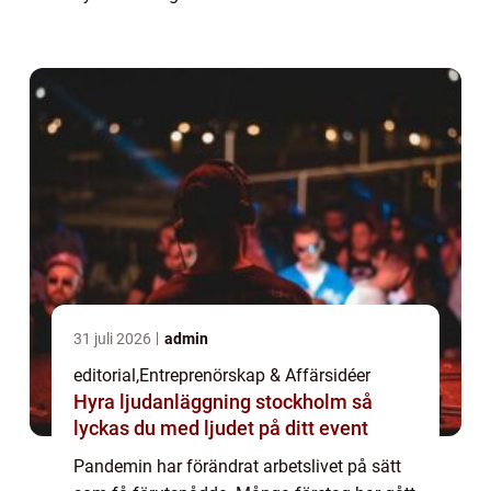
mella...
31 juli 2026
admin
editorial
,
Entreprenörskap & Affärsidéer
Hyra ljudanläggning stockholm så
lyckas du med ljudet på ditt event
Pandemin har förändrat arbetslivet på sätt