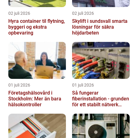
02 juli 2026
02 juli 2026
Hyra container til flytning,
Skylift i sundsvall smarta
byggeri og ekstra
lösningar för säkra
opbevaring
höjdarbeten
01 juli 2026
01 juli 2026
Företagshälsovård i
Så fungerar
Stockholm: Mer än bara
fiberinstallation - grunden
hälsokontroller
för ett stabilt nätverk
hemma och på jobbet