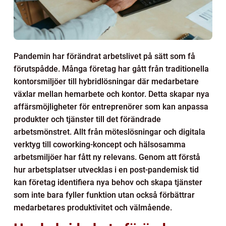
Pandemin har förändrat arbetslivet på sätt som få
förutspådde. Många företag har gått från traditionella
kontorsmiljöer till hybridlösningar där medarbetare
växlar mellan hemarbete och kontor. Detta skapar nya
affärsmöjligheter för entreprenörer som kan anpassa
produkter och tjänster till det förändrade
arbetsmönstret. Allt från möteslösningar och digitala
verktyg till coworking-koncept och hälsosamma
arbetsmiljöer har fått ny relevans. Genom att förstå
hur arbetsplatser utvecklas i en post-pandemisk tid
kan företag identifiera nya behov och skapa tjänster
som inte bara fyller funktion utan också förbättrar
medarbetares produktivitet och välmående.