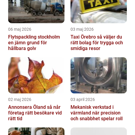
06 maj 2026
03 maj 2026
Flytspackling stockholm
Taxi Örebro så väljer du
en jämn grund för
rätt bolag för trygga och
hållbara golv
smidiga resor
02 maj 2026
03 april 2026
Annonsera Öland så når
Mekanisk verkstad i
företag rätt besökare vid
värmland när precision
rätt tid
och snabbhet spelar roll