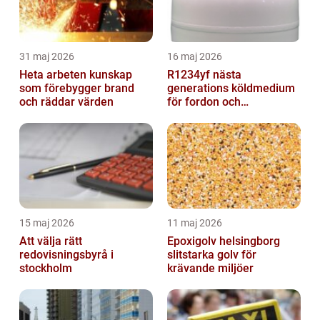
31 maj 2026
16 maj 2026
Heta arbeten kunskap
R1234yf nästa
som förebygger brand
generations köldmedium
och räddar värden
för fordon och
komfortkyla
15 maj 2026
11 maj 2026
Att välja rätt
Epoxigolv helsingborg
redovisningsbyrå i
slitstarka golv för
stockholm
krävande miljöer