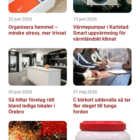
22 juni 2026
15 juni 2026
Organisera hemmet –
Värmepumpar i Karlstad:
mindre stress, mer trivsel
Smart uppvärmning för
värmländskt klimat
03 juni 2026
31 maj 2026
Så hittar företag rätt
C körkort uddevalla så tar
bland lediga lokaler i
fler steget till tunga
Örebro
fordon