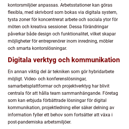
kontorsmiljöer anpassas. Arbetsstationer kan göras
flexibla, med skrivbord som bokas via digitala system,
tysta zoner för koncentrerat arbete och sociala ytor för
möten och kreativa sessioner. Dessa förändringar
påverkar både design och funktionalitet, vilket skapar
möjligheter för entreprenörer inom inredning, möbler
och smarta kontorslösningar.
Digitala verktyg och kommunikation
En annan viktig del är tekniken som gör hybridarbete
möjligt. Video- och konferenslösningar,
samarbetsplattformar och projektverktyg har blivit
centrala för att hålla team sammanhängande. Företag
som kan erbjuda förbättrade lösningar för digital
kommunikation, projektledning eller säker delning av
information fyller ett behov som fortsätter att växa i
post-pandemiska arbetsmiljöer.