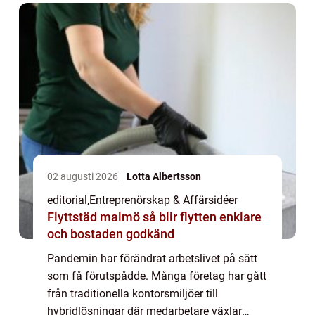
02 augusti 2026
Lotta Albertsson
editorial
,
Entreprenörskap & Affärsidéer
Flyttstäd malmö så blir flytten enklare
och bostaden godkänd
Pandemin har förändrat arbetslivet på sätt
som få förutspådde. Många företag har gått
från traditionella kontorsmiljöer till
hybridlösningar där medarbetare växlar