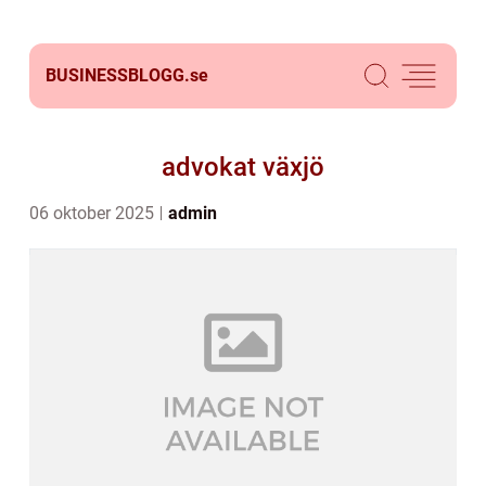
BUSINESSBLOGG.
se
advokat växjö
06 oktober 2025
admin