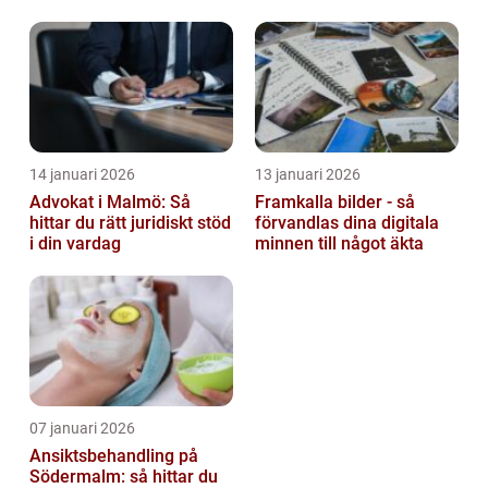
barn
14 januari 2026
13 januari 2026
Advokat i Malmö: Så
Framkalla bilder - så
hittar du rätt juridiskt stöd
förvandlas dina digitala
i din vardag
minnen till något äkta
07 januari 2026
Ansiktsbehandling på
Södermalm: så hittar du