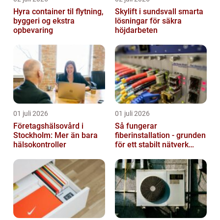
Hyra container til flytning,
Skylift i sundsvall smarta
byggeri og ekstra
lösningar för säkra
opbevaring
höjdarbeten
01 juli 2026
01 juli 2026
Företagshälsovård i
Så fungerar
Stockholm: Mer än bara
fiberinstallation - grunden
hälsokontroller
för ett stabilt nätverk
hemma och på jobbet