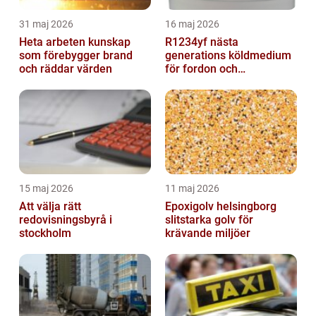
31 maj 2026
16 maj 2026
Heta arbeten kunskap
R1234yf nästa
som förebygger brand
generations köldmedium
och räddar värden
för fordon och
komfortkyla
15 maj 2026
11 maj 2026
Att välja rätt
Epoxigolv helsingborg
redovisningsbyrå i
slitstarka golv för
stockholm
krävande miljöer