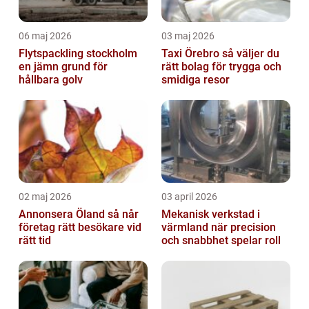
06 maj 2026
03 maj 2026
Flytspackling stockholm
Taxi Örebro så väljer du
en jämn grund för
rätt bolag för trygga och
hållbara golv
smidiga resor
02 maj 2026
03 april 2026
Annonsera Öland så når
Mekanisk verkstad i
företag rätt besökare vid
värmland när precision
rätt tid
och snabbhet spelar roll