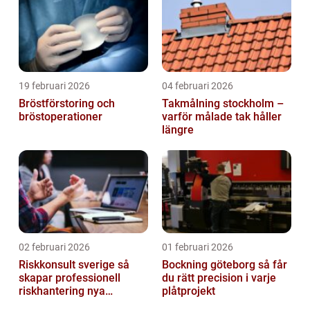
19 februari 2026
04 februari 2026
Bröstförstoring och
Takmålning stockholm –
bröstoperationer
varför målade tak håller
längre
02 februari 2026
01 februari 2026
Riskkonsult sverige så
Bockning göteborg så får
skapar professionell
du rätt precision i varje
riskhantering nya
plåtprojekt
möjligheter