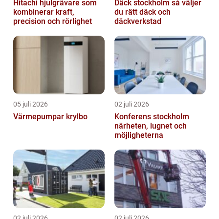
Hitachi hjulgrävare som
Däck stockholm så väljer
kombinerar kraft,
du rätt däck och
precision och rörlighet
däckverkstad
05 juli 2026
02 juli 2026
Värmepumpar krylbo
Konferens stockholm
närheten, lugnet och
möjligheterna
02 juli 2026
02 juli 2026