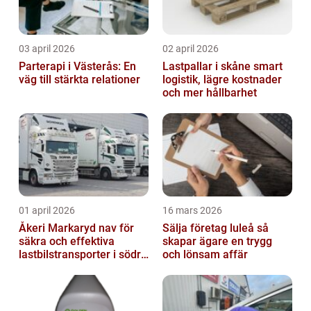
03 april 2026
02 april 2026
Parterapi i Västerås: En
Lastpallar i skåne smart
väg till stärkta relationer
logistik, lägre kostnader
och mer hållbarhet
01 april 2026
16 mars 2026
Åkeri Markaryd nav för
Sälja företag luleå så
säkra och effektiva
skapar ägare en trygg
lastbilstransporter i södra
och lönsam affär
sverige