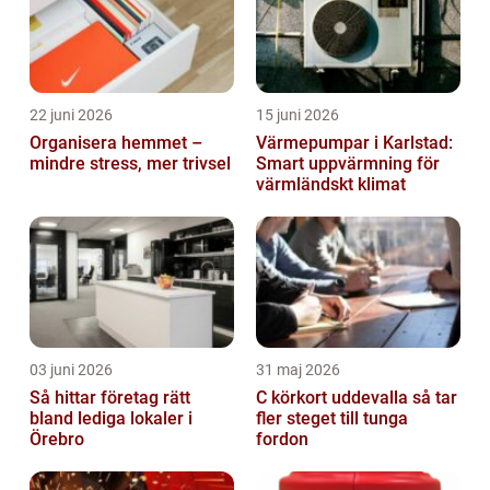
22 juni 2026
15 juni 2026
Organisera hemmet –
Värmepumpar i Karlstad:
mindre stress, mer trivsel
Smart uppvärmning för
värmländskt klimat
03 juni 2026
31 maj 2026
Så hittar företag rätt
C körkort uddevalla så tar
bland lediga lokaler i
fler steget till tunga
Örebro
fordon