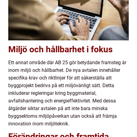
Miljö och hållbarhet i fokus
Ett annat område där AB 25 gör betydande framsteg är
inom miljö och hållbarhet. De nya avtalen innehåller
specifika krav och riktlinjer för att säkerställa att
byggprojekt bedrivs på ett miljövänligt sätt. Detta
inkluderar regleringar kring byggmaterial,
avfallshantering och energieffektivitet. Med dessa
åtgärder siktar avtalen på att inte bara minska
byggsektorns miljöpåverkan utan också att främja
innovation inom miljöteknik.
Förändringar och framtida