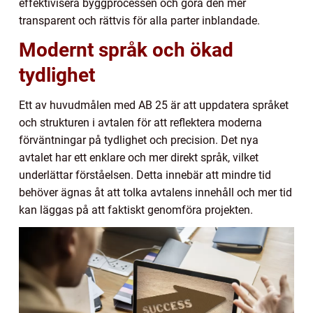
effektivisera byggprocessen och göra den mer
transparent och rättvis för alla parter inblandade.
Modernt språk och ökad
tydlighet
Ett av huvudmålen med AB 25 är att uppdatera språket
och strukturen i avtalen för att reflektera moderna
förväntningar på tydlighet och precision. Det nya
avtalet har ett enklare och mer direkt språk, vilket
underlättar förståelsen. Detta innebär att mindre tid
behöver ägnas åt att tolka avtalens innehåll och mer tid
kan läggas på att faktiskt genomföra projekten.