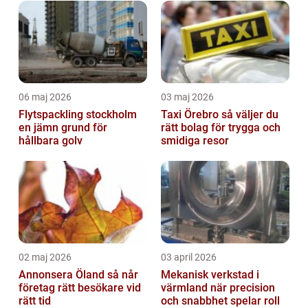
06 maj 2026
03 maj 2026
Flytspackling stockholm
Taxi Örebro så väljer du
en jämn grund för
rätt bolag för trygga och
hållbara golv
smidiga resor
02 maj 2026
03 april 2026
Annonsera Öland så når
Mekanisk verkstad i
företag rätt besökare vid
värmland när precision
rätt tid
och snabbhet spelar roll