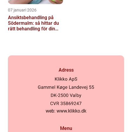
07 januari 2026
Ansiktsbehandling på
Södermalm: så hittar du
rätt behandling för din
hud
Adress
web:
www.klikko.dk
Menu