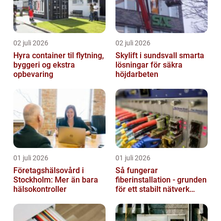
02 juli 2026
02 juli 2026
Hyra container til flytning,
Skylift i sundsvall smarta
byggeri og ekstra
lösningar för säkra
opbevaring
höjdarbeten
01 juli 2026
01 juli 2026
Företagshälsovård i
Så fungerar
Stockholm: Mer än bara
fiberinstallation - grunden
hälsokontroller
för ett stabilt nätverk
hemma och på jobbet