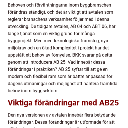
Behoven och förväntningarna inom byggbranschen
förändras ständigt, och det är viktigt att avtalen som
reglerar branschens verksamhet följer med i denna
utveckling. De tidigare avtalen, AB 04 och ABT 06, har
länge tjänat som en viktig grund för många
byggprojekt. Men med teknologiska framsteg, nya
miljökrav och en ökad komplexitet i projekt har det
uppstått ett behov av förnyelse. BKK svarar på detta
genom att introducera AB 25. Vad innebär dessa
förändringar i praktiken? AB 25 syftar till att ge en
modern och flexibel ram som är bättre anpassad för
dagens utmaningar och möjlighet att hantera framtida
behov inom byggsektorn.
Viktiga förändringar med AB25
Den nya versionen av avtalen innebär flera betydande
förändringar. Dessa förändringar är utformade för att