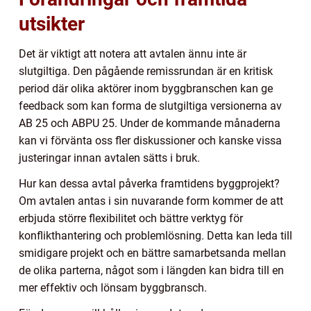
utsikter
Det är viktigt att notera att avtalen ännu inte är
slutgiltiga. Den pågående remissrundan är en kritisk
period där olika aktörer inom byggbranschen kan ge
feedback som kan forma de slutgiltiga versionerna av
AB 25 och ABPU 25. Under de kommande månaderna
kan vi förvänta oss fler diskussioner och kanske vissa
justeringar innan avtalen sätts i bruk.
Hur kan dessa avtal påverka framtidens byggprojekt?
Om avtalen antas i sin nuvarande form kommer de att
erbjuda större flexibilitet och bättre verktyg för
konflikthantering och problemlösning. Detta kan leda till
smidigare projekt och en bättre samarbetsanda mellan
de olika parterna, något som i längden kan bidra till en
mer effektiv och lönsam byggbransch.