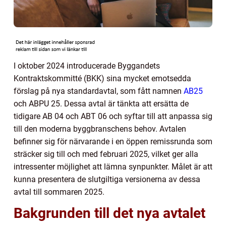
I oktober 2024 introducerade Byggandets
Kontraktskommitté (BKK) sina mycket emotsedda
förslag på nya standardavtal, som fått namnen
AB25
och ABPU 25. Dessa avtal är tänkta att ersätta de
tidigare AB 04 och ABT 06 och syftar till att anpassa sig
till den moderna byggbranschens behov. Avtalen
befinner sig för närvarande i en öppen remissrunda som
sträcker sig till och med februari 2025, vilket ger alla
intressenter möjlighet att lämna synpunkter. Målet är att
kunna presentera de slutgiltiga versionerna av dessa
avtal till sommaren 2025.
Bakgrunden till det nya avtalet