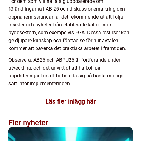
För dem som vill hålla sig uppdaterade om
förändringarna i AB 25 och diskussionerna kring den
öppna remissrundan är det rekommenderat att följa
insikter och nyheter från etablerade källor inom
byggsektorn, som exempelvis EGA. Dessa resurser kan
ge djupare kunskap och förståelse för hur avtalen
kommer att påverka det praktiska arbetet i framtiden.
Observera: AB25 och ABPU25 är fortfarande under
utveckling, och det är viktigt att ha koll på
uppdateringar för att förbereda sig på bästa möjliga
sätt inför implementeringen.
Läs fler inlägg här
Fler nyheter