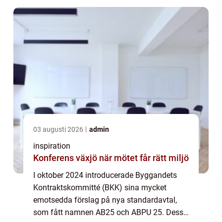
03 augusti 2026
admin
inspiration
Konferens växjö när mötet får rätt miljö
I oktober 2024 introducerade Byggandets
Kontraktskommitté (BKK) sina mycket
emotsedda förslag på nya standardavtal,
som fått namnen AB25 och ABPU 25. Dessa