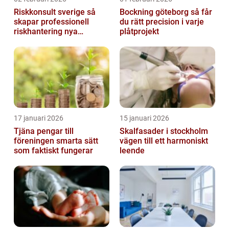
Riskkonsult sverige så
Bockning göteborg så får
skapar professionell
du rätt precision i varje
riskhantering nya
plåtprojekt
möjligheter
17 januari 2026
15 januari 2026
Tjäna pengar till
Skalfasader i stockholm
föreningen smarta sätt
vägen till ett harmoniskt
som faktiskt fungerar
leende