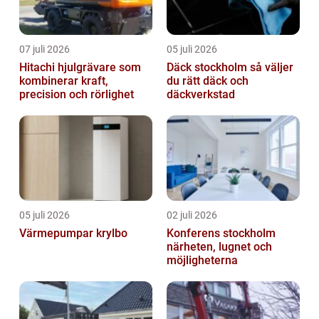
07 juli 2026
05 juli 2026
Hitachi hjulgrävare som
Däck stockholm så väljer
kombinerar kraft,
du rätt däck och
precision och rörlighet
däckverkstad
05 juli 2026
02 juli 2026
Värmepumpar krylbo
Konferens stockholm
närheten, lugnet och
möjligheterna