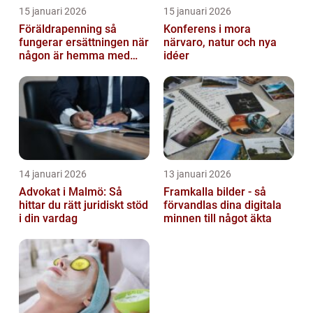
15 januari 2026
15 januari 2026
Föräldrapenning så
Konferens i mora
fungerar ersättningen när
närvaro, natur och nya
någon är hemma med
idéer
barn
14 januari 2026
13 januari 2026
Advokat i Malmö: Så
Framkalla bilder - så
hittar du rätt juridiskt stöd
förvandlas dina digitala
i din vardag
minnen till något äkta