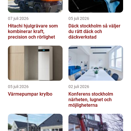
07 juli 2026
05 juli 2026
Hitachi hjulgrävare som
Däck stockholm så väljer
kombinerar kraft,
du rätt däck och
precision och rörlighet
däckverkstad
05 juli 2026
02 juli 2026
Värmepumpar krylbo
Konferens stockholm
närheten, lugnet och
möjligheterna