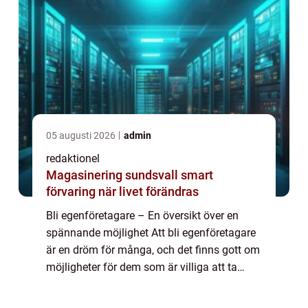
05 augusti 2026
admin
redaktionel
Magasinering sundsvall smart
förvaring när livet förändras
Bli egenföretagare – En översikt över en
spännande möjlighet Att bli egenföretagare
är en dröm för många, och det finns gott om
möjligheter för dem som är villiga att ta
steget. Denna artikel kommer att ge en
grundlig översikt av att bli egenfö...