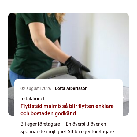
grundlig översikt av att bli egenfö...
02 augusti 2026
Lotta Albertsson
redaktionel
Flyttstäd malmö så blir flytten enklare
och bostaden godkänd
Bli egenföretagare – En översikt över en
spännande möjlighet Att bli egenföretagare