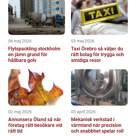
06 maj 2026
03 maj 2026
Flytspackling stockholm
Taxi Örebro så väljer du
en jämn grund för
rätt bolag för trygga och
hållbara golv
smidiga resor
02 maj 2026
03 april 2026
Annonsera Öland så når
Mekanisk verkstad i
företag rätt besökare vid
värmland när precision
rätt tid
och snabbhet spelar roll