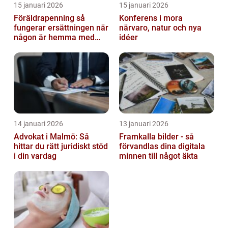
15 januari 2026
15 januari 2026
Föräldrapenning så
Konferens i mora
fungerar ersättningen när
närvaro, natur och nya
någon är hemma med
idéer
barn
14 januari 2026
13 januari 2026
Advokat i Malmö: Så
Framkalla bilder - så
hittar du rätt juridiskt stöd
förvandlas dina digitala
i din vardag
minnen till något äkta