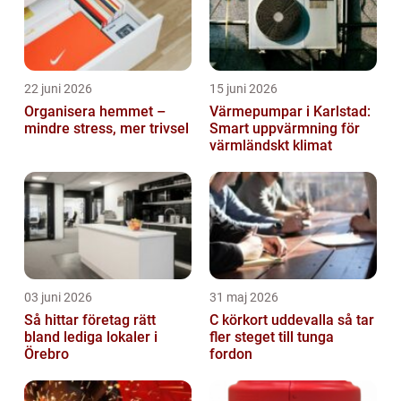
22 juni 2026
15 juni 2026
Organisera hemmet –
Värmepumpar i Karlstad:
mindre stress, mer trivsel
Smart uppvärmning för
värmländskt klimat
03 juni 2026
31 maj 2026
Så hittar företag rätt
C körkort uddevalla så tar
bland lediga lokaler i
fler steget till tunga
Örebro
fordon