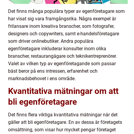
Det finns många populära typer av egenföretagare som
har visat sig vara framgångsrika. Några exempel är
frilansare inom kreativa branscher, som fotografer,
designers och copywriters, samt e-handelsföretagare
som driver onlinebutiker. Andra populära
egenföretagare inkluderar konsulter inom olika
branscher, restaurangägare och teknikentreprenörer.
Valet av vilken typ av egenföretagande som passar
bäst beror på ens intressen, erfarenhet och
marknadsbehovet i ens område.
Kvantitativa mätningar om att
bli egenföretagare
Det finns flera viktiga kvantitativa mätningar när det
gäller att bli egenföretagare. En av dessa är företagets
omsättning, som visar hur mycket pengar företaget