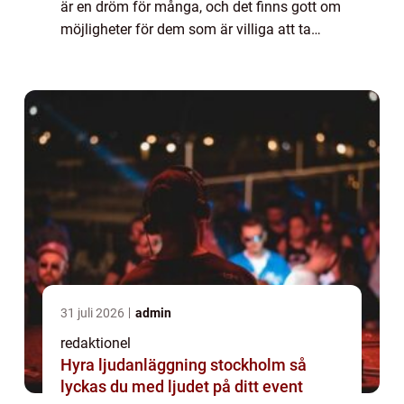
är en dröm för många, och det finns gott om
möjligheter för dem som är villiga att ta
steget. Denna artikel kommer att ge en
grundlig översikt av att bli egenfö...
31 juli 2026
admin
redaktionel
Hyra ljudanläggning stockholm så
lyckas du med ljudet på ditt event