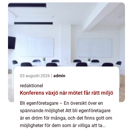
03 augusti 2026
admin
redaktionel
Konferens växjö när mötet får rätt miljö
Bli egenföretagare – En översikt över en
spännande möjlighet Att bli egenföretagare
är en dröm för många, och det finns gott om
möjligheter för dem som är villiga att ta
steget. Denna artikel kommer att ge en