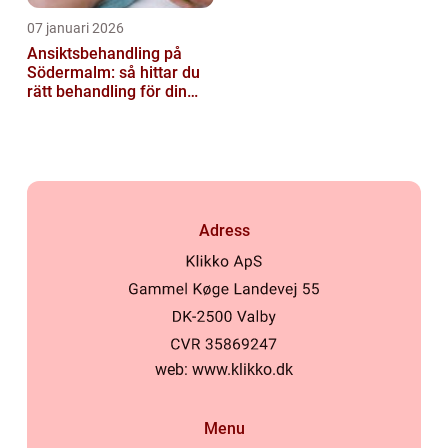
07 januari 2026
Ansiktsbehandling på
Södermalm: så hittar du
rätt behandling för din
hud
Adress
web:
www.klikko.dk
Menu