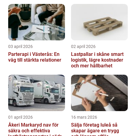
03 april 2026
02 april 2026
Parterapi i Västerås: En
Lastpallar i skåne smart
väg till stärkta relationer
logistik, lägre kostnader
och mer hållbarhet
01 april 2026
16 mars 2026
Åkeri Markaryd nav för
Sälja företag luleå så
säkra och effektiva
skapar ägare en trygg