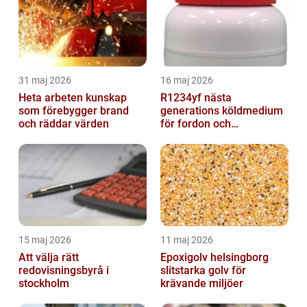
31 maj 2026
16 maj 2026
Heta arbeten kunskap
R1234yf nästa
som förebygger brand
generations köldmedium
och räddar värden
för fordon och
komfortkyla
15 maj 2026
11 maj 2026
Att välja rätt
Epoxigolv helsingborg
redovisningsbyrå i
slitstarka golv för
stockholm
krävande miljöer