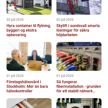
02 juli 2026
02 juli 2026
Hyra container til flytning,
Skylift i sundsvall smarta
byggeri og ekstra
lösningar för säkra
opbevaring
höjdarbeten
01 juli 2026
01 juli 2026
Företagshälsovård i
Så fungerar
Stockholm: Mer än bara
fiberinstallation - grunden
hälsokontroller
för ett stabilt nätverk
hemma och på jobbet