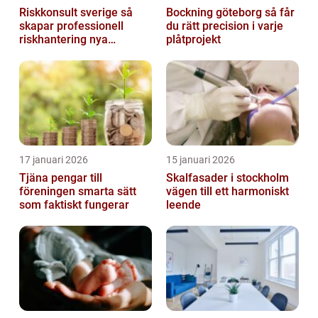
Riskkonsult sverige så
Bockning göteborg så får
skapar professionell
du rätt precision i varje
riskhantering nya
plåtprojekt
möjligheter
17 januari 2026
15 januari 2026
Tjäna pengar till
Skalfasader i stockholm
föreningen smarta sätt
vägen till ett harmoniskt
som faktiskt fungerar
leende