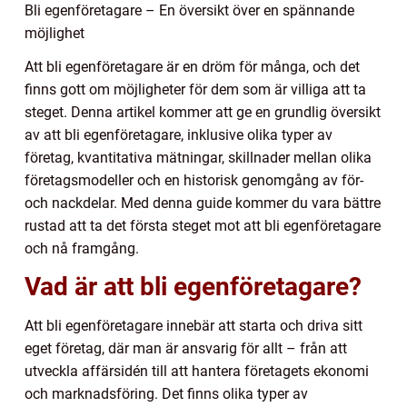
Bli egenföretagare – En översikt över en spännande
möjlighet
Att bli egenföretagare är en dröm för många, och det
finns gott om möjligheter för dem som är villiga att ta
steget. Denna artikel kommer att ge en grundlig översikt
av att bli egenföretagare, inklusive olika typer av
företag, kvantitativa mätningar, skillnader mellan olika
företagsmodeller och en historisk genomgång av för-
och nackdelar. Med denna guide kommer du vara bättre
rustad att ta det första steget mot att bli egenföretagare
och nå framgång.
Vad är att bli egenföretagare?
Att bli egenföretagare innebär att starta och driva sitt
eget företag, där man är ansvarig för allt – från att
utveckla affärsidén till att hantera företagets ekonomi
och marknadsföring. Det finns olika typer av