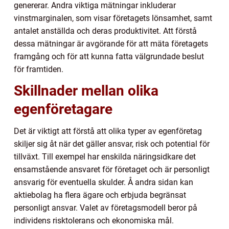
genererar. Andra viktiga mätningar inkluderar
vinstmarginalen, som visar företagets lönsamhet, samt
antalet anställda och deras produktivitet. Att förstå
dessa mätningar är avgörande för att mäta företagets
framgång och för att kunna fatta välgrundade beslut
för framtiden.
Skillnader mellan olika
egenföretagare
Det är viktigt att förstå att olika typer av egenföretag
skiljer sig åt när det gäller ansvar, risk och potential för
tillväxt. Till exempel har enskilda näringsidkare det
ensamstående ansvaret för företaget och är personligt
ansvarig för eventuella skulder. Å andra sidan kan
aktiebolag ha flera ägare och erbjuda begränsat
personligt ansvar. Valet av företagsmodell beror på
individens risktolerans och ekonomiska mål.