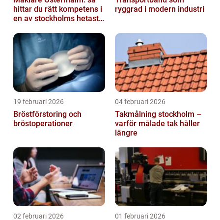
hittar du rätt kompetens i
ryggrad i modern industri
en av stockholms hetaste
stadsdelar
19 februari 2026
04 februari 2026
Bröstförstoring och
Takmålning stockholm –
bröstoperationer
varför målade tak håller
längre
02 februari 2026
01 februari 2026