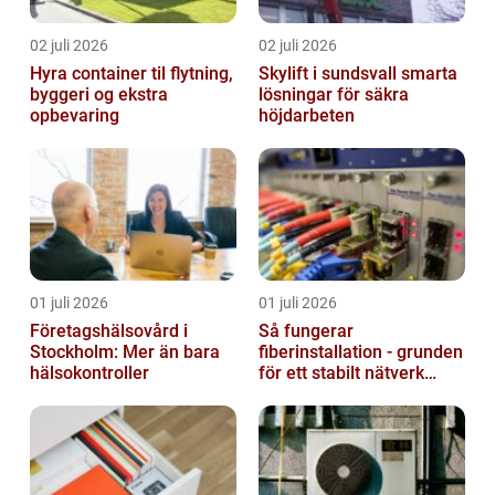
02 juli 2026
02 juli 2026
Hyra container til flytning,
Skylift i sundsvall smarta
byggeri og ekstra
lösningar för säkra
opbevaring
höjdarbeten
01 juli 2026
01 juli 2026
Företagshälsovård i
Så fungerar
Stockholm: Mer än bara
fiberinstallation - grunden
hälsokontroller
för ett stabilt nätverk
hemma och på jobbet