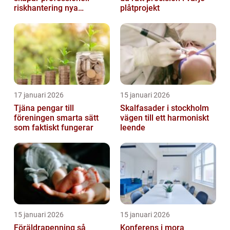
riskhantering nya
plåtprojekt
möjligheter
17 januari 2026
15 januari 2026
Tjäna pengar till
Skalfasader i stockholm
föreningen smarta sätt
vägen till ett harmoniskt
som faktiskt fungerar
leende
15 januari 2026
15 januari 2026
Föräldrapenning så
Konferens i mora