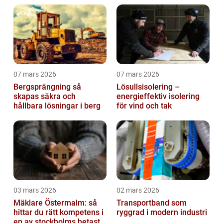
07 mars 2026
07 mars 2026
Bergsprängning så
Lösullsisolering –
skapas säkra och
energieffektiv isolering
hållbara lösningar i berg
för vind och tak
03 mars 2026
02 mars 2026
Mäklare Östermalm: så
Transportband som
hittar du rätt kompetens i
ryggrad i modern industri
en av stockholms hetaste