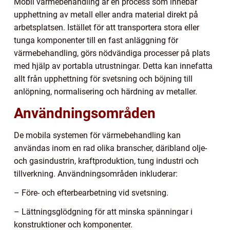
Mobil värmebehandling är en process som innebär
upphettning av metall eller andra material direkt på
arbetsplatsen. Istället för att transportera stora eller
tunga komponenter till en fast anläggning för
värmebehandling, görs nödvändiga processer på plats
med hjälp av portabla utrustningar. Detta kan innefatta
allt från upphettning för svetsning och böjning till
anlöpning, normalisering och härdning av metaller.
Användningsområden
De mobila systemen för värmebehandling kan
användas inom en rad olika branscher, däribland olje-
och gasindustrin, kraftproduktion, tung industri och
tillverkning. Användningsområden inkluderar:
– Före- och efterbearbetning vid svetsning.
– Lättningsglödgning för att minska spänningar i
konstruktioner och komponenter.