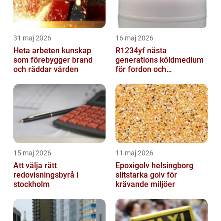
31 maj 2026
16 maj 2026
Heta arbeten kunskap
R1234yf nästa
som förebygger brand
generations köldmedium
och räddar värden
för fordon och
komfortkyla
15 maj 2026
11 maj 2026
Att välja rätt
Epoxigolv helsingborg
redovisningsbyrå i
slitstarka golv för
stockholm
krävande miljöer