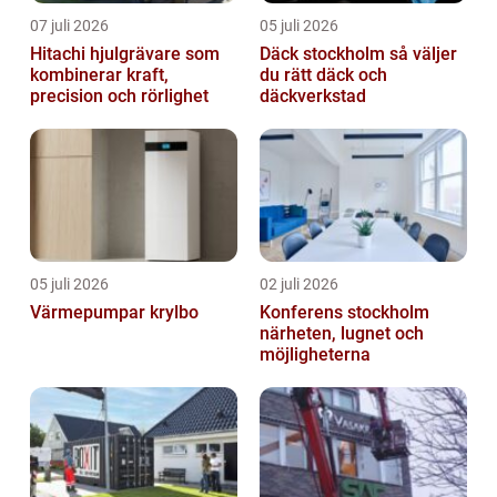
07 juli 2026
05 juli 2026
Hitachi hjulgrävare som
Däck stockholm så väljer
kombinerar kraft,
du rätt däck och
precision och rörlighet
däckverkstad
05 juli 2026
02 juli 2026
Värmepumpar krylbo
Konferens stockholm
närheten, lugnet och
möjligheterna