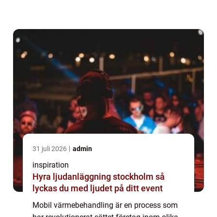
möjliggör precision i behandling och f&ou...
31 juli 2026
admin
inspiration
Hyra ljudanläggning stockholm så
lyckas du med ljudet på ditt event
Mobil värmebehandling är en process som