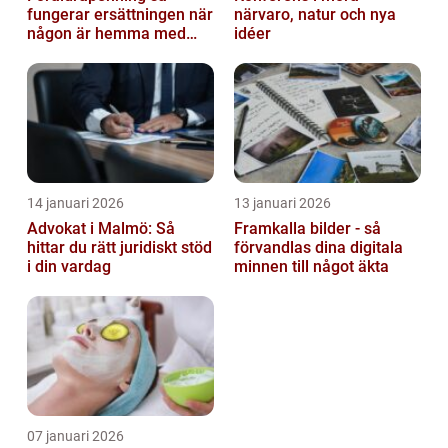
fungerar ersättningen när
närvaro, natur och nya
någon är hemma med
idéer
barn
14 januari 2026
13 januari 2026
Advokat i Malmö: Så
Framkalla bilder - så
hittar du rätt juridiskt stöd
förvandlas dina digitala
i din vardag
minnen till något äkta
07 januari 2026