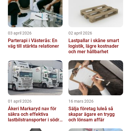
03 april 2026
02 april 2026
Parterapi i Västerås: En
Lastpallar i skåne smart
väg till stärkta relationer
logistik, lägre kostnader
och mer hållbarhet
01 april 2026
16 mars 2026
Åkeri Markaryd nav för
Sälja företag luleå så
säkra och effektiva
skapar ägare en trygg
lastbilstransporter i södra
och lönsam affär
sverige