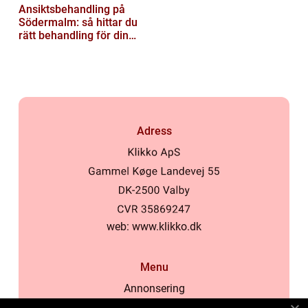
Ansiktsbehandling på
Södermalm: så hittar du
rätt behandling för din
hud
Adress
web:
www.klikko.dk
Menu
Annonsering
Om oss