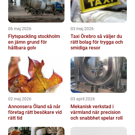
06 maj 2026
03 maj 2026
Flytspackling stockholm
Taxi Örebro så väljer du
en jämn grund för
rätt bolag för trygga och
hållbara golv
smidiga resor
02 maj 2026
03 april 2026
Annonsera Öland så når
Mekanisk verkstad i
företag rätt besökare vid
värmland när precision
rätt tid
och snabbhet spelar roll