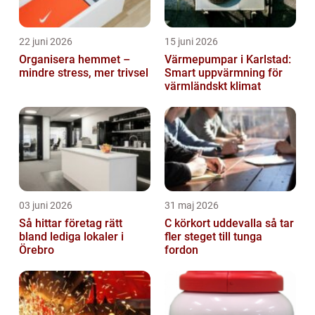
22 juni 2026
15 juni 2026
Organisera hemmet –
Värmepumpar i Karlstad:
mindre stress, mer trivsel
Smart uppvärmning för
värmländskt klimat
03 juni 2026
31 maj 2026
Så hittar företag rätt
C körkort uddevalla så tar
bland lediga lokaler i
fler steget till tunga
Örebro
fordon