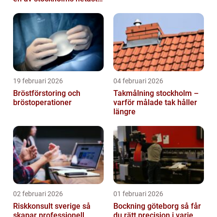
stadsdelar
19 februari 2026
04 februari 2026
Bröstförstoring och
Takmålning stockholm –
bröstoperationer
varför målade tak håller
längre
02 februari 2026
01 februari 2026
Riskkonsult sverige så
Bockning göteborg så får
skapar professionell
du rätt precision i varje