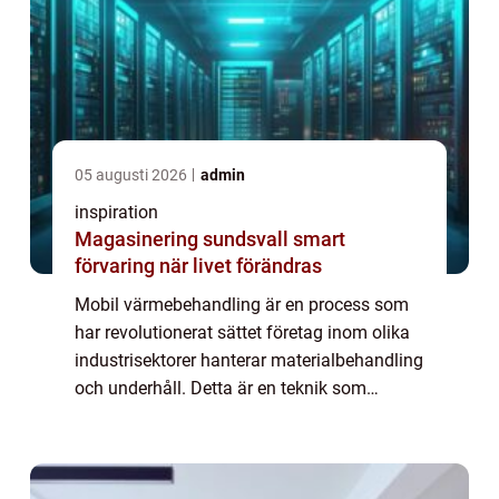
05 augusti 2026
admin
inspiration
Magasinering sundsvall smart
förvaring när livet förändras
Mobil värmebehandling är en process som
har revolutionerat sättet företag inom olika
industrisektorer hanterar materialbehandling
och underhåll. Detta är en teknik som
möjliggör precision i behandling och f&ou...