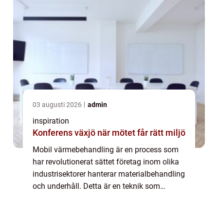
03 augusti 2026
admin
inspiration
Konferens växjö när mötet får rätt miljö
Mobil värmebehandling är en process som
har revolutionerat sättet företag inom olika
industrisektorer hanterar materialbehandling
och underhåll. Detta är en teknik som
möjliggör precision i behandling och f&ou...