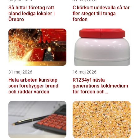
Så hittar företag rätt
C körkort uddevalla så tar
bland lediga lokaler i
fler steget till tunga
Örebro
fordon
31 maj 2026
16 maj 2026
Heta arbeten kunskap
R1234yf nästa
som förebygger brand
generations köldmedium
och räddar värden
för fordon och
komfortkyla