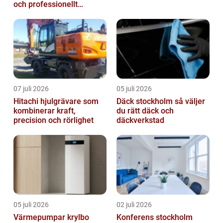
och professionellt
yrkesliv på vägen
07 juli 2026
05 juli 2026
Hitachi hjulgrävare som
Däck stockholm så väljer
kombinerar kraft,
du rätt däck och
precision och rörlighet
däckverkstad
05 juli 2026
02 juli 2026
Värmepumpar krylbo
Konferens stockholm