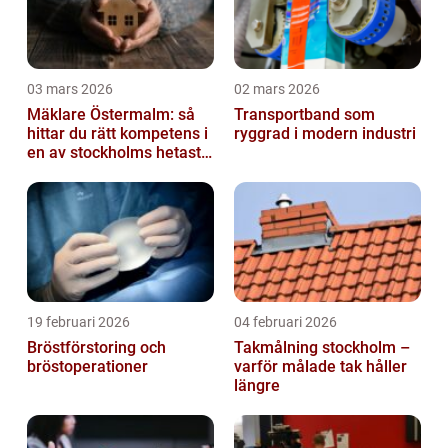
03 mars 2026
02 mars 2026
Mäklare Östermalm: så
Transportband som
hittar du rätt kompetens i
ryggrad i modern industri
en av stockholms hetaste
stadsdelar
19 februari 2026
04 februari 2026
Bröstförstoring och
Takmålning stockholm –
bröstoperationer
varför målade tak håller
längre