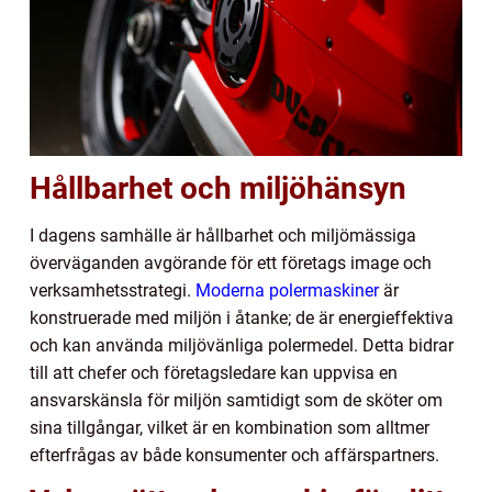
Hållbarhet och miljöhänsyn
I dagens samhälle är hållbarhet och miljömässiga
överväganden avgörande för ett företags image och
verksamhetsstrategi.
Moderna polermaskiner
är
konstruerade med miljön i åtanke; de är energieffektiva
och kan använda miljövänliga polermedel. Detta bidrar
till att chefer och företagsledare kan uppvisa en
ansvarskänsla för miljön samtidigt som de sköter om
sina tillgångar, vilket är en kombination som alltmer
efterfrågas av både konsumenter och affärspartners.