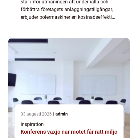
står inför utmaningen att underhålla och
förbättra företagets anläggningstillgångar,
erbjuder polermaskiner en kostnadseffektiv
och tidsbesparande lö...
03 augusti 2026
admin
inspiration
Konferens växjö när mötet får rätt miljö