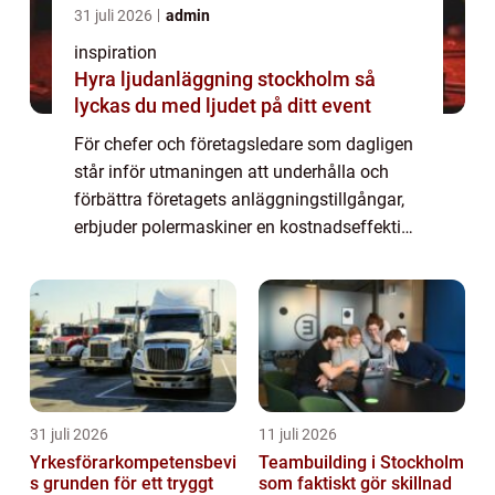
31 juli 2026
admin
inspiration
Hyra ljudanläggning stockholm så
lyckas du med ljudet på ditt event
För chefer och företagsledare som dagligen
står inför utmaningen att underhålla och
förbättra företagets anläggningstillgångar,
erbjuder polermaskiner en kostnadseffektiv
och tidsbesparande lö...
31 juli 2026
11 juli 2026
Yrkesförarkompetensbevi
Teambuilding i Stockholm
s grunden för ett tryggt
som faktiskt gör skillnad