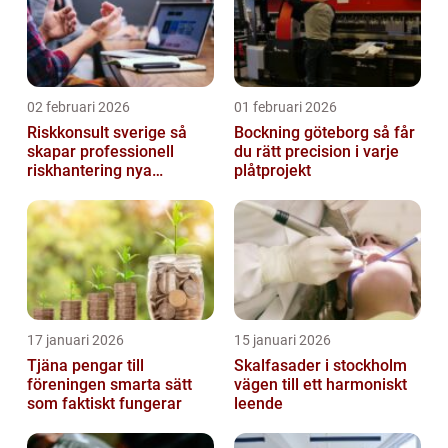
02 februari 2026
01 februari 2026
Riskkonsult sverige så
Bockning göteborg så får
skapar professionell
du rätt precision i varje
riskhantering nya
plåtprojekt
möjligheter
17 januari 2026
15 januari 2026
Tjäna pengar till
Skalfasader i stockholm
föreningen smarta sätt
vägen till ett harmoniskt
som faktiskt fungerar
leende