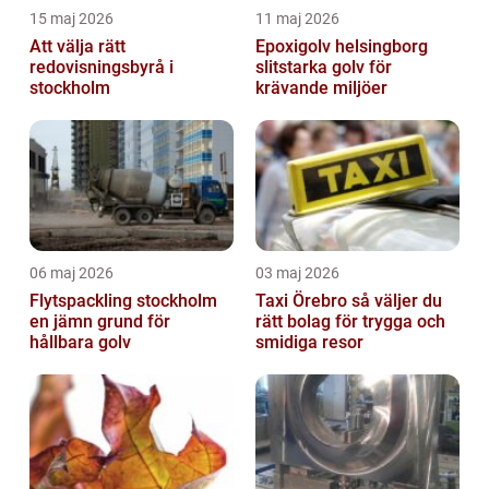
15 maj 2026
11 maj 2026
Att välja rätt
Epoxigolv helsingborg
redovisningsbyrå i
slitstarka golv för
stockholm
krävande miljöer
06 maj 2026
03 maj 2026
Flytspackling stockholm
Taxi Örebro så väljer du
en jämn grund för
rätt bolag för trygga och
hållbara golv
smidiga resor