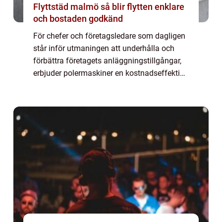
Flyttstäd malmö så blir flytten enklare
och bostaden godkänd
För chefer och företagsledare som dagligen
står inför utmaningen att underhålla och
förbättra företagets anläggningstillgångar,
erbjuder polermaskiner en kostnadseffektiv
och tidsbesparande lö...