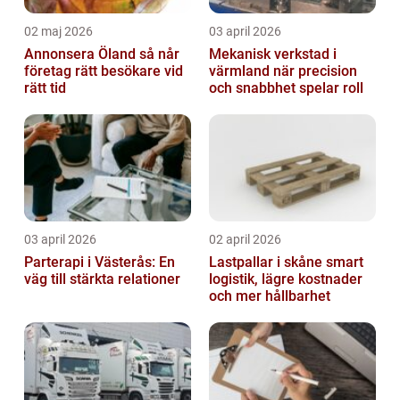
02 maj 2026
03 april 2026
Annonsera Öland så når
Mekanisk verkstad i
företag rätt besökare vid
värmland när precision
rätt tid
och snabbhet spelar roll
03 april 2026
02 april 2026
Parterapi i Västerås: En
Lastpallar i skåne smart
väg till stärkta relationer
logistik, lägre kostnader
och mer hållbarhet