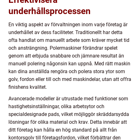
underhållsprocessen
En viktig aspekt av förvaltningen inom varje företag är
underhållet av dess faciliteter. Traditionellt har detta
ofta handlat om manuellt arbete som kräver mycket tid
och ansträngning. Polermaskiner förändrar spelet
genom att erbjuda snabbare och jämnare resultat än
manuell polering någonsin kan uppnå. Med rätt maskin
kan dina anställda rengöra och polera stora ytor som
golv, fordon eller till och med maskindelar, utan att offra
finishens kvalitet.
Avancerade modeller är utrustade med funktioner som
hastighetsinställningar, olika arbetsytor och
specialdesignade pads, vilket möjliggör skräddarsydda
lösningar för olika material och krav. Detta innebär att
ditt företag kan hålla en hög standard på allt från
kontorsgolv till företagsfordon, vilket förbättrar den