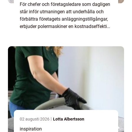
För chefer och företagsledare som dagligen
står inför utmaningen att underhålla och
förbättra företagets anläggningstillgångar,
erbjuder polermaskiner en kostnadseffektiv
och tidsbesparande lö...
02 augusti 2026
Lotta Albertsson
inspiration