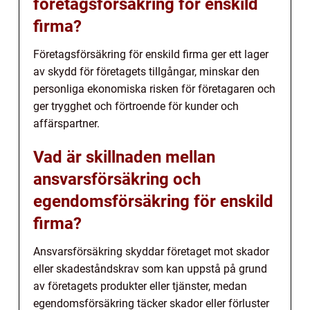
företagsförsäkring för enskild
firma?
Företagsförsäkring för enskild firma ger ett lager
av skydd för företagets tillgångar, minskar den
personliga ekonomiska risken för företagaren och
ger trygghet och förtroende för kunder och
affärspartner.
Vad är skillnaden mellan
ansvarsförsäkring och
egendomsförsäkring för enskild
firma?
Ansvarsförsäkring skyddar företaget mot skador
eller skadeståndskrav som kan uppstå på grund
av företagets produkter eller tjänster, medan
egendomsförsäkring täcker skador eller förluster