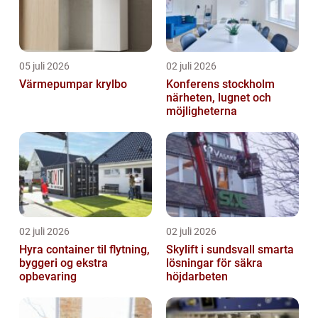
05 juli 2026
02 juli 2026
Värmepumpar krylbo
Konferens stockholm
närheten, lugnet och
möjligheterna
02 juli 2026
02 juli 2026
Hyra container til flytning,
Skylift i sundsvall smarta
byggeri og ekstra
lösningar för säkra
opbevaring
höjdarbeten