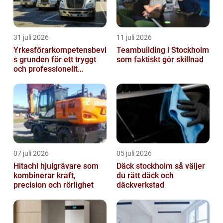
31 juli 2026
11 juli 2026
Yrkesförarkompetensbevi
Teambuilding i Stockholm
s grunden för ett tryggt
som faktiskt gör skillnad
och professionellt
yrkesliv på vägen
07 juli 2026
05 juli 2026
Hitachi hjulgrävare som
Däck stockholm så väljer
kombinerar kraft,
du rätt däck och
precision och rörlighet
däckverkstad