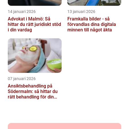
14 januari 2026
13 januari 2026
Advokat i Malmö: Så
Framkalla bilder - så
hittar du rätt juridiskt stöd
förvandlas dina digitala
i din vardag
minnen till något äkta
07 januari 2026
Ansiktsbehandling på
Södermalm: så hittar du
rätt behandling för din
hud