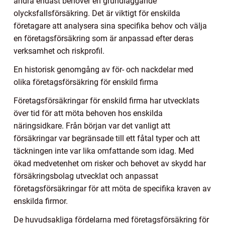
andra endast behöver en grundläggande
olycksfallsförsäkring. Det är viktigt för enskilda
företagare att analysera sina specifika behov och välja
en företagsförsäkring som är anpassad efter deras
verksamhet och riskprofil.
En historisk genomgång av för- och nackdelar med
olika företagsförsäkring för enskild firma
Företagsförsäkringar för enskild firma har utvecklats
över tid för att möta behoven hos enskilda
näringsidkare. Från början var det vanligt att
försäkringar var begränsade till ett fåtal typer och att
täckningen inte var lika omfattande som idag. Med
ökad medvetenhet om risker och behovet av skydd har
försäkringsbolag utvecklat och anpassat
företagsförsäkringar för att möta de specifika kraven av
enskilda firmor.
De huvudsakliga fördelarna med företagsförsäkring för