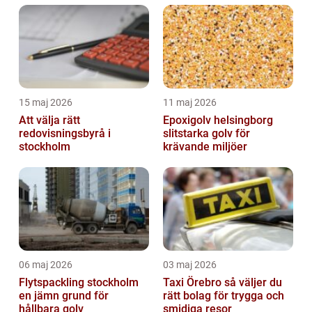
15 maj 2026
11 maj 2026
Att välja rätt
Epoxigolv helsingborg
redovisningsbyrå i
slitstarka golv för
stockholm
krävande miljöer
06 maj 2026
03 maj 2026
Flytspackling stockholm
Taxi Örebro så väljer du
en jämn grund för
rätt bolag för trygga och
hållbara golv
smidiga resor