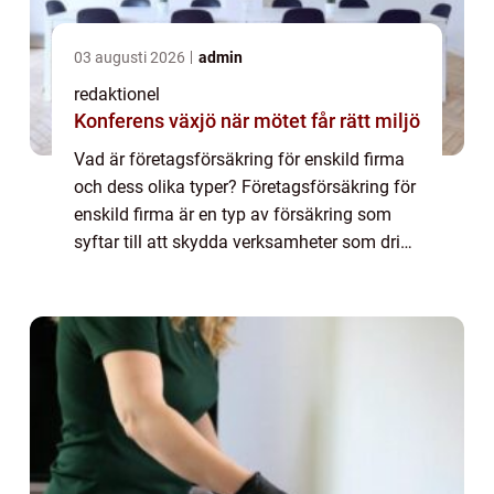
03 augusti 2026
admin
redaktionel
Konferens växjö när mötet får rätt miljö
Vad är företagsförsäkring för enskild firma
och dess olika typer? Företagsförsäkring för
enskild firma är en typ av försäkring som
syftar till att skydda verksamheter som drivs
som enskild firma. Det är viktigt att inse att
en enskild firma skiljer s...