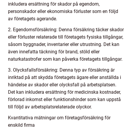
inkludera ersättning för skador på egendom,
personskador eller ekonomiska förluster som en följd
av företagets agerande.
2. Egendomsförsäkring: Denna försäkring täcker skador
eller förluster relaterade till företagets fysiska tillgångar,
såsom byggnader, inventarier eller utrustning. Det kan
även innefatta täckning för brand, stöld eller
naturkatastrofer som kan påverka företagets tillgångar.
3. Olycksfallsförsäkring: Denna typ av försäkring är
inriktad på att skydda företagets ägare eller anställda i
händelse av skador eller olycksfall på arbetsplatsen.
Det kan inkludera ersättning för medicinska kostnader,
förlorad inkomst eller funktionshinder som kan uppstå
till följd av arbetsplatsrelaterade olyckor.
Kvantitativa mätningar om företagsförsäkring för
enskild firma