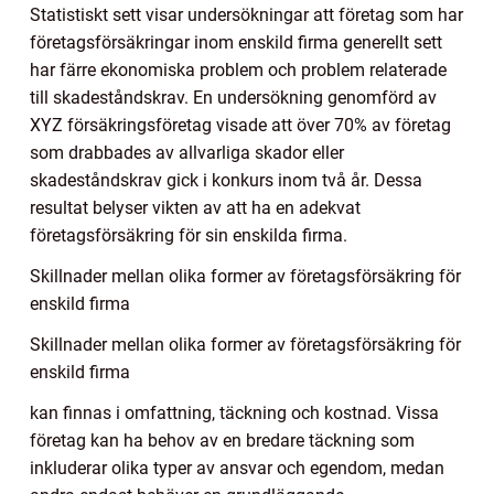
Statistiskt sett visar undersökningar att företag som har
företagsförsäkringar inom enskild firma generellt sett
har färre ekonomiska problem och problem relaterade
till skadeståndskrav. En undersökning genomförd av
XYZ försäkringsföretag visade att över 70% av företag
som drabbades av allvarliga skador eller
skadeståndskrav gick i konkurs inom två år. Dessa
resultat belyser vikten av att ha en adekvat
företagsförsäkring för sin enskilda firma.
Skillnader mellan olika former av företagsförsäkring för
enskild firma
Skillnader mellan olika former av företagsförsäkring för
enskild firma
kan finnas i omfattning, täckning och kostnad. Vissa
företag kan ha behov av en bredare täckning som
inkluderar olika typer av ansvar och egendom, medan