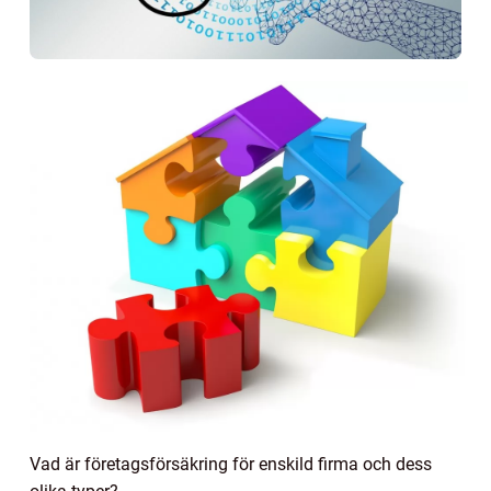
Vad är företagsförsäkring för enskild firma och dess