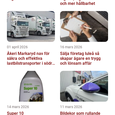
och mer hållbarhet
01 april 2026
16 mars 2026
Åkeri Markaryd nav för
Sälja företag luleå så
säkra och effektiva
skapar ägare en trygg
lastbilstransporter i södra
och lönsam affär
sverige
14 mars 2026
11 mars 2026
Super 10
Bildekor som rullande