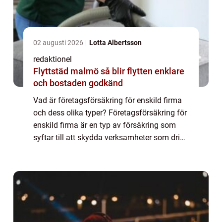
02 augusti 2026
Lotta Albertsson
redaktionel
Flyttstäd malmö så blir flytten enklare
och bostaden godkänd
Vad är företagsförsäkring för enskild firma
och dess olika typer? Företagsförsäkring för
enskild firma är en typ av försäkring som
syftar till att skydda verksamheter som drivs
som enskild firma. Det är viktigt att inse att
en enskild firma skiljer s...