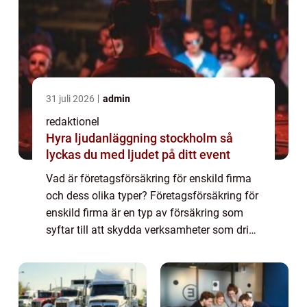
31 juli 2026
admin
redaktionel
Hyra ljudanläggning stockholm så
lyckas du med ljudet på ditt event
Vad är företagsförsäkring för enskild firma
och dess olika typer? Företagsförsäkring för
enskild firma är en typ av försäkring som
syftar till att skydda verksamheter som drivs
som enskild firma. Det är viktigt att inse att
en enskild firma skiljer s...