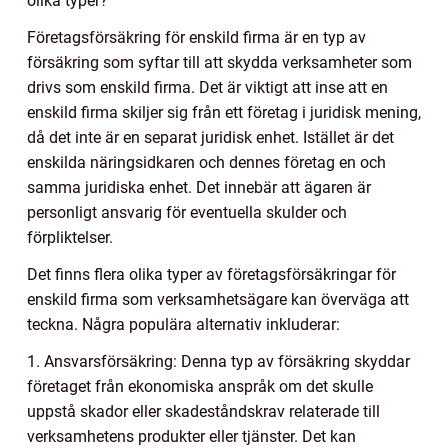
olika typer?
Företagsförsäkring för enskild firma är en typ av
försäkring som syftar till att skydda verksamheter som
drivs som enskild firma. Det är viktigt att inse att en
enskild firma skiljer sig från ett företag i juridisk mening,
då det inte är en separat juridisk enhet. Istället är det
enskilda näringsidkaren och dennes företag en och
samma juridiska enhet. Det innebär att ägaren är
personligt ansvarig för eventuella skulder och
förpliktelser.
Det finns flera olika typer av företagsförsäkringar för
enskild firma som verksamhetsägare kan överväga att
teckna. Några populära alternativ inkluderar:
1. Ansvarsförsäkring: Denna typ av försäkring skyddar
företaget från ekonomiska anspråk om det skulle
uppstå skador eller skadeståndskrav relaterade till
verksamhetens produkter eller tjänster. Det kan