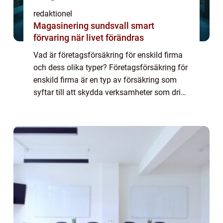
redaktionel
Magasinering sundsvall smart
förvaring när livet förändras
Vad är företagsförsäkring för enskild firma
och dess olika typer? Företagsförsäkring för
enskild firma är en typ av försäkring som
syftar till att skydda verksamheter som drivs
som enskild firma. Det är viktigt att inse att
en enskild firma skiljer s...