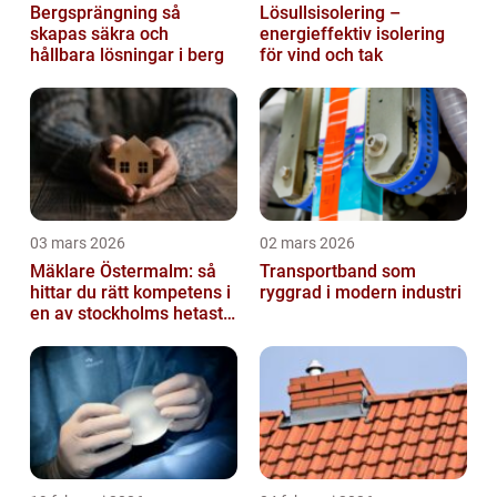
Bergsprängning så
Lösullsisolering –
skapas säkra och
energieffektiv isolering
hållbara lösningar i berg
för vind och tak
03 mars 2026
02 mars 2026
Mäklare Östermalm: så
Transportband som
hittar du rätt kompetens i
ryggrad i modern industri
en av stockholms hetaste
stadsdelar