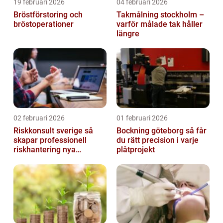
19 februari 2026
04 februari 2026
Bröstförstoring och
Takmålning stockholm –
bröstoperationer
varför målade tak håller
längre
02 februari 2026
01 februari 2026
Riskkonsult sverige så
Bockning göteborg så får
skapar professionell
du rätt precision i varje
riskhantering nya
plåtprojekt
möjligheter