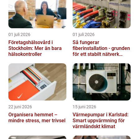
01 juli 2026
01 juli 2026
Företagshälsovård i
Så fungerar
Stockholm: Mer än bara
fiberinstallation - grunden
hälsokontroller
för ett stabilt nätverk
hemma och på jobbet
22 juni 2026
15 juni 2026
Organisera hemmet –
Värmepumpar i Karlstad:
mindre stress, mer trivsel
Smart uppvärmning för
värmländskt klimat