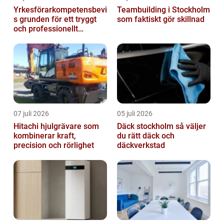
Yrkesförarkompetensbevi
Teambuilding i Stockholm
s grunden för ett tryggt
som faktiskt gör skillnad
och professionellt
yrkesliv på vägen
07 juli 2026
05 juli 2026
Hitachi hjulgrävare som
Däck stockholm så väljer
kombinerar kraft,
du rätt däck och
precision och rörlighet
däckverkstad