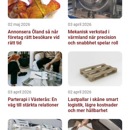
02 maj 2026
03 april 2026
Annonsera Öland så når
Mekanisk verkstad i
företag rätt besökare vid
värmland när precision
rätt tid
och snabbhet spelar roll
03 april 2026
02 april 2026
Parterapi i Västerås: En
Lastpallar i skåne smart
väg till stärkta relationer
logistik, lägre kostnader
och mer hållbarhet