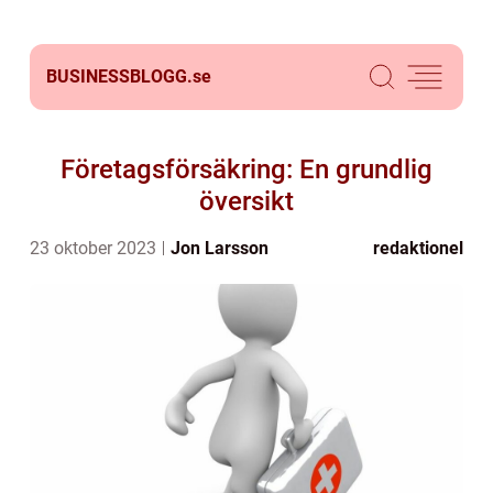
BUSINESSBLOGG.
se
Företagsförsäkring: En grundlig
översikt
23 oktober 2023
Jon Larsson
redaktionel