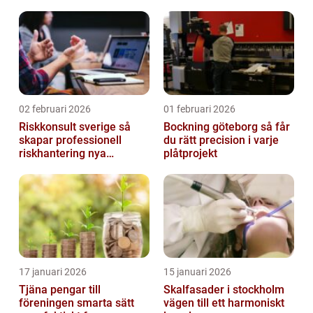
02 februari 2026
01 februari 2026
Riskkonsult sverige så
Bockning göteborg så får
skapar professionell
du rätt precision i varje
riskhantering nya
plåtprojekt
möjligheter
17 januari 2026
15 januari 2026
Tjäna pengar till
Skalfasader i stockholm
föreningen smarta sätt
vägen till ett harmoniskt