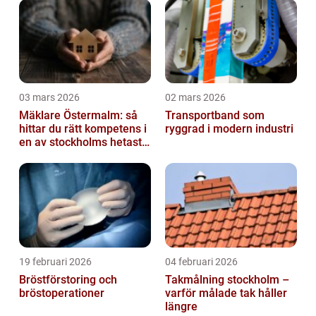
03 mars 2026
02 mars 2026
Mäklare Östermalm: så
Transportband som
hittar du rätt kompetens i
ryggrad i modern industri
en av stockholms hetaste
stadsdelar
19 februari 2026
04 februari 2026
Bröstförstoring och
Takmålning stockholm –
bröstoperationer
varför målade tak håller
längre