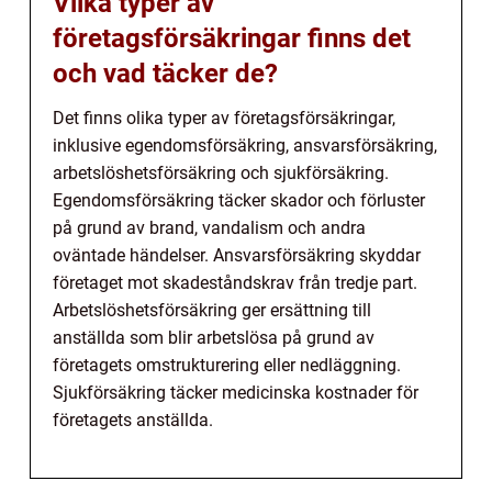
Vilka typer av
företagsförsäkringar finns det
och vad täcker de?
Det finns olika typer av företagsförsäkringar,
inklusive egendomsförsäkring, ansvarsförsäkring,
arbetslöshetsförsäkring och sjukförsäkring.
Egendomsförsäkring täcker skador och förluster
på grund av brand, vandalism och andra
oväntade händelser. Ansvarsförsäkring skyddar
företaget mot skadeståndskrav från tredje part.
Arbetslöshetsförsäkring ger ersättning till
anställda som blir arbetslösa på grund av
företagets omstrukturering eller nedläggning.
Sjukförsäkring täcker medicinska kostnader för
företagets anställda.