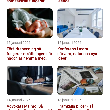
som faktiskt fungerar
leende
15 januari 2026
15 januari 2026
Föräldrapenning så
Konferens i mora
fungerar ersättningen när
närvaro, natur och nya
någon är hemma med
idéer
barn
14 januari 2026
13 januari 2026
Advokat i Malmö: Så
Framkalla bilder - så