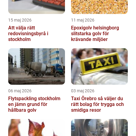
15 maj 2026
11 maj 2026
Att välja rätt
Epoxigolv helsingborg
redovisningsbyrå i
slitstarka golv för
stockholm
krävande miljöer
06 maj 2026
03 maj 2026
Flytspackling stockholm
Taxi Örebro så väljer du
en jämn grund för
rätt bolag för trygga och
hållbara golv
smidiga resor