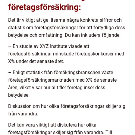
företagsförsäkring:
Det är viktigt att ge läsarna några konkreta siffror och
statistik om företagsförsäkringar för att förtydliga dess
betydelse och omfattning. Du kan inkludera följande:
– En studie av XYZ Institute visade att
företagsförsäkringar minskade företagskonkurser med
X% under det senaste året.
– Enligt statistik från försäkringsbranschen växte
företagsförsäkringsmarknaden med X% de senaste
åren, vilket visar hur allt fler företag inser dess
betydelse.
Diskussion om hur olika företagsförsäkringar skiljer sig
från varandra:
Det kan vara viktigt att diskutera hur olika
företagsförsäkringar skiljer sig från varandra. Till