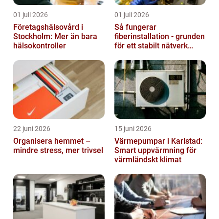
01 juli 2026
01 juli 2026
Företagshälsovård i
Så fungerar
Stockholm: Mer än bara
fiberinstallation - grunden
hälsokontroller
för ett stabilt nätverk
hemma och på jobbet
22 juni 2026
15 juni 2026
Organisera hemmet –
Värmepumpar i Karlstad:
mindre stress, mer trivsel
Smart uppvärmning för
värmländskt klimat