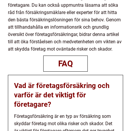
företagare. Du kan också uppmuntra läsarna att söka
råd från försäkringsmäklare eller experter för att hitta
den bästa försäkringslösningen för sina behov. Genom
att tillhandahålla en informationsrik och grundlig
översikt över företagsförsäkringar, bidrar denna artikel
till att öka förståelsen och medvetenheten om vikten av
att skydda företag mot oväntade risker och skador.
FAQ
Vad är företagsförsäkring och
varför är det viktigt för
företagare?
Företagsförsäkring är en typ av försäkring som
skyddar företag mot olika risker och skador. Det
är viktigt för företagare eftersom det ger trygghet