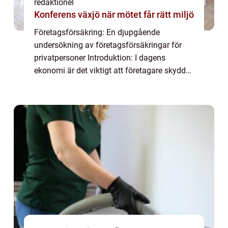
redaktionel
Konferens växjö när mötet får rätt miljö
Företagsförsäkring: En djupgående
undersökning av företagsförsäkringar för
privatpersoner Introduktion: I dagens
ekonomi är det viktigt att företagare skyddar
sina verksamheter mot potentiella risker och
skador. Företagsförsäkringar spelar en
avgöran...