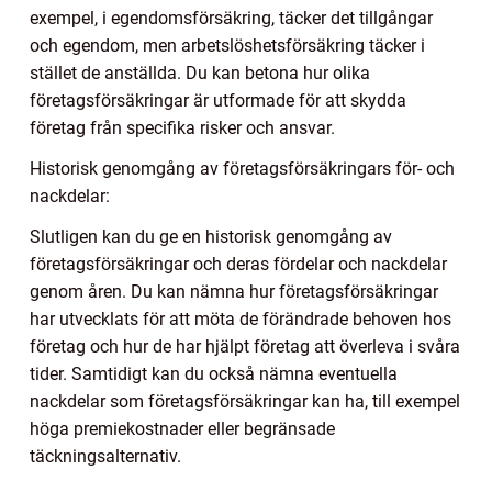
exempel, i egendomsförsäkring, täcker det tillgångar
och egendom, men arbetslöshetsförsäkring täcker i
stället de anställda. Du kan betona hur olika
företagsförsäkringar är utformade för att skydda
företag från specifika risker och ansvar.
Historisk genomgång av företagsförsäkringars för- och
nackdelar:
Slutligen kan du ge en historisk genomgång av
företagsförsäkringar och deras fördelar och nackdelar
genom åren. Du kan nämna hur företagsförsäkringar
har utvecklats för att möta de förändrade behoven hos
företag och hur de har hjälpt företag att överleva i svåra
tider. Samtidigt kan du också nämna eventuella
nackdelar som företagsförsäkringar kan ha, till exempel
höga premiekostnader eller begränsade
täckningsalternativ.