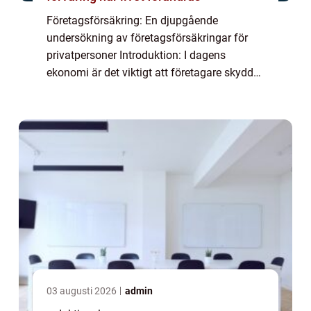
Företagsförsäkring: En djupgående
undersökning av företagsförsäkringar för
privatpersoner Introduktion: I dagens
ekonomi är det viktigt att företagare skyddar
sina verksamheter mot potentiella risker och
skador. Företagsförsäkringar spelar en
avgöran...
03 augusti 2026
admin