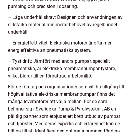
pumping och precision i dosering.
– Låga underhållskrav: Designen och användningen av
slitstarka material minimerar behovet av regelbundet
underhåll.
– Energieffektivitet: Elektriska motorer är ofta mer
energieffektiva än pneumatiska system.
– Tyst drift: Jämfört med andra pumpar, speciellt
pneumatiska, är elektriska membranpumpar tystare,
vilket bidrar till en förbättrad arbetsmiljö.
För de företag och organisationer som vill ha tillgång till
högkvalitativa elektriska membranpumpar finns det
många leverantörer att välja mellan. För de som
befinner sig i Sverige är Pump & Pyrolysteknik AB en
pålitlig partner som erbjuder ett brett utbud av pumpar
och tjänster. Med deras expertis och erfarenhet kan de
hjälpa till att identifiera den optimala pumpen för dina