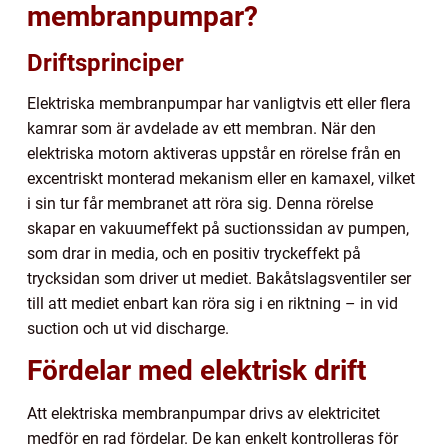
membranpumpar?
Driftsprinciper
Elektriska membranpumpar har vanligtvis ett eller flera
kamrar som är avdelade av ett membran. När den
elektriska motorn aktiveras uppstår en rörelse från en
excentriskt monterad mekanism eller en kamaxel, vilket
i sin tur får membranet att röra sig. Denna rörelse
skapar en vakuumeffekt på suctionssidan av pumpen,
som drar in media, och en positiv tryckeffekt på
trycksidan som driver ut mediet. Bakåtslagsventiler ser
till att mediet enbart kan röra sig i en riktning – in vid
suction och ut vid discharge.
Fördelar med elektrisk drift
Att elektriska membranpumpar drivs av elektricitet
medför en rad fördelar. De kan enkelt kontrolleras för