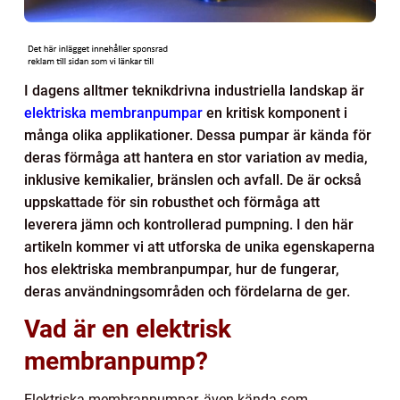
I dagens alltmer teknikdrivna industriella landskap är
elektriska membranpumpar
en kritisk komponent i
många olika applikationer. Dessa pumpar är kända för
deras förmåga att hantera en stor variation av media,
inklusive kemikalier, bränslen och avfall. De är också
uppskattade för sin robusthet och förmåga att
leverera jämn och kontrollerad pumpning. I den här
artikeln kommer vi att utforska de unika egenskaperna
hos elektriska membranpumpar, hur de fungerar,
deras användningsområden och fördelarna de ger.
Vad är en elektrisk
membranpump?
Elektriska membranpumpar, även kända som