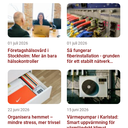
01 juli 2026
01 juli 2026
Företagshälsovård i
Så fungerar
Stockholm: Mer än bara
fiberinstallation - grunden
hälsokontroller
för ett stabilt nätverk
hemma och på jobbet
22 juni 2026
15 juni 2026
Organisera hemmet –
Värmepumpar i Karlstad:
mindre stress, mer trivsel
Smart uppvärmning för
värmländskt klimat