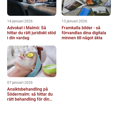
14 januari 2026
13 januari 2026
Advokat i Malmö: Så
Framkalla bilder - så
hittar du rätt juridiskt stöd
förvandlas dina digitala
i din vardag
minnen till något äkta
07 januari 2026
Ansiktsbehandling på
Södermalm: så hittar du
rätt behandling för din
hud