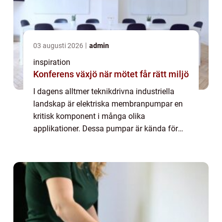
03 augusti 2026
admin
inspiration
Konferens växjö när mötet får rätt miljö
I dagens alltmer teknikdrivna industriella
landskap är elektriska membranpumpar en
kritisk komponent i många olika
applikationer. Dessa pumpar är kända för
deras förmåga att hantera en stor variation
av media, ink...