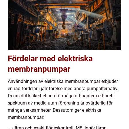
Fördelar med elektriska
membranpumpar
Användningen av elektriska membranpumpar erbjuder
en rad fördelar i jämförelse med andra pumpalternativ.
Deras driftsäkerhet och förmåga att hantera ett brett
spektrum av media utan förorening är ovärderlig för
många verksamheter. Dessutom ger elektriska
membranpumpar:
– Jämn och exakt flödeskontroll: Möjliggör jämn