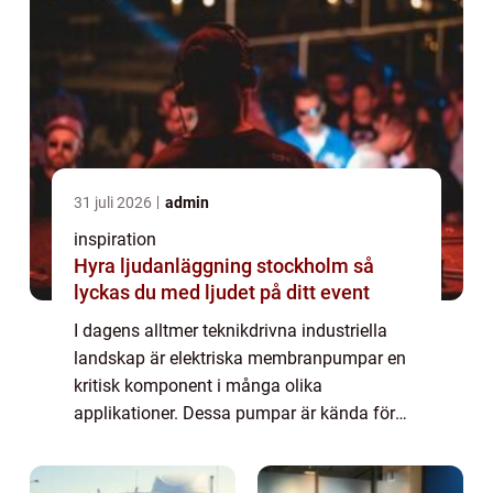
31 juli 2026
admin
inspiration
Hyra ljudanläggning stockholm så
lyckas du med ljudet på ditt event
I dagens alltmer teknikdrivna industriella
landskap är elektriska membranpumpar en
kritisk komponent i många olika
applikationer. Dessa pumpar är kända för
deras förmåga att hantera en stor variation
av media, ink...