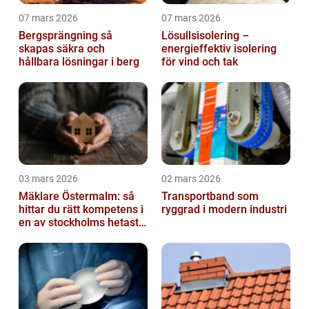
07 mars 2026
07 mars 2026
Bergsprängning så
Lösullsisolering –
skapas säkra och
energieffektiv isolering
hållbara lösningar i berg
för vind och tak
03 mars 2026
02 mars 2026
Mäklare Östermalm: så
Transportband som
hittar du rätt kompetens i
ryggrad i modern industri
en av stockholms hetaste
stadsdelar