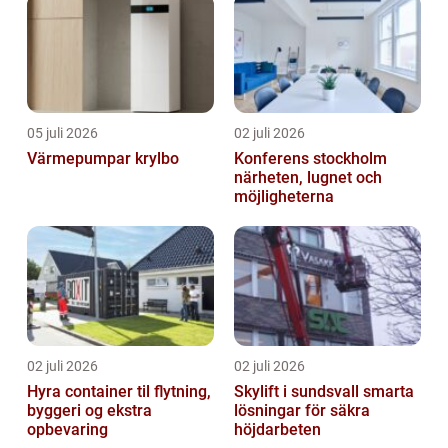
05 juli 2026
02 juli 2026
Värmepumpar krylbo
Konferens stockholm
närheten, lugnet och
möjligheterna
02 juli 2026
02 juli 2026
Hyra container til flytning,
Skylift i sundsvall smarta
byggeri og ekstra
lösningar för säkra
opbevaring
höjdarbeten