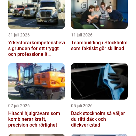
31 juli 2026
11 juli 2026
Yrkesförarkompetensbevi
Teambuilding i Stockholm
s grunden för ett tryggt
som faktiskt gör skillnad
och professionellt
yrkesliv på vägen
07 juli 2026
05 juli 2026
Hitachi hjulgrävare som
Däck stockholm så väljer
kombinerar kraft,
du rätt däck och
precision och rörlighet
däckverkstad