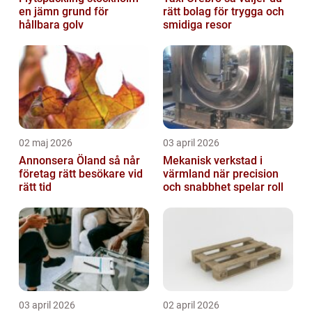
en jämn grund för
rätt bolag för trygga och
hållbara golv
smidiga resor
02 maj 2026
03 april 2026
Annonsera Öland så når
Mekanisk verkstad i
företag rätt besökare vid
värmland när precision
rätt tid
och snabbhet spelar roll
03 april 2026
02 april 2026