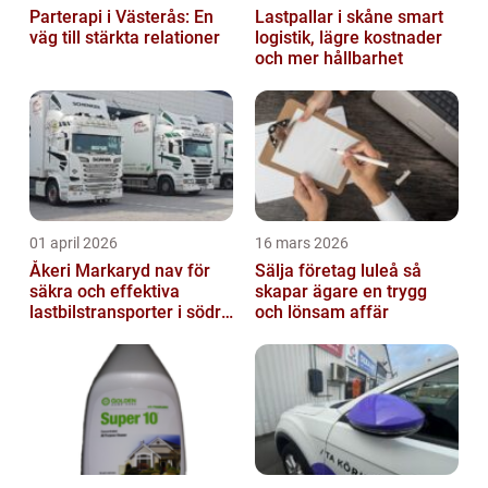
Parterapi i Västerås: En
Lastpallar i skåne smart
väg till stärkta relationer
logistik, lägre kostnader
och mer hållbarhet
01 april 2026
16 mars 2026
Åkeri Markaryd nav för
Sälja företag luleå så
säkra och effektiva
skapar ägare en trygg
lastbilstransporter i södra
och lönsam affär
sverige