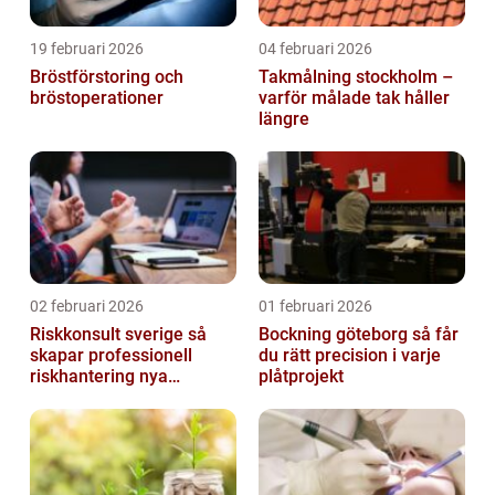
19 februari 2026
04 februari 2026
Bröstförstoring och
Takmålning stockholm –
bröstoperationer
varför målade tak håller
längre
02 februari 2026
01 februari 2026
Riskkonsult sverige så
Bockning göteborg så får
skapar professionell
du rätt precision i varje
riskhantering nya
plåtprojekt
möjligheter