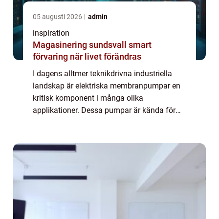
05 augusti 2026
admin
inspiration
Magasinering sundsvall smart
förvaring när livet förändras
I dagens alltmer teknikdrivna industriella
landskap är elektriska membranpumpar en
kritisk komponent i många olika
applikationer. Dessa pumpar är kända för
deras förmåga att hantera en stor variation
av media, ink...