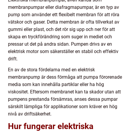
membranpumpar eller diafragmapumpar, är en typ av
pump som använder ett flexibelt membran för att röra
vätskor och gaser. Detta membran är ofta tillverkat av
gummi eller plast, och det rör sig upp och ner för att
skapa en tryckförändring som suger in mediet och
pressar ut det på andra sidan. Pumpen drivs av en
elektrisk motor som säkerställer en stabil och effektiv
drift.
En av de stora fördelarna med en elektrisk
membranpump är dess förmåga att pumpa förorenade
media som kan innehålla partiklar eller ha hög
viskositet. Eftersom membranet kan ta skador utan att
pumpens prestanda försämras, anses dessa pumpar
särskilt lämpliga för applikationer som kräver en hög
nivå av driftsäkerhet.
Hur fungerar elektriska