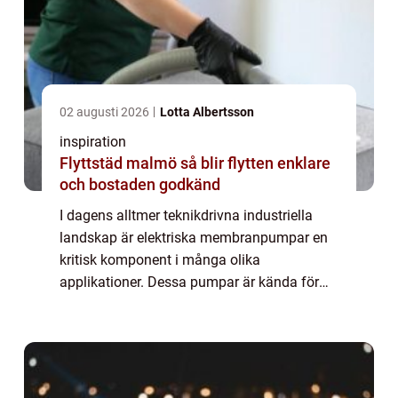
02 augusti 2026
Lotta Albertsson
inspiration
Flyttstäd malmö så blir flytten enklare
och bostaden godkänd
I dagens alltmer teknikdrivna industriella
landskap är elektriska membranpumpar en
kritisk komponent i många olika
applikationer. Dessa pumpar är kända för
deras förmåga att hantera en stor variation
av media, ink...