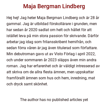
Maja Bergman Lindberg
Hej hej! Jag heter Maja Bergman Lindberg och är 28 år
gammal. Jag är utbildad förskollärare i grunden, men
har sedan år 2020 sadlat om helt och hållet för att
istället leva på min stora passion för skrivande. Därför
arbetar jag idag som frilansskribent hemifrån, och
sedan förra våren är jag även titulerad som författare.
Min debutroman gavs ut av Visto Förlag i april 2022,
och under sommaren år 2023 släpps även min andra
roman. Jag har erfarenhet och är väldigt intresserad av
att skriva om de allra flesta ämnen, men uppskattar
framförallt ämnen som hus och hem, inredning, mat
och dryck samt skönhet.
The author has no published articles yet