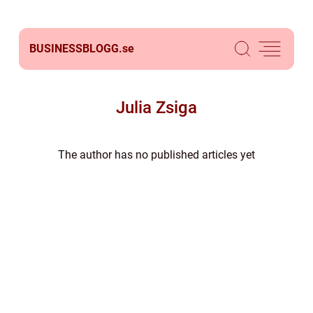
BUSINESSBLOGG.
se
Julia Zsiga
The author has no published articles yet